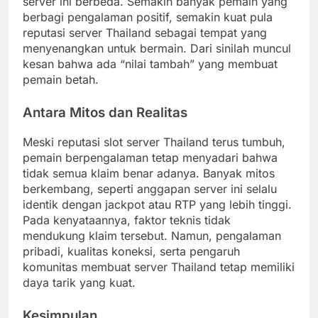
server ini berbeda. Semakin banyak pemain yang
berbagi pengalaman positif, semakin kuat pula
reputasi server Thailand sebagai tempat yang
menyenangkan untuk bermain. Dari sinilah muncul
kesan bahwa ada “nilai tambah” yang membuat
pemain betah.
Antara Mitos dan Realitas
Meski reputasi slot server Thailand terus tumbuh,
pemain berpengalaman tetap menyadari bahwa
tidak semua klaim benar adanya. Banyak mitos
berkembang, seperti anggapan server ini selalu
identik dengan jackpot atau RTP yang lebih tinggi.
Pada kenyataannya, faktor teknis tidak
mendukung klaim tersebut. Namun, pengalaman
pribadi, kualitas koneksi, serta pengaruh
komunitas membuat server Thailand tetap memiliki
daya tarik yang kuat.
Kesimpulan