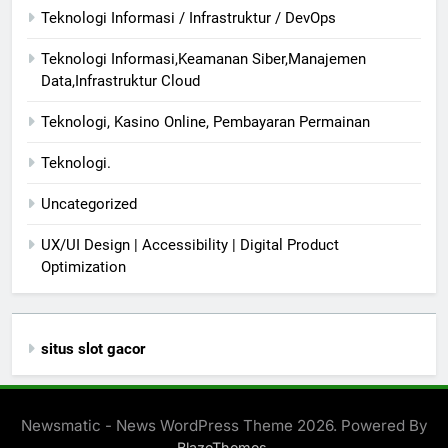
Teknologi Informasi / Infrastruktur / DevOps
Teknologi Informasi,Keamanan Siber,Manajemen
Data,Infrastruktur Cloud
Teknologi, Kasino Online, Pembayaran Permainan
Teknologi.
Uncategorized
UX/UI Design | Accessibility | Digital Product
Optimization
situs slot gacor
Newsmatic - News WordPress Theme 2026. Powered By
.
BlazeThemes