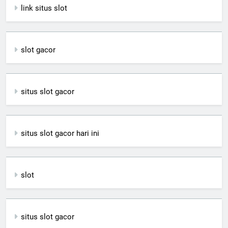
link situs slot
slot gacor
situs slot gacor
situs slot gacor hari ini
slot
situs slot gacor