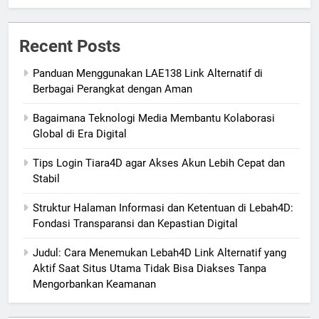
Recent Posts
Panduan Menggunakan LAE138 Link Alternatif di
Berbagai Perangkat dengan Aman
Bagaimana Teknologi Media Membantu Kolaborasi
Global di Era Digital
Tips Login Tiara4D agar Akses Akun Lebih Cepat dan
Stabil
Struktur Halaman Informasi dan Ketentuan di Lebah4D:
Fondasi Transparansi dan Kepastian Digital
Judul: Cara Menemukan Lebah4D Link Alternatif yang
Aktif Saat Situs Utama Tidak Bisa Diakses Tanpa
Mengorbankan Keamanan