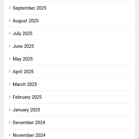
September 2025
August 2025
July 2025
June 2025
May 2025
April 2025
March 2025
February 2025
January 2025
December 2024
November 2024