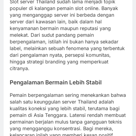
Slot server Thailand sudah lama menjadi topik
populer di kalangan pemain slot online. Banyak
yang menganggap server ini berbeda dengan
server dari kawasan lain, baik dalam hal
kenyamanan bermain maupun reputasi yang
melekat. Dari sudut pandang pemain
berpengalaman, istilah ini bukan hanya sekadar
label, melainkan sebuah fenomena yang terbentuk
dari pengalaman nyata, persepsi komunitas,
hingga strategi branding yang memperkuat
citranya.
Pengalaman Bermain Lebih Stabil
Pemain berpengalaman sering menekankan bahwa
salah satu keunggulan server Thailand adalah
kualitas koneksi yang lebih stabil, terutama bagi
pemain di Asia Tenggara. Latensi rendah membuat
permainan berjalan mulus tanpa gangguan teknis
yang mengganggu konsentrasi. Bagi mereka,
kelancaran inilah yang memberi kesan positif,