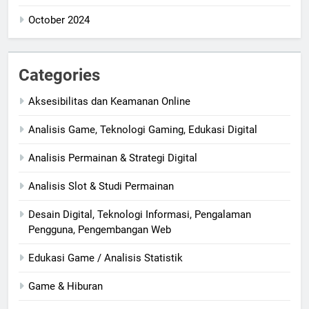
October 2024
Categories
Aksesibilitas dan Keamanan Online
Analisis Game, Teknologi Gaming, Edukasi Digital
Analisis Permainan & Strategi Digital
Analisis Slot & Studi Permainan
Desain Digital, Teknologi Informasi, Pengalaman
Pengguna, Pengembangan Web
Edukasi Game / Analisis Statistik
Game & Hiburan