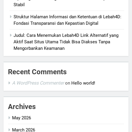
Stabil
Struktur Halaman Informasi dan Ketentuan di Lebah4D:
Fondasi Transparansi dan Kepastian Digital
Judul: Cara Menemukan Lebah4D Link Alternatif yang
Aktif Saat Situs Utama Tidak Bisa Diakses Tanpa
Mengorbankan Keamanan
Recent Comments
A WordPress Commenter
on
Hello world!
Archives
May 2026
March 2026