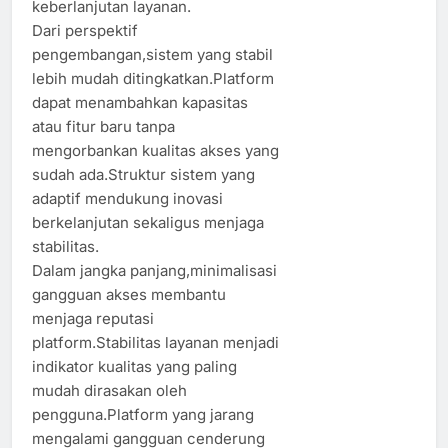
keberlanjutan layanan.
Dari perspektif
pengembangan,sistem yang stabil
lebih mudah ditingkatkan.Platform
dapat menambahkan kapasitas
atau fitur baru tanpa
mengorbankan kualitas akses yang
sudah ada.Struktur sistem yang
adaptif mendukung inovasi
berkelanjutan sekaligus menjaga
stabilitas.
Dalam jangka panjang,minimalisasi
gangguan akses membantu
menjaga reputasi
platform.Stabilitas layanan menjadi
indikator kualitas yang paling
mudah dirasakan oleh
pengguna.Platform yang jarang
mengalami gangguan cenderung