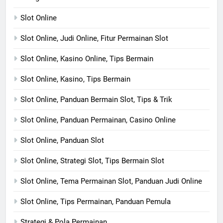
Slot Online
Slot Online, Judi Online, Fitur Permainan Slot
Slot Online, Kasino Online, Tips Bermain
Slot Online, Kasino, Tips Bermain
Slot Online, Panduan Bermain Slot, Tips & Trik
Slot Online, Panduan Permainan, Casino Online
Slot Online, Panduan Slot
Slot Online, Strategi Slot, Tips Bermain Slot
Slot Online, Tema Permainan Slot, Panduan Judi Online
Slot Online, Tips Permainan, Panduan Pemula
Strategi & Pola Permainan