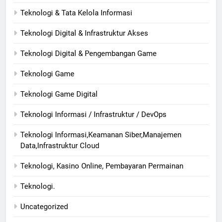
Teknologi & Tata Kelola Informasi
Teknologi Digital & Infrastruktur Akses
Teknologi Digital & Pengembangan Game
Teknologi Game
Teknologi Game Digital
Teknologi Informasi / Infrastruktur / DevOps
Teknologi Informasi,Keamanan Siber,Manajemen
Data,Infrastruktur Cloud
Teknologi, Kasino Online, Pembayaran Permainan
Teknologi.
Uncategorized