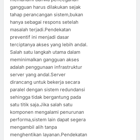
gangguan harus dilakukan sejak
tahap perancangan sistem,bukan
hanya sebagai respons setelah
masalah terjadi.Pendekatan
preventif ini menjadi dasar
terciptanya akses yang lebih andal.
Salah satu langkah utama dalam
meminimalkan gangguan akses
adalah penggunaan infrastruktur
server yang andal.Server
dirancang untuk bekerja secara
paralel dengan sistem redundansi
sehingga tidak bergantung pada
satu titik saja.Jika salah satu
komponen mengalami penurunan
performa,sistem lain dapat segera
mengambil alih tanpa
menghentikan layanan.Pendekatan