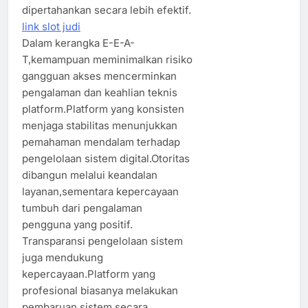
dipertahankan secara lebih efektif.
link slot judi
Dalam kerangka E-E-A-
T,kemampuan meminimalkan risiko
gangguan akses mencerminkan
pengalaman dan keahlian teknis
platform.Platform yang konsisten
menjaga stabilitas menunjukkan
pemahaman mendalam terhadap
pengelolaan sistem digital.Otoritas
dibangun melalui keandalan
layanan,sementara kepercayaan
tumbuh dari pengalaman
pengguna yang positif.
Transparansi pengelolaan sistem
juga mendukung
kepercayaan.Platform yang
profesional biasanya melakukan
pembaruan sistem secara