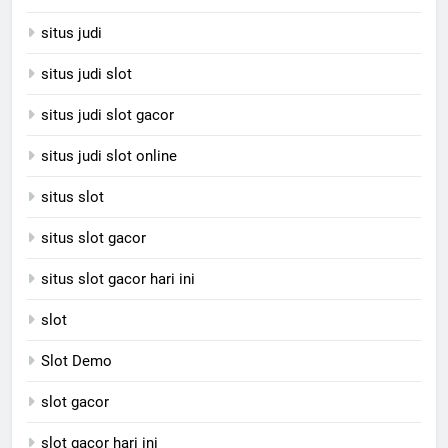
situs judi
situs judi slot
situs judi slot gacor
situs judi slot online
situs slot
situs slot gacor
situs slot gacor hari ini
slot
Slot Demo
slot gacor
slot gacor hari ini