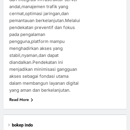
andal,manajemen trafik yang
cermat,optimasi jaringan,dan
pemantauan berkelanjutan.Melalui
pendekatan preventif dan fokus
pada pengalaman
pengguna,platform mampu
menghadirkan akses yang
stabil,nyaman,dan dapat
diandalkan.Pendekatan ini
menjadikan minimisasi gangguan
akses sebagai fondasi utama
dalam membangun layanan digital
yang aman dan berkelanjutan.
Read More
bokep indo