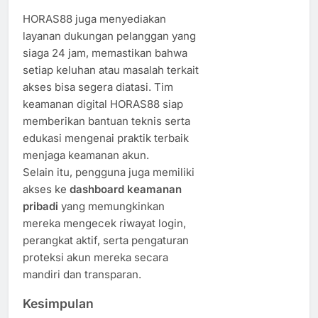
HORAS88 juga menyediakan
layanan dukungan pelanggan yang
siaga 24 jam, memastikan bahwa
setiap keluhan atau masalah terkait
akses bisa segera diatasi. Tim
keamanan digital HORAS88 siap
memberikan bantuan teknis serta
edukasi mengenai praktik terbaik
menjaga keamanan akun.
Selain itu, pengguna juga memiliki
akses ke
dashboard keamanan
pribadi
yang memungkinkan
mereka mengecek riwayat login,
perangkat aktif, serta pengaturan
proteksi akun mereka secara
mandiri dan transparan.
Kesimpulan