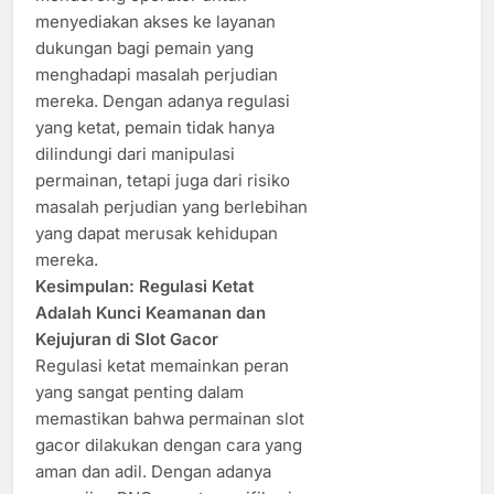
menyediakan akses ke layanan
dukungan bagi pemain yang
menghadapi masalah perjudian
mereka. Dengan adanya regulasi
yang ketat, pemain tidak hanya
dilindungi dari manipulasi
permainan, tetapi juga dari risiko
masalah perjudian yang berlebihan
yang dapat merusak kehidupan
mereka.
Kesimpulan: Regulasi Ketat
Adalah Kunci Keamanan dan
Kejujuran di Slot Gacor
Regulasi ketat memainkan peran
yang sangat penting dalam
memastikan bahwa permainan slot
gacor dilakukan dengan cara yang
aman dan adil. Dengan adanya