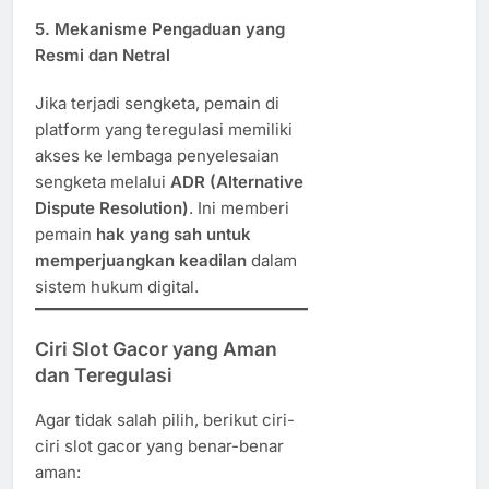
5.
Mekanisme Pengaduan yang
Resmi dan Netral
Jika terjadi sengketa, pemain di
platform yang teregulasi memiliki
akses ke lembaga penyelesaian
sengketa melalui
ADR (Alternative
Dispute Resolution)
. Ini memberi
pemain
hak yang sah untuk
memperjuangkan keadilan
dalam
sistem hukum digital.
Ciri Slot Gacor yang Aman
dan Teregulasi
Agar tidak salah pilih, berikut ciri-
ciri slot gacor yang benar-benar
aman: