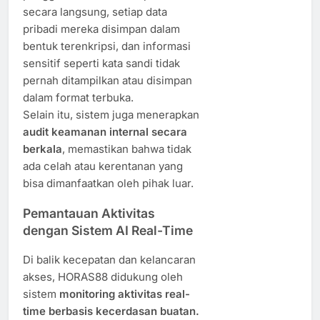
secara langsung, setiap data
pribadi mereka disimpan dalam
bentuk terenkripsi, dan informasi
sensitif seperti kata sandi tidak
pernah ditampilkan atau disimpan
dalam format terbuka.
Selain itu, sistem juga menerapkan
audit keamanan internal secara
berkala
, memastikan bahwa tidak
ada celah atau kerentanan yang
bisa dimanfaatkan oleh pihak luar.
Pemantauan Aktivitas
dengan Sistem AI Real-Time
Di balik kecepatan dan kelancaran
akses, HORAS88 didukung oleh
sistem
monitoring aktivitas real-
time berbasis kecerdasan buatan.