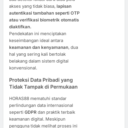
akses yang tidak biasa,
lapisan
autentikasi tambahan seperti OTP
atau verifikasi biometrik otomatis
diaktifkan.
Pendekatan ini menciptakan
keseimbangan ideal antara
keamanan dan kenyamanan
, dua
hal yang sering kali bertolak
belakang dalam sistem digital
konvensional.
Proteksi Data Pribadi yang
Tidak Tampak di Permukaan
HORAS88 mematuhi standar
perlindungan data internasional
seperti
GDPR
dan praktik terbaik
keamanan digital. Meskipun
pengguna tidak melihat proses ini