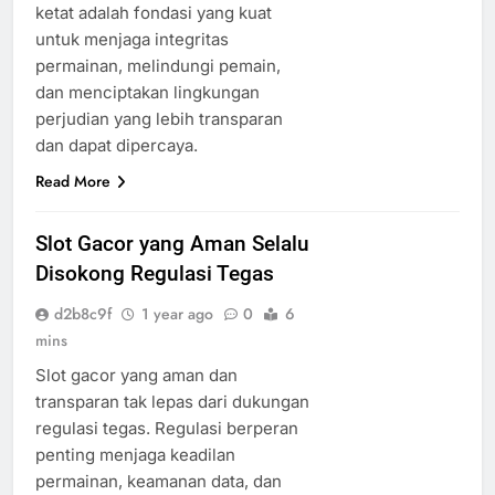
ketat adalah fondasi yang kuat
untuk menjaga integritas
permainan, melindungi pemain,
dan menciptakan lingkungan
perjudian yang lebih transparan
dan dapat dipercaya.
Read More
Slot Gacor yang Aman Selalu
Disokong Regulasi Tegas
d2b8c9f
1 year ago
0
6
mins
Slot gacor yang aman dan
transparan tak lepas dari dukungan
regulasi tegas. Regulasi berperan
penting menjaga keadilan
permainan, keamanan data, dan