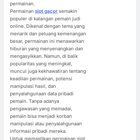
permainan.
Permainan
slot gacor
semakin
populer di kalangan pemain judi
online. Dikenal dengan tema yang
menarik dan peluang kemenangan
besar, permainan ini menawarkan
hiburan yang menyenangkan dan
mengasyikkan. Namun, di balik
popularitas yang meningkat,
muncul juga kekhawatiran tentang
keadilan permainan, potensi
manipulasi hasil, dan
penyalahgunaan data pribadi
pemain. Tanpa adanya
pengawasan yang memadai,
pemain bisa menjadi korban
manipulasi atau penyalahgunaan
informasi pribadi mereka.
Untuk memastikan permainan slot