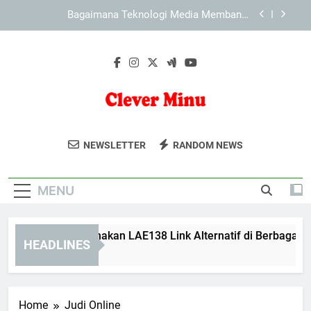
Skip
Tips Login Tiara4D agar Akses Akun Lebih Cepat
to
dan Stabil
content
Struktur Halaman Informasi dan Ketentuan di
Lebah4D: Fondasi Transparansi dan Kepastian
Digital
Panduan Menggunakan LAE138 Link Alternatif di
Berbagai Perangkat dengan Aman
Bagaimana Teknologi Media Membantu
Kolaborasi Global di Era Digital
Clever Minu
Gunakan Clever Minu, Aplikasi Yang
Tips Login Tiara4D agar Akses Akun Lebih Cepat
NEWSLETTER
RANDOM NEWS
dan Stabil
Memudahkan Manajemen Harian Anda
Struktur Halaman Informasi dan Ketentuan di
Dengan Fitur-Fitur Pintar Dan Mudah
Lebah4D: Fondasi Transparansi dan Kepastian
MENU
Digital
Digunakan.
nduan Menggunakan LAE138 Link Alternatif di Berbagai Per
HEADLINES
onths Ago
Home
Judi Online