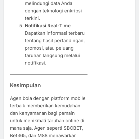
melindungi data Anda
dengan teknologi enkripsi
terkini.
Notifikasi Real-Time
Dapatkan informasi terbaru
tentang hasil pertandingan,
promosi, atau peluang
taruhan langsung melalui
notifikasi.
Kesimpulan
Agen bola dengan platform mobile
terbaik memberikan kemudahan
dan kenyamanan bagi pemain
untuk menikmati taruhan online di
mana saja. Agen seperti SBOBET,
Bet365, dan M88 menawarkan