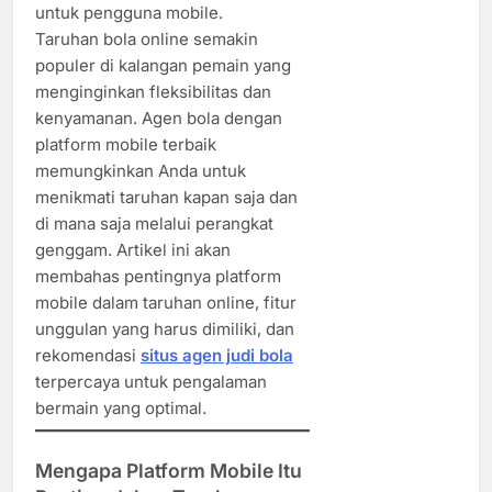
untuk pengguna mobile.
Taruhan bola online semakin
populer di kalangan pemain yang
menginginkan fleksibilitas dan
kenyamanan. Agen bola dengan
platform mobile terbaik
memungkinkan Anda untuk
menikmati taruhan kapan saja dan
di mana saja melalui perangkat
genggam. Artikel ini akan
membahas pentingnya platform
mobile dalam taruhan online, fitur
unggulan yang harus dimiliki, dan
rekomendasi
situs agen judi bola
terpercaya untuk pengalaman
bermain yang optimal.
Mengapa Platform Mobile Itu