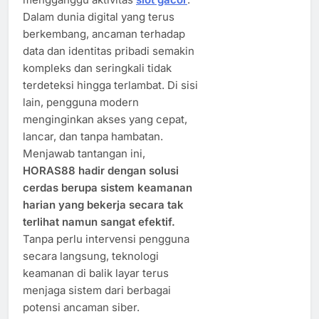
Dalam dunia digital yang terus
berkembang, ancaman terhadap
data dan identitas pribadi semakin
kompleks dan seringkali tidak
terdeteksi hingga terlambat. Di sisi
lain, pengguna modern
menginginkan akses yang cepat,
lancar, dan tanpa hambatan.
Menjawab tantangan ini,
HORAS88 hadir dengan solusi
cerdas berupa sistem keamanan
harian yang bekerja secara tak
terlihat namun sangat efektif.
Tanpa perlu intervensi pengguna
secara langsung, teknologi
keamanan di balik layar terus
menjaga sistem dari berbagai
potensi ancaman siber.