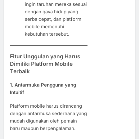
ingin taruhan mereka sesuai
dengan gaya hidup yang
serba cepat, dan platform
mobile memenuhi
kebutuhan tersebut.
Fitur Unggulan yang Harus
Dimiliki Platform Mobile
Terbaik
1. Antarmuka Pengguna yang
Intuitif
Platform mobile harus dirancang
dengan antarmuka sederhana yang
mudah digunakan oleh pemain
baru maupun berpengalaman.