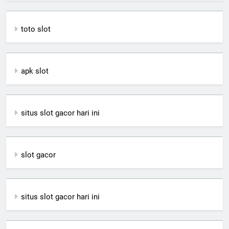
toto slot
apk slot
situs slot gacor hari ini
slot gacor
situs slot gacor hari ini