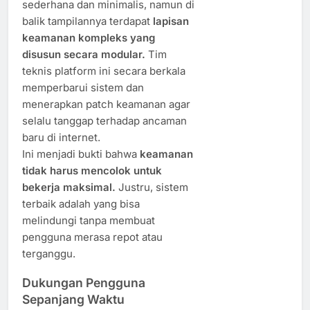
sederhana dan minimalis, namun di
balik tampilannya terdapat
lapisan
keamanan kompleks yang
disusun secara modular.
Tim
teknis platform ini secara berkala
memperbarui sistem dan
menerapkan patch keamanan agar
selalu tanggap terhadap ancaman
baru di internet.
Ini menjadi bukti bahwa
keamanan
tidak harus mencolok untuk
bekerja maksimal.
Justru, sistem
terbaik adalah yang bisa
melindungi tanpa membuat
pengguna merasa repot atau
terganggu.
Dukungan Pengguna
Sepanjang Waktu