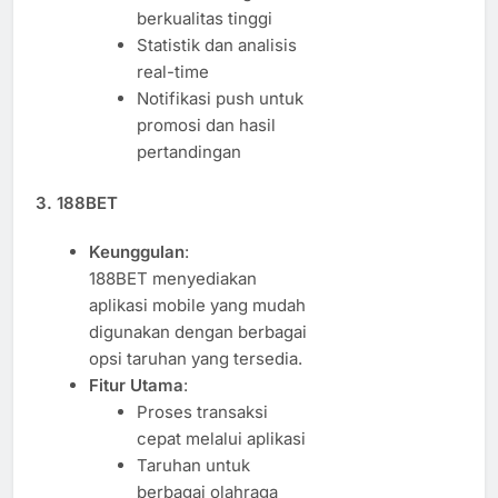
berkualitas tinggi
Statistik dan analisis
real-time
Notifikasi push untuk
promosi dan hasil
pertandingan
3. 188BET
Keunggulan
:
188BET menyediakan
aplikasi mobile yang mudah
digunakan dengan berbagai
opsi taruhan yang tersedia.
Fitur Utama
:
Proses transaksi
cepat melalui aplikasi
Taruhan untuk
berbagai olahraga