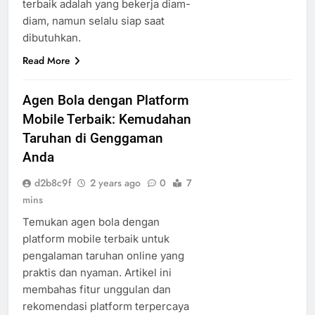
terbaik adalah yang bekerja diam-
diam, namun selalu siap saat
dibutuhkan.
Read More
Agen Bola dengan Platform
Mobile Terbaik: Kemudahan
Taruhan di Genggaman
Anda
d2b8c9f
2 years ago
0
7
mins
Temukan agen bola dengan
platform mobile terbaik untuk
pengalaman taruhan online yang
praktis dan nyaman. Artikel ini
membahas fitur unggulan dan
rekomendasi platform terpercaya