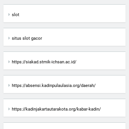
slot
situs slot gacor
https://siakad.stmik-ichsan.ac.id/
https://absensi.kadinpulaulasia.org/daerah/
https://kadinjakartautarakota.org/kabar-kadin/