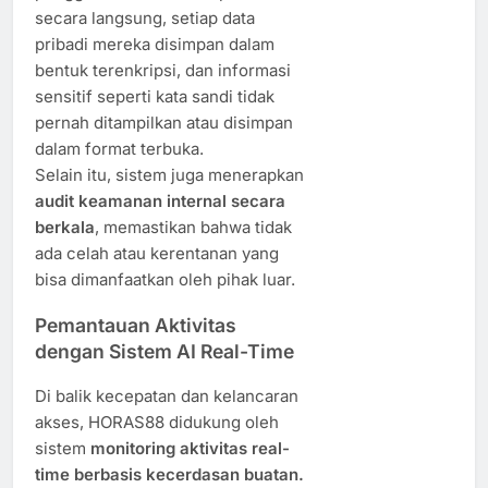
secara langsung, setiap data
pribadi mereka disimpan dalam
bentuk terenkripsi, dan informasi
sensitif seperti kata sandi tidak
pernah ditampilkan atau disimpan
dalam format terbuka.
Selain itu, sistem juga menerapkan
audit keamanan internal secara
berkala
, memastikan bahwa tidak
ada celah atau kerentanan yang
bisa dimanfaatkan oleh pihak luar.
Pemantauan Aktivitas
dengan Sistem AI Real-Time
Di balik kecepatan dan kelancaran
akses, HORAS88 didukung oleh
sistem
monitoring aktivitas real-
time berbasis kecerdasan buatan.