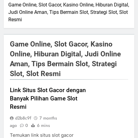
Game Online, Slot Gacor, Kasino Online, Hiburan Digital,
Judi Online Aman, Tips Bermain Slot, Strategi Slot, Slot
Resmi
Game Online, Slot Gacor, Kasino
Online, Hiburan Digital, Judi Online
Aman, Tips Bermain Slot, Strategi
Slot, Slot Resmi
Link Situs Slot Gacor dengan
Banyak Pilihan Game Slot
Resmi
d2b8c9f
7 months
ago
0
6 mins
Temukan link situs slot gacor