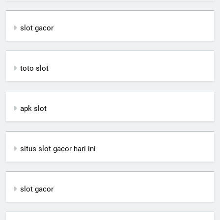
slot gacor
toto slot
apk slot
situs slot gacor hari ini
slot gacor