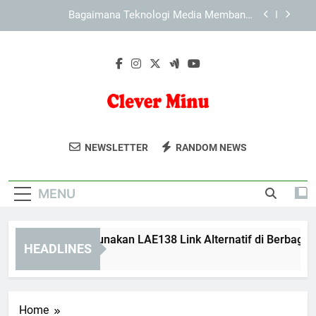
Kolaborasi Global di Era Digital
Skip
Tips Login Tiara4D agar Akses Akun Lebih Cepat
to
dan Stabil
content
Struktur Halaman Informasi dan Ketentuan di
Lebah4D: Fondasi Transparansi dan Kepastian
Digital
Panduan Menggunakan LAE138 Link Alternatif di
Berbagai Perangkat dengan Aman
Bagaimana Teknologi Media Membantu
Kolaborasi Global di Era Digital
Clever Minu
Gunakan Clever Minu, Aplikasi Yang
Tips Login Tiara4D agar Akses Akun Lebih Cepat
NEWSLETTER
RANDOM NEWS
dan Stabil
Memudahkan Manajemen Harian Anda
Dengan Fitur-Fitur Pintar Dan Mudah
Struktur Halaman Informasi dan Ketentuan di
Lebah4D: Fondasi Transparansi dan Kepastian
MENU
Digunakan.
Digital
Panduan Menggunakan LAE138 Link Alternatif di Berbagai P
HEADLINES
3 Months Ago
Home