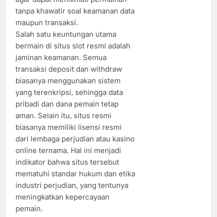
tanpa khawatir soal keamanan data
maupun transaksi.
Salah satu keuntungan utama
bermain di situs slot resmi adalah
jaminan keamanan. Semua
transaksi deposit dan withdraw
biasanya menggunakan sistem
yang terenkripsi, sehingga data
pribadi dan dana pemain tetap
aman. Selain itu, situs resmi
biasanya memiliki lisensi resmi
dari lembaga perjudian atau kasino
online ternama. Hal ini menjadi
indikator bahwa situs tersebut
mematuhi standar hukum dan etika
industri perjudian, yang tentunya
meningkatkan kepercayaan
pemain.