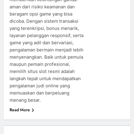
aman dari risiko keamanan dan
beragam opsi game yang bisa
dicoba. Dengan sistem transaksi
yang terenkripsi, bonus menarik,
layanan pelanggan responsif, serta
game yang adil dan bervariasi,
pengalaman bermain menjadi lebih
menyenangkan. Baik untuk pemula
maupun pemain profesional,
memilih situs slot resmi adalah
langkah tepat untuk mendapatkan
pengalaman judi online yang
memuaskan dan berpeluang
menang besar.
Read More