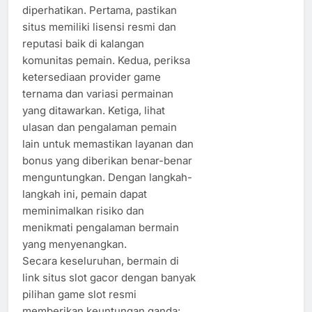
diperhatikan. Pertama, pastikan
situs memiliki lisensi resmi dan
reputasi baik di kalangan
komunitas pemain. Kedua, periksa
ketersediaan provider game
ternama dan variasi permainan
yang ditawarkan. Ketiga, lihat
ulasan dan pengalaman pemain
lain untuk memastikan layanan dan
bonus yang diberikan benar-benar
menguntungkan. Dengan langkah-
langkah ini, pemain dapat
meminimalkan risiko dan
menikmati pengalaman bermain
yang menyenangkan.
Secara keseluruhan, bermain di
link situs slot gacor dengan banyak
pilihan game slot resmi
memberikan keuntungan ganda: