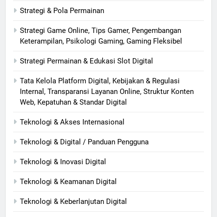
Strategi & Pola Permainan
Strategi Game Online, Tips Gamer, Pengembangan
Keterampilan, Psikologi Gaming, Gaming Fleksibel
Strategi Permainan & Edukasi Slot Digital
Tata Kelola Platform Digital, Kebijakan & Regulasi
Internal, Transparansi Layanan Online, Struktur Konten
Web, Kepatuhan & Standar Digital
Teknologi & Akses Internasional
Teknologi & Digital / Panduan Pengguna
Teknologi & Inovasi Digital
Teknologi & Keamanan Digital
Teknologi & Keberlanjutan Digital