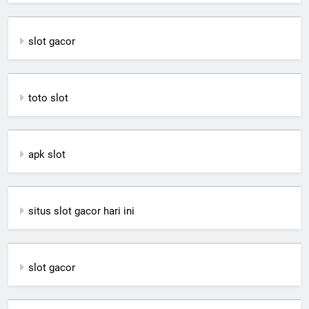
slot gacor
toto slot
apk slot
situs slot gacor hari ini
slot gacor