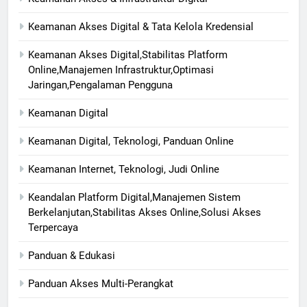
Keamanan Akses Digital & Tata Kelola Kredensial
Keamanan Akses Digital,Stabilitas Platform
Online,Manajemen Infrastruktur,Optimasi
Jaringan,Pengalaman Pengguna
Keamanan Digital
Keamanan Digital, Teknologi, Panduan Online
Keamanan Internet, Teknologi, Judi Online
Keandalan Platform Digital,Manajemen Sistem
Berkelanjutan,Stabilitas Akses Online,Solusi Akses
Terpercaya
Panduan & Edukasi
Panduan Akses Multi-Perangkat