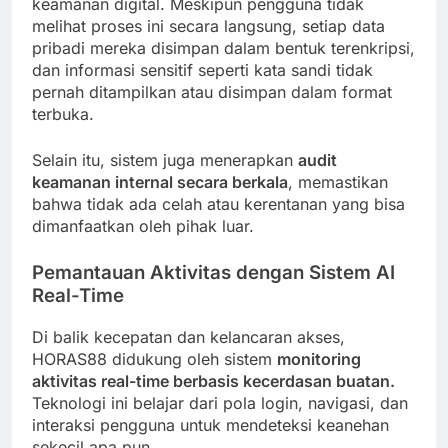
keamanan digital. Meskipun pengguna tidak
melihat proses ini secara langsung, setiap data
pribadi mereka disimpan dalam bentuk terenkripsi,
dan informasi sensitif seperti kata sandi tidak
pernah ditampilkan atau disimpan dalam format
terbuka.
Selain itu, sistem juga menerapkan
audit
keamanan internal secara berkala
, memastikan
bahwa tidak ada celah atau kerentanan yang bisa
dimanfaatkan oleh pihak luar.
Pemantauan Aktivitas dengan Sistem AI
Real-Time
Di balik kecepatan dan kelancaran akses,
HORAS88 didukung oleh sistem
monitoring
aktivitas real-time berbasis kecerdasan buatan.
Teknologi ini belajar dari pola login, navigasi, dan
interaksi pengguna untuk mendeteksi keanehan
sekecil apa pun.