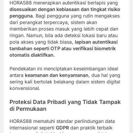
HORAS88 menerapkan autentikasi berlapis yang
disesuaikan dengan kebiasaan dan tingkat risiko
pengguna
. Bagi pengguna yang rutin mengakses
dari perangkat terpercaya, sistem akan
memberikan proses masuk yang lebih cepat dan
ringan. Namun, bila ada deteksi lokasi baru atau
pola akses yang tidak biasa,
lapisan autentikasi
tambahan seperti OTP atau verifikasi biometrik
otomatis diaktifkan.
Pendekatan ini menciptakan keseimbangan ideal
antara
keamanan dan kenyamanan
, dua hal yang
sering kali bertolak belakang dalam sistem digital
konvensional.
Proteksi Data Pribadi yang Tidak Tampak
di Permukaan
HORAS88 mematuhi standar perlindungan data
internasional seperti
GDPR
dan praktik terbaik