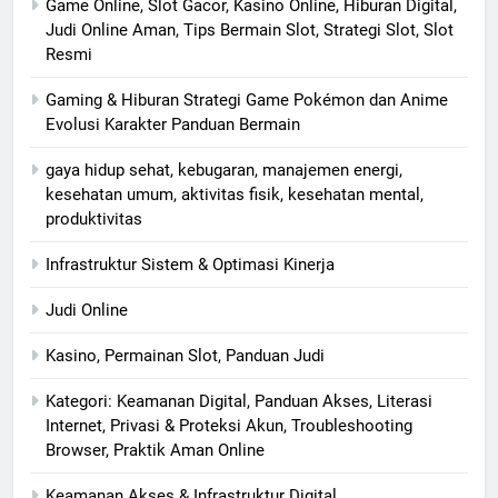
Game Online, Slot Gacor, Kasino Online, Hiburan Digital,
Judi Online Aman, Tips Bermain Slot, Strategi Slot, Slot
Resmi
Gaming & Hiburan Strategi Game Pokémon dan Anime
Evolusi Karakter Panduan Bermain
gaya hidup sehat, kebugaran, manajemen energi,
kesehatan umum, aktivitas fisik, kesehatan mental,
produktivitas
Infrastruktur Sistem & Optimasi Kinerja
Judi Online
Kasino, Permainan Slot, Panduan Judi
Kategori: Keamanan Digital, Panduan Akses, Literasi
Internet, Privasi & Proteksi Akun, Troubleshooting
Browser, Praktik Aman Online
Keamanan Akses & Infrastruktur Digital