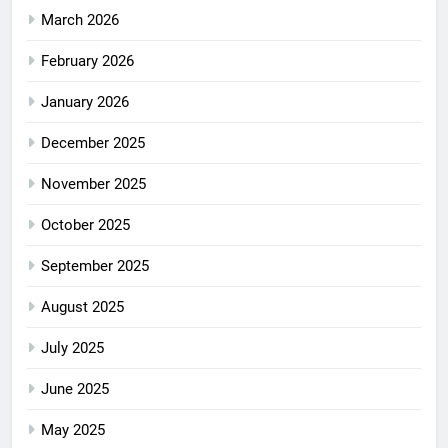
March 2026
February 2026
January 2026
December 2025
November 2025
October 2025
September 2025
August 2025
July 2025
June 2025
May 2025