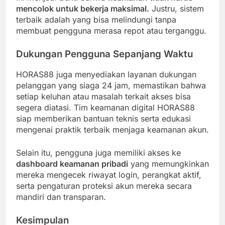
mencolok untuk bekerja maksimal.
Justru, sistem
terbaik adalah yang bisa melindungi tanpa
membuat pengguna merasa repot atau terganggu.
Dukungan Pengguna Sepanjang Waktu
HORAS88 juga menyediakan layanan dukungan
pelanggan yang siaga 24 jam, memastikan bahwa
setiap keluhan atau masalah terkait akses bisa
segera diatasi. Tim keamanan digital HORAS88
siap memberikan bantuan teknis serta edukasi
mengenai praktik terbaik menjaga keamanan akun.
Selain itu, pengguna juga memiliki akses ke
dashboard keamanan pribadi
yang memungkinkan
mereka mengecek riwayat login, perangkat aktif,
serta pengaturan proteksi akun mereka secara
mandiri dan transparan.
Kesimpulan