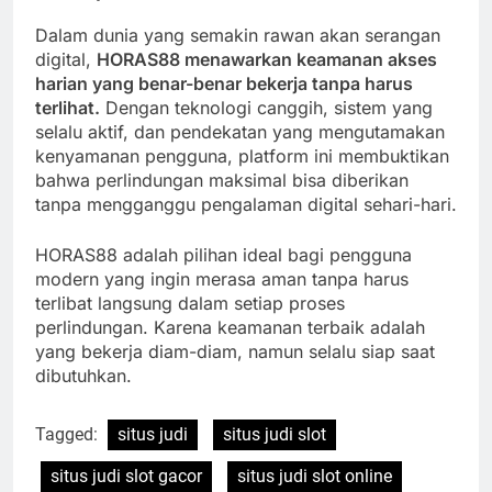
Dalam dunia yang semakin rawan akan serangan
digital,
HORAS88 menawarkan keamanan akses
harian yang benar-benar bekerja tanpa harus
terlihat.
Dengan teknologi canggih, sistem yang
selalu aktif, dan pendekatan yang mengutamakan
kenyamanan pengguna, platform ini membuktikan
bahwa perlindungan maksimal bisa diberikan
tanpa mengganggu pengalaman digital sehari-hari.
HORAS88 adalah pilihan ideal bagi pengguna
modern yang ingin merasa aman tanpa harus
terlibat langsung dalam setiap proses
perlindungan. Karena keamanan terbaik adalah
yang bekerja diam-diam, namun selalu siap saat
dibutuhkan.
Tagged:
situs judi
situs judi slot
situs judi slot gacor
situs judi slot online