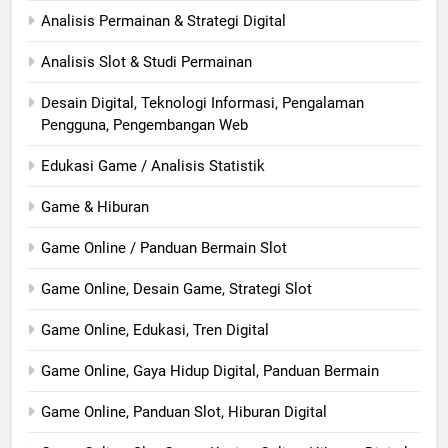
Analisis Permainan & Strategi Digital
Analisis Slot & Studi Permainan
Desain Digital, Teknologi Informasi, Pengalaman
Pengguna, Pengembangan Web
Edukasi Game / Analisis Statistik
Game & Hiburan
Game Online / Panduan Bermain Slot
Game Online, Desain Game, Strategi Slot
Game Online, Edukasi, Tren Digital
Game Online, Gaya Hidup Digital, Panduan Bermain
Game Online, Panduan Slot, Hiburan Digital