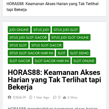
HORAS88: Keamanan Akses Harian yang Tak Terlihat
tapi Bekerja
JUDI ONLINE
SITUS JUDI
SITUS JUDI SLOT
SITUS JUDI SLOT GACOR
SITUS JUDI SLOT ONLINE
SITUS SLOT
SITUS SLOT GACOR
SITUS SLOT GACOR HARI INI
SLOT
SLOT DEMO
SLOT GACOR
SLOT GACOR HARI INI
SLOT ONLINE
HORAS88: Keamanan Akses
Harian yang Tak Terlihat tapi
Bekerja
0
D2b8c9f
1 Year Ago
6 Mins
HORAS88 menghadirkan keamanan akses harian