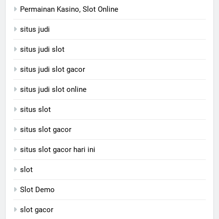
Permainan Kasino, Slot Online
situs judi
situs judi slot
situs judi slot gacor
situs judi slot online
situs slot
situs slot gacor
situs slot gacor hari ini
slot
Slot Demo
slot gacor