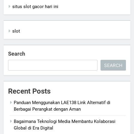
situs slot gacor hari ini
slot
Search
SEARCH
Recent Posts
Panduan Menggunakan LAE138 Link Alternatif di
Berbagai Perangkat dengan Aman
Bagaimana Teknologi Media Membantu Kolaborasi
Global di Era Digital