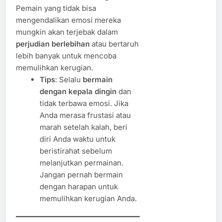
Pemain yang tidak bisa
mengendalikan emosi mereka
mungkin akan terjebak dalam
perjudian berlebihan
atau bertaruh
lebih banyak untuk mencoba
memulihkan kerugian.
Tips
: Selalu
bermain
dengan kepala dingin
dan
tidak terbawa emosi. Jika
Anda merasa frustasi atau
marah setelah kalah, beri
diri Anda waktu untuk
beristirahat sebelum
melanjutkan permainan.
Jangan pernah bermain
dengan harapan untuk
memulihkan kerugian Anda.