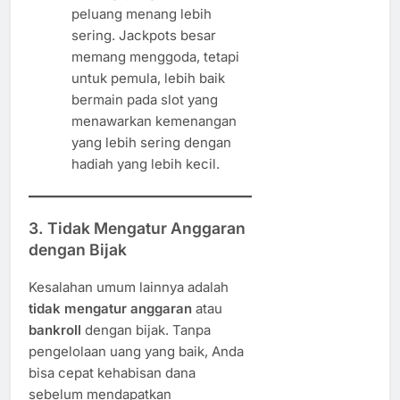
peluang menang lebih
sering. Jackpots besar
memang menggoda, tetapi
untuk pemula, lebih baik
bermain pada slot yang
menawarkan kemenangan
yang lebih sering dengan
hadiah yang lebih kecil.
3. Tidak Mengatur Anggaran
dengan Bijak
Kesalahan umum lainnya adalah
tidak mengatur anggaran
atau
bankroll
dengan bijak. Tanpa
pengelolaan uang yang baik, Anda
bisa cepat kehabisan dana
sebelum mendapatkan