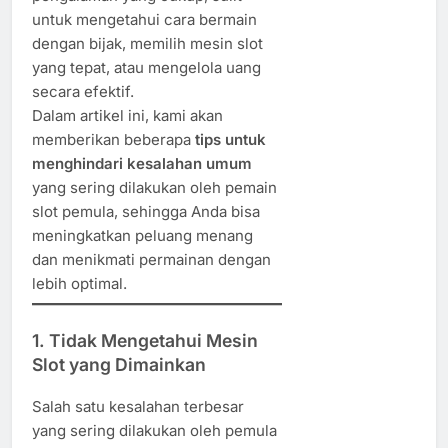
untuk mengetahui cara bermain
dengan bijak, memilih mesin slot
yang tepat, atau mengelola uang
secara efektif.
Dalam artikel ini, kami akan
memberikan beberapa
tips untuk
menghindari kesalahan umum
yang sering dilakukan oleh pemain
slot pemula, sehingga Anda bisa
meningkatkan peluang menang
dan menikmati permainan dengan
lebih optimal.
1. Tidak Mengetahui Mesin
Slot yang Dimainkan
Salah satu kesalahan terbesar
yang sering dilakukan oleh pemula