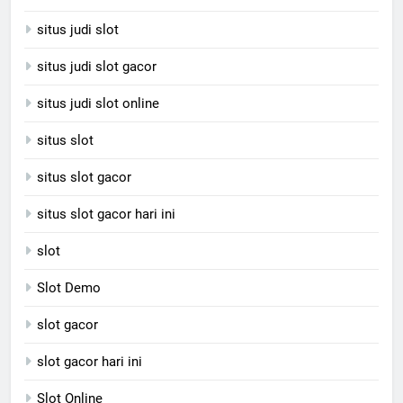
situs judi slot
situs judi slot gacor
situs judi slot online
situs slot
situs slot gacor
situs slot gacor hari ini
slot
Slot Demo
slot gacor
slot gacor hari ini
Slot Online