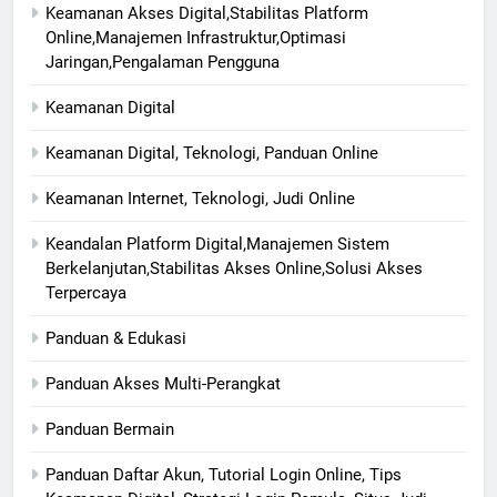
Keamanan Akses Digital,Stabilitas Platform
Online,Manajemen Infrastruktur,Optimasi
Jaringan,Pengalaman Pengguna
Keamanan Digital
Keamanan Digital, Teknologi, Panduan Online
Keamanan Internet, Teknologi, Judi Online
Keandalan Platform Digital,Manajemen Sistem
Berkelanjutan,Stabilitas Akses Online,Solusi Akses
Terpercaya
Panduan & Edukasi
Panduan Akses Multi-Perangkat
Panduan Bermain
Panduan Daftar Akun, Tutorial Login Online, Tips