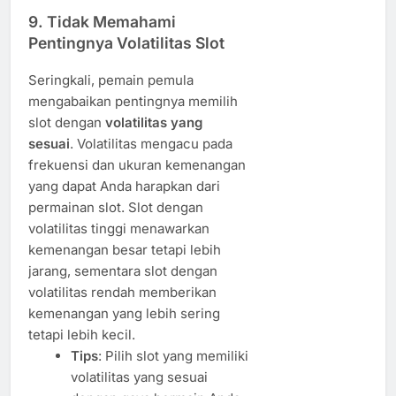
9. Tidak Memahami
Pentingnya Volatilitas Slot
Seringkali, pemain pemula
mengabaikan pentingnya memilih
slot dengan
volatilitas yang
sesuai
. Volatilitas mengacu pada
frekuensi dan ukuran kemenangan
yang dapat Anda harapkan dari
permainan slot. Slot dengan
volatilitas tinggi menawarkan
kemenangan besar tetapi lebih
jarang, sementara slot dengan
volatilitas rendah memberikan
kemenangan yang lebih sering
tetapi lebih kecil.
Tips
: Pilih slot yang memiliki
volatilitas yang sesuai