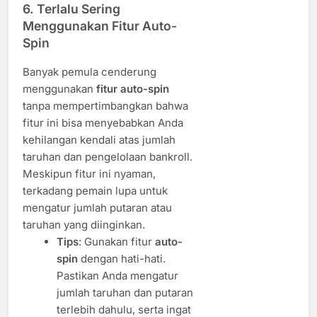
6. Terlalu Sering
Menggunakan Fitur Auto-
Spin
Banyak pemula cenderung
menggunakan
fitur auto-spin
tanpa mempertimbangkan bahwa
fitur ini bisa menyebabkan Anda
kehilangan kendali atas jumlah
taruhan dan pengelolaan bankroll.
Meskipun fitur ini nyaman,
terkadang pemain lupa untuk
mengatur jumlah putaran atau
taruhan yang diinginkan.
Tips
: Gunakan fitur
auto-
spin
dengan hati-hati.
Pastikan Anda mengatur
jumlah taruhan dan putaran
terlebih dahulu, serta ingat