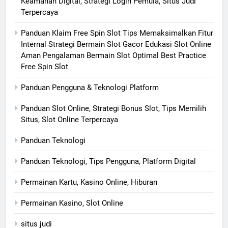
Keamanan Digital, Strategi Login Pemula, Situs Judi
Terpercaya
Panduan Klaim Free Spin Slot Tips Memaksimalkan Fitur
Internal Strategi Bermain Slot Gacor Edukasi Slot Online
Aman Pengalaman Bermain Slot Optimal Best Practice
Free Spin Slot
Panduan Pengguna & Teknologi Platform
Panduan Slot Online, Strategi Bonus Slot, Tips Memilih
Situs, Slot Online Terpercaya
Panduan Teknologi
Panduan Teknologi, Tips Pengguna, Platform Digital
Permainan Kartu, Kasino Online, Hiburan
Permainan Kasino, Slot Online
situs judi