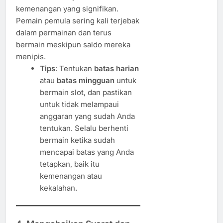
kemenangan yang signifikan.
Pemain pemula sering kali terjebak
dalam permainan dan terus
bermain meskipun saldo mereka
menipis.
Tips
: Tentukan
batas harian
atau
batas mingguan
untuk
bermain slot, dan pastikan
untuk tidak melampaui
anggaran yang sudah Anda
tentukan. Selalu berhenti
bermain ketika sudah
mencapai batas yang Anda
tetapkan, baik itu
kemenangan atau
kekalahan.