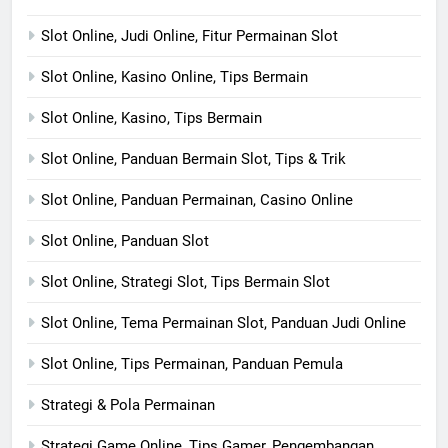
Slot Online, Judi Online, Fitur Permainan Slot
Slot Online, Kasino Online, Tips Bermain
Slot Online, Kasino, Tips Bermain
Slot Online, Panduan Bermain Slot, Tips & Trik
Slot Online, Panduan Permainan, Casino Online
Slot Online, Panduan Slot
Slot Online, Strategi Slot, Tips Bermain Slot
Slot Online, Tema Permainan Slot, Panduan Judi Online
Slot Online, Tips Permainan, Panduan Pemula
Strategi & Pola Permainan
Strategi Game Online, Tips Gamer, Pengembangan