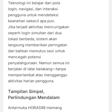
Teknologi ini belajar dari pola
login, navigasi, dan interaksi
pengguna untuk mendeteksi
keanehan sekecil apa pun.
Jika terjadi aktivitas mencurigakan
seperti login simultan dari dua
lokasi berbeda, sistem akan
langsung memberikan peringatan
dan bahkan memutus sesi untuk
mencegah potensi
penyalahgunaan. Namun semua ini
berjalan di latar belakang—tanpa
memperlambat atau mengganggu
aktivitas harian pengguna.
Tampilan Simpel,
Perlindungan Mendalam
Antarmuka HORAS88 memang