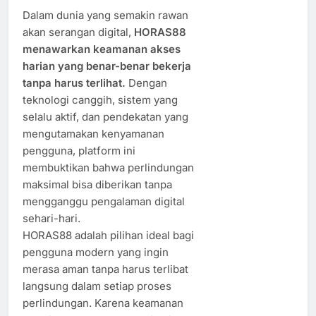
Dalam dunia yang semakin rawan
akan serangan digital,
HORAS88
menawarkan keamanan akses
harian yang benar-benar bekerja
tanpa harus terlihat.
Dengan
teknologi canggih, sistem yang
selalu aktif, dan pendekatan yang
mengutamakan kenyamanan
pengguna, platform ini
membuktikan bahwa perlindungan
maksimal bisa diberikan tanpa
mengganggu pengalaman digital
sehari-hari.
HORAS88 adalah pilihan ideal bagi
pengguna modern yang ingin
merasa aman tanpa harus terlibat
langsung dalam setiap proses
perlindungan. Karena keamanan