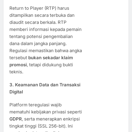
Return to Player (RTP) harus
ditampilkan secara terbuka dan
diaudit secara berkala. RTP
memberi informasi kepada pemain
tentang potensi pengembalian
dana dalam jangka panjang.
Regulasi memastikan bahwa angka
tersebut
bukan sekadar klaim
promosi
, tetapi didukung bukti
teknis.
3.
Keamanan Data dan Transaksi
Digital
Platform teregulasi wajib
mematuhi kebijakan privasi seperti
GDPR
, serta menerapkan enkripsi
tingkat tinggi (SSL 256-bit). Ini