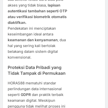
akses yang tidak biasa,
lapisan
autentikasi tambahan seperti OTP
atau verifikasi biometrik otomatis
diaktifkan.
Pendekatan ini menciptakan
keseimbangan ideal antara
keamanan dan kenyamanan
, dua
hal yang sering kali bertolak
belakang dalam sistem digital
konvensional.
Proteksi Data Pribadi yang
Tidak Tampak di Permukaan
HORAS88 mematuhi standar
perlindungan data internasional
seperti
GDPR
dan praktik terbaik
keamanan digital. Meskipun
pengguna tidak melihat proses ini