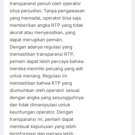
transparansi penuh oleh operator
situs perjudian. Tanpa pengawasan
yang memadai, operator bisa saja
memberikan angka RTP yang tidak
akurat atau menyesatkan, yang
dapat merugikan pemain.
Dengan adanya regulasi yang
memastikan transparansi RTP,
pemain dapat lebih percaya bahwa
mereka memiliki peluang yang adil
untuk menang. Regulasi ini
memastikan bahwa RTP yang
diumumkan oleh operator sesuai
dengan angka yang sesungguhnya
dan tidak dimanipulasi untuk
keuntungan operator. Dengan
transparansi ini, pemain dapat
membuat keputusan yang lebih
terinformasi dan merasa lebih