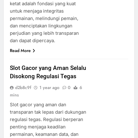
ketat adalah fondasi yang kuat
untuk menjaga integritas
permainan, melindungi pemain,
dan menciptakan lingkungan
perjudian yang lebih transparan
dan dapat dipercaya.
Read More
Slot Gacor yang Aman Selalu
Disokong Regulasi Tegas
d2b8c9f
1 year ago
0
6
mins
Slot gacor yang aman dan
transparan tak lepas dari dukungan
regulasi tegas. Regulasi berperan
penting menjaga keadilan
permainan, keamanan data, dan