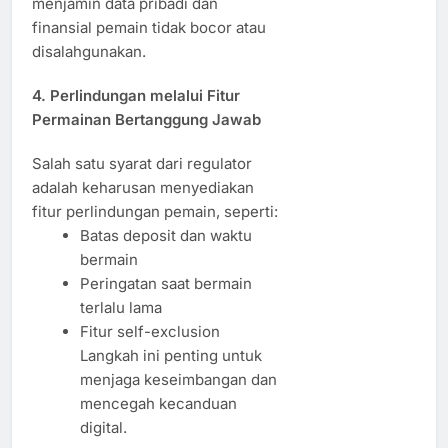
menjamin data pribadi dan
finansial pemain tidak bocor atau
disalahgunakan.
4.
Perlindungan melalui Fitur
Permainan Bertanggung Jawab
Salah satu syarat dari regulator
adalah keharusan menyediakan
fitur perlindungan pemain, seperti:
Batas deposit dan waktu
bermain
Peringatan saat bermain
terlalu lama
Fitur self-exclusion
Langkah ini penting untuk
menjaga keseimbangan dan
mencegah kecanduan
digital.