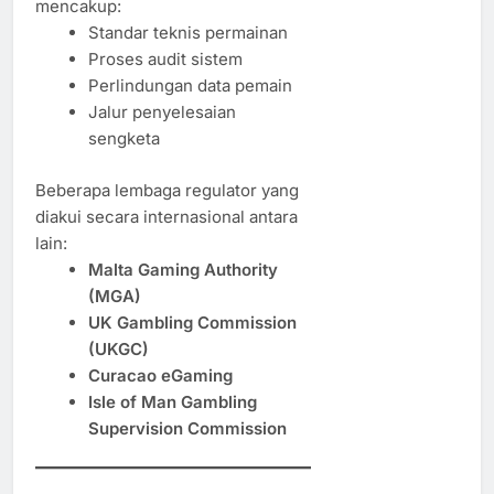
mencakup:
Standar teknis permainan
Proses audit sistem
Perlindungan data pemain
Jalur penyelesaian
sengketa
Beberapa lembaga regulator yang
diakui secara internasional antara
lain:
Malta Gaming Authority
(MGA)
UK Gambling Commission
(UKGC)
Curacao eGaming
Isle of Man Gambling
Supervision Commission