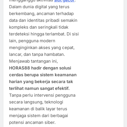
Dalam dunia digital yang terus
berkembang, ancaman terhadap
data dan identitas pribadi semakin
kompleks dan seringkali tidak
terdeteksi hingga terlambat. Di sisi
lain, pengguna modern
menginginkan akses yang cepat,
lancar, dan tanpa hambatan.
Menjawab tantangan ini,
HORAS88 hadir dengan solusi
cerdas berupa sistem keamanan
harian yang bekerja secara tak
terlihat namun sangat efektif.
Tanpa perlu intervensi pengguna
secara langsung, teknologi
keamanan di balik layar terus
menjaga sistem dari berbagai
potensi ancaman siber.