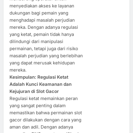
menyediakan akses ke layanan
dukungan bagi pemain yang
menghadapi masalah perjudian
mereka. Dengan adanya regulasi
yang ketat, pemain tidak hanya
dilindungi dari manipulasi
permainan, tetapi juga dari risiko
masalah perjudian yang berlebihan
yang dapat merusak kehidupan
mereka.
Kesimpulan: Regulasi Ketat
Adalah Kunci Keamanan dan
Kejujuran di Slot Gacor
Regulasi ketat memainkan peran
yang sangat penting dalam
memastikan bahwa permainan slot
gacor dilakukan dengan cara yang
aman dan adil. Dengan adanya