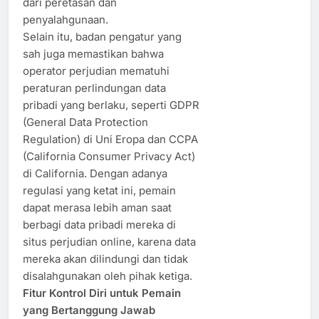
dari peretasan dan
penyalahgunaan.
Selain itu, badan pengatur yang
sah juga memastikan bahwa
operator perjudian mematuhi
peraturan perlindungan data
pribadi yang berlaku, seperti GDPR
(General Data Protection
Regulation) di Uni Eropa dan CCPA
(California Consumer Privacy Act)
di California. Dengan adanya
regulasi yang ketat ini, pemain
dapat merasa lebih aman saat
berbagi data pribadi mereka di
situs perjudian online, karena data
mereka akan dilindungi dan tidak
disalahgunakan oleh pihak ketiga.
Fitur Kontrol Diri untuk Pemain
yang Bertanggung Jawab