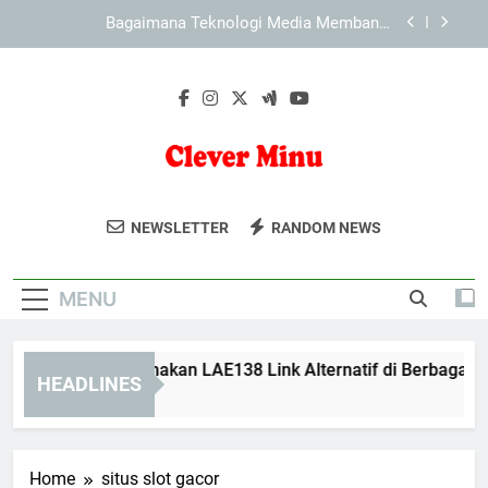
Skip
Tips Login Tiara4D agar Akses Akun Lebih Cepat
to
dan Stabil
content
Struktur Halaman Informasi dan Ketentuan di
Lebah4D: Fondasi Transparansi dan Kepastian
Digital
Panduan Menggunakan LAE138 Link Alternatif di
Berbagai Perangkat dengan Aman
Bagaimana Teknologi Media Membantu
Kolaborasi Global di Era Digital
Clever Minu
Gunakan Clever Minu, Aplikasi Yang
Tips Login Tiara4D agar Akses Akun Lebih Cepat
NEWSLETTER
RANDOM NEWS
dan Stabil
Memudahkan Manajemen Harian Anda
Struktur Halaman Informasi dan Ketentuan di
Dengan Fitur-Fitur Pintar Dan Mudah
Lebah4D: Fondasi Transparansi dan Kepastian
MENU
Digital
Digunakan.
nduan Menggunakan LAE138 Link Alternatif di Berbagai Per
HEADLINES
onths Ago
Home
situs slot gacor