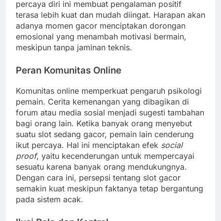
percaya diri ini membuat pengalaman positif
terasa lebih kuat dan mudah diingat. Harapan akan
adanya momen gacor menciptakan dorongan
emosional yang menambah motivasi bermain,
meskipun tanpa jaminan teknis.
Peran Komunitas Online
Komunitas online memperkuat pengaruh psikologi
pemain. Cerita kemenangan yang dibagikan di
forum atau media sosial menjadi sugesti tambahan
bagi orang lain. Ketika banyak orang menyebut
suatu slot sedang gacor, pemain lain cenderung
ikut percaya. Hal ini menciptakan efek
social
proof
, yaitu kecenderungan untuk mempercayai
sesuatu karena banyak orang mendukungnya.
Dengan cara ini, persepsi tentang slot gacor
semakin kuat meskipun faktanya tetap bergantung
pada sistem acak.