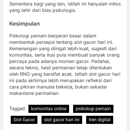
Sementara bagi yang lain, istilah ini hanyalah mitos
yang lahir dari bias psikologis.
Kesimpulan
Psikologi pemain berperan besar dalam
membentuk persepsi tentang slot gacor hari ini.
Kemenangan yang diingat lebih kuat, sugesti dari
komunitas, serta ilusi pola membuat banyak orang
percaya pada adanya momen gacor. Padahal,
secara teknis, hasil permainan tetap ditentukan
oleh RNG yang bersifat acak. Istilah slot gacor hari
ini pada akhirnya lebih merupakan refleksi dari
cara pikiran manusia bekerja, bukan sekadar
mekanisme permainan.
Tagged:
komunitas online
psikologi pemain
Slot Gacor
slot gacor hari ini
tren digital