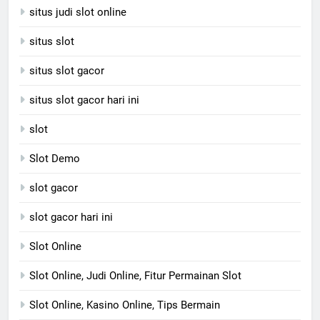
situs judi slot online
situs slot
situs slot gacor
situs slot gacor hari ini
slot
Slot Demo
slot gacor
slot gacor hari ini
Slot Online
Slot Online, Judi Online, Fitur Permainan Slot
Slot Online, Kasino Online, Tips Bermain