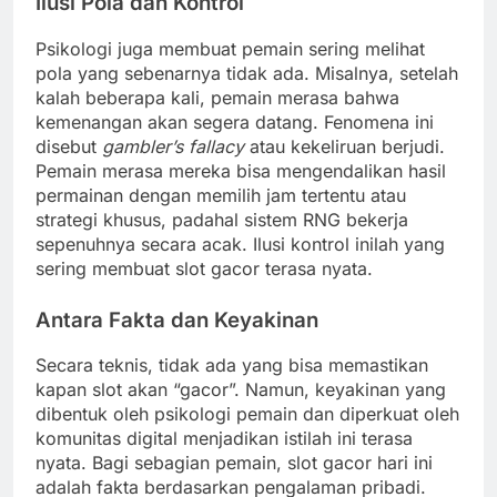
Ilusi Pola dan Kontrol
Psikologi juga membuat pemain sering melihat
pola yang sebenarnya tidak ada. Misalnya, setelah
kalah beberapa kali, pemain merasa bahwa
kemenangan akan segera datang. Fenomena ini
disebut
gambler’s fallacy
atau kekeliruan berjudi.
Pemain merasa mereka bisa mengendalikan hasil
permainan dengan memilih jam tertentu atau
strategi khusus, padahal sistem RNG bekerja
sepenuhnya secara acak. Ilusi kontrol inilah yang
sering membuat slot gacor terasa nyata.
Antara Fakta dan Keyakinan
Secara teknis, tidak ada yang bisa memastikan
kapan slot akan “gacor”. Namun, keyakinan yang
dibentuk oleh psikologi pemain dan diperkuat oleh
komunitas digital menjadikan istilah ini terasa
nyata. Bagi sebagian pemain, slot gacor hari ini
adalah fakta berdasarkan pengalaman pribadi.