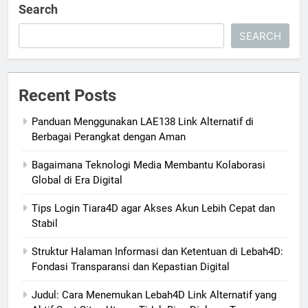
Search
SEARCH
Recent Posts
Panduan Menggunakan LAE138 Link Alternatif di
Berbagai Perangkat dengan Aman
Bagaimana Teknologi Media Membantu Kolaborasi
Global di Era Digital
Tips Login Tiara4D agar Akses Akun Lebih Cepat dan
Stabil
Struktur Halaman Informasi dan Ketentuan di Lebah4D:
Fondasi Transparansi dan Kepastian Digital
Judul: Cara Menemukan Lebah4D Link Alternatif yang