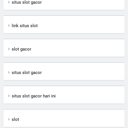
situs slot gacor
link situs slot
slot gacor
situs slot gacor
situs slot gacor hari ini
slot