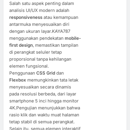
Salah satu aspek penting dalam
analisis UI/UX modern adalah
responsiveness
atau kemampuan
antarmuka menyesuaikan diri
dengan ukuran layar.KAYA787
menggunakan pendekatan
mobile-
first design
, memastikan tampilan
di perangkat seluler tetap
proporsional tanpa kehilangan
elemen fungsional.
Penggunaan
CSS Grid
dan
Flexbox
memungkinkan tata letak
menyesuaikan secara dinamis
pada resolusi berbeda, dari layar
smartphone 5 inci hingga monitor
4K.Pengujian menunjukkan bahwa
rasio klik dan waktu muat halaman
tetap stabil di semua perangkat.
Selain itu, semua elemen interaktif