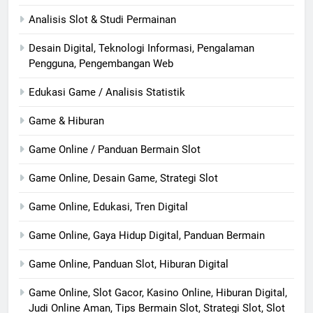
Analisis Slot & Studi Permainan
Desain Digital, Teknologi Informasi, Pengalaman
Pengguna, Pengembangan Web
Edukasi Game / Analisis Statistik
Game & Hiburan
Game Online / Panduan Bermain Slot
Game Online, Desain Game, Strategi Slot
Game Online, Edukasi, Tren Digital
Game Online, Gaya Hidup Digital, Panduan Bermain
Game Online, Panduan Slot, Hiburan Digital
Game Online, Slot Gacor, Kasino Online, Hiburan Digital,
Judi Online Aman, Tips Bermain Slot, Strategi Slot, Slot