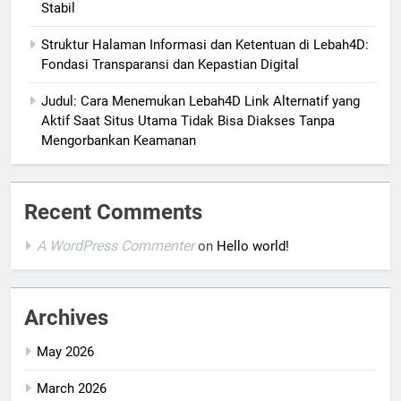
Stabil
Struktur Halaman Informasi dan Ketentuan di Lebah4D:
Fondasi Transparansi dan Kepastian Digital
Judul: Cara Menemukan Lebah4D Link Alternatif yang
Aktif Saat Situs Utama Tidak Bisa Diakses Tanpa
Mengorbankan Keamanan
Recent Comments
A WordPress Commenter
on
Hello world!
Archives
May 2026
March 2026