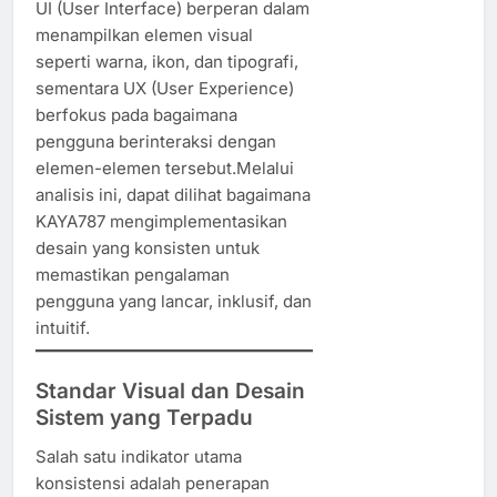
UI (User Interface) berperan dalam
menampilkan elemen visual
seperti warna, ikon, dan tipografi,
sementara UX (User Experience)
berfokus pada bagaimana
pengguna berinteraksi dengan
elemen-elemen tersebut.Melalui
analisis ini, dapat dilihat bagaimana
KAYA787 mengimplementasikan
desain yang konsisten untuk
memastikan pengalaman
pengguna yang lancar, inklusif, dan
intuitif.
Standar Visual dan Desain
Sistem yang Terpadu
Salah satu indikator utama
konsistensi adalah penerapan