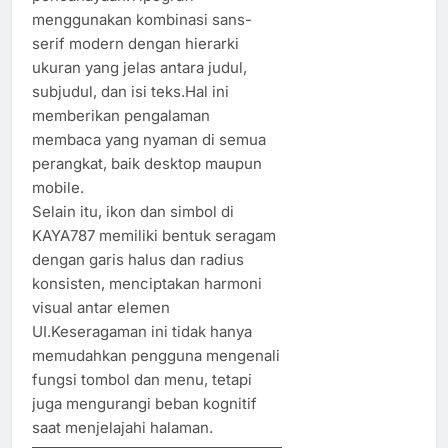
menggunakan kombinasi sans-
serif modern dengan hierarki
ukuran yang jelas antara judul,
subjudul, dan isi teks.Hal ini
memberikan pengalaman
membaca yang nyaman di semua
perangkat, baik desktop maupun
mobile.
Selain itu, ikon dan simbol di
KAYA787 memiliki bentuk seragam
dengan garis halus dan radius
konsisten, menciptakan harmoni
visual antar elemen
UI.Keseragaman ini tidak hanya
memudahkan pengguna mengenali
fungsi tombol dan menu, tetapi
juga mengurangi beban kognitif
saat menjelajahi halaman.