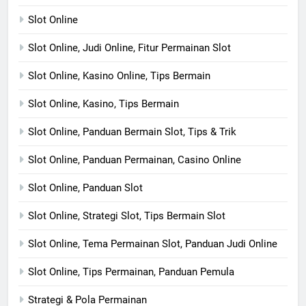
Slot Online
Slot Online, Judi Online, Fitur Permainan Slot
Slot Online, Kasino Online, Tips Bermain
Slot Online, Kasino, Tips Bermain
Slot Online, Panduan Bermain Slot, Tips & Trik
Slot Online, Panduan Permainan, Casino Online
Slot Online, Panduan Slot
Slot Online, Strategi Slot, Tips Bermain Slot
Slot Online, Tema Permainan Slot, Panduan Judi Online
Slot Online, Tips Permainan, Panduan Pemula
Strategi & Pola Permainan