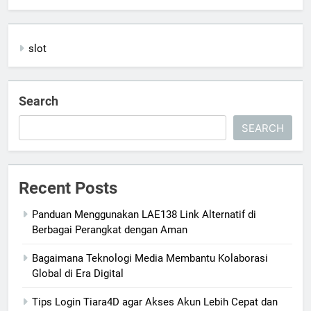
slot
Search
SEARCH
Recent Posts
Panduan Menggunakan LAE138 Link Alternatif di
Berbagai Perangkat dengan Aman
Bagaimana Teknologi Media Membantu Kolaborasi
Global di Era Digital
Tips Login Tiara4D agar Akses Akun Lebih Cepat dan