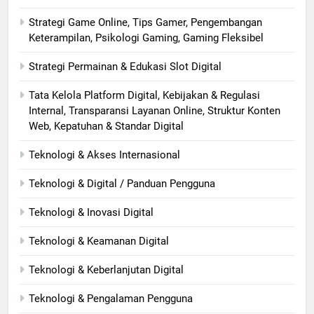
Strategi Game Online, Tips Gamer, Pengembangan
Keterampilan, Psikologi Gaming, Gaming Fleksibel
Strategi Permainan & Edukasi Slot Digital
Tata Kelola Platform Digital, Kebijakan & Regulasi
Internal, Transparansi Layanan Online, Struktur Konten
Web, Kepatuhan & Standar Digital
Teknologi & Akses Internasional
Teknologi & Digital / Panduan Pengguna
Teknologi & Inovasi Digital
Teknologi & Keamanan Digital
Teknologi & Keberlanjutan Digital
Teknologi & Pengalaman Pengguna