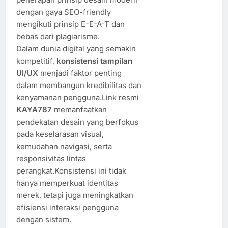
dengan gaya SEO-friendly
mengikuti prinsip E-E-A-T dan
bebas dari plagiarisme.
Dalam dunia digital yang semakin
kompetitif,
konsistensi tampilan
UI/UX
menjadi faktor penting
dalam membangun kredibilitas dan
kenyamanan pengguna.Link resmi
KAYA787
memanfaatkan
pendekatan desain yang berfokus
pada keselarasan visual,
kemudahan navigasi, serta
responsivitas lintas
perangkat.Konsistensi ini tidak
hanya memperkuat identitas
merek, tetapi juga meningkatkan
efisiensi interaksi pengguna
dengan sistem.