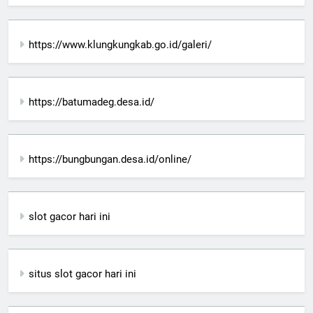
https://www.klungkungkab.go.id/galeri/
https://batumadeg.desa.id/
https://bungbungan.desa.id/online/
slot gacor hari ini
situs slot gacor hari ini