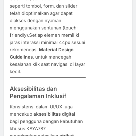
seperti tombol, form, dan slider
telah dioptimalkan agar dapat
diakses dengan nyaman
menggunakan sentuhan (touch-
friendly).Setiap elemen memiliki
jarak interaksi minimal 44px sesuai
rekomendasi
Material Design
Guidelines
, untuk mencegah
kesalahan klik saat navigasi di layar
kecil.
Aksesibilitas dan
Pengalaman Inklusif
Konsistensi dalam UI/UX juga
mencakup
aksesibilitas digital
bagi pengguna dengan kebutuhan
khusus.KAYA787
mengimplementasikan
atribut