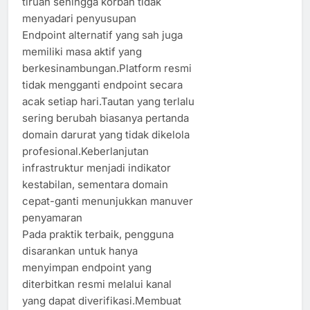
tiruan sehingga korban tidak
menyadari penyusupan
Endpoint alternatif yang sah juga
memiliki masa aktif yang
berkesinambungan.Platform resmi
tidak mengganti endpoint secara
acak setiap hari.Tautan yang terlalu
sering berubah biasanya pertanda
domain darurat yang tidak dikelola
profesional.Keberlanjutan
infrastruktur menjadi indikator
kestabilan, sementara domain
cepat-ganti menunjukkan manuver
penyamaran
Pada praktik terbaik, pengguna
disarankan untuk hanya
menyimpan endpoint yang
diterbitkan resmi melalui kanal
yang dapat diverifikasi.Membuat