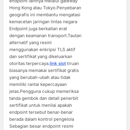
endpoint lainnya melalui gateway
Hong Kong atau Tokyo.Penyebaran
geografis ini membantu mengatasi
kemacetan jaringan lintas negara
Endpoint juga berkaitan erat
dengan keamanan transport.Tautan
alternatif yang resmi
menggunakan enkripsi TLS aktif
dan sertifikat yang dikeluarkan
otoritas terpercaya.
link slot
tiruan
biasanya memakai sertifikat gratis
yang berubah-ubah atau tidak
memiliki rantai kepercayaan
jelas.Pengguna cukup memeriksa
tanda gembok dan detail penerbit
sertifikat untuk menilai apakah
endpoint tersebut benar-benar
berada dalam kontrol pengelola
Sebagian besar endpoint resmi