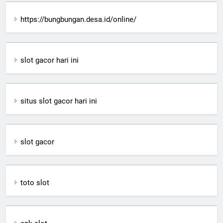
https://bungbungan.desa.id/online/
slot gacor hari ini
situs slot gacor hari ini
slot gacor
toto slot