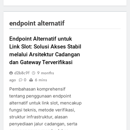
endpoint alternatif
Endpoint Alternatif untuk
Link Slot: Solusi Akses Stabil
melalui Arsitektur Cadangan
dan Gateway Terverifikasi
d2b8c9f
9 months
ago
0
6 mins
Pembahasan komprehensif
tentang penggunaan endpoint
alternatif untuk link slot, mencakup
fungsi teknis, metode verifikasi,
struktur infrastruktur, alasan
penyediaan jalur cadangan, serta