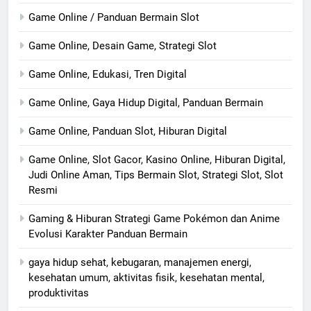
Game Online / Panduan Bermain Slot
Game Online, Desain Game, Strategi Slot
Game Online, Edukasi, Tren Digital
Game Online, Gaya Hidup Digital, Panduan Bermain
Game Online, Panduan Slot, Hiburan Digital
Game Online, Slot Gacor, Kasino Online, Hiburan Digital,
Judi Online Aman, Tips Bermain Slot, Strategi Slot, Slot
Resmi
Gaming & Hiburan Strategi Game Pokémon dan Anime
Evolusi Karakter Panduan Bermain
gaya hidup sehat, kebugaran, manajemen energi,
kesehatan umum, aktivitas fisik, kesehatan mental,
produktivitas