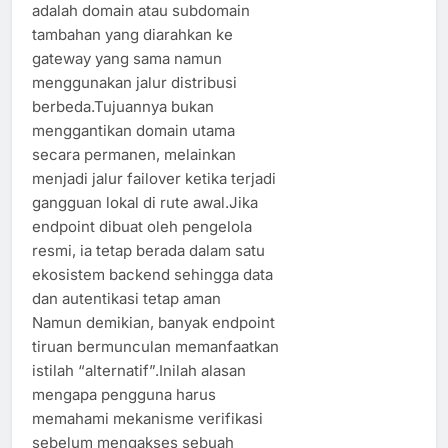
adalah domain atau subdomain
tambahan yang diarahkan ke
gateway yang sama namun
menggunakan jalur distribusi
berbeda.Tujuannya bukan
menggantikan domain utama
secara permanen, melainkan
menjadi jalur failover ketika terjadi
gangguan lokal di rute awal.Jika
endpoint dibuat oleh pengelola
resmi, ia tetap berada dalam satu
ekosistem backend sehingga data
dan autentikasi tetap aman
Namun demikian, banyak endpoint
tiruan bermunculan memanfaatkan
istilah “alternatif”.Inilah alasan
mengapa pengguna harus
memahami mekanisme verifikasi
sebelum mengakses sebuah