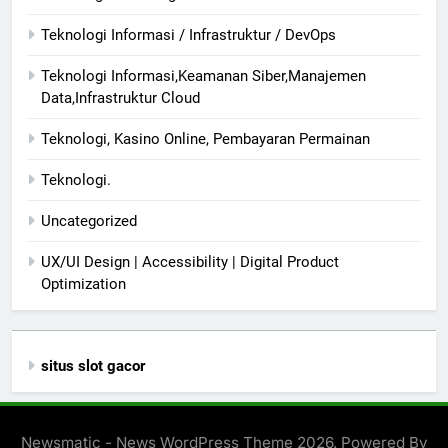
Teknologi Informasi / Infrastruktur / DevOps
Teknologi Informasi,Keamanan Siber,Manajemen
Data,Infrastruktur Cloud
Teknologi, Kasino Online, Pembayaran Permainan
Teknologi.
Uncategorized
UX/UI Design | Accessibility | Digital Product
Optimization
situs slot gacor
Newsmatic - News WordPress Theme 2026. Powered By