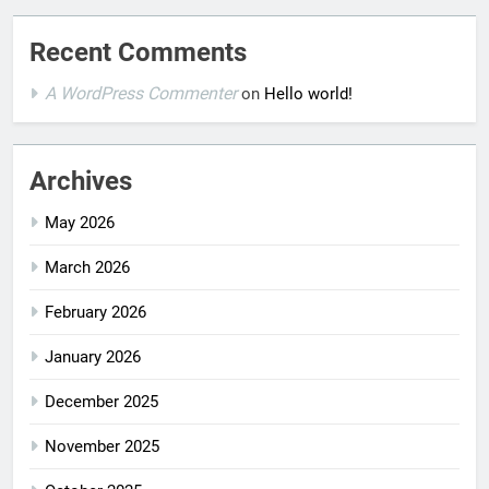
Recent Comments
A WordPress Commenter
on
Hello world!
Archives
May 2026
March 2026
February 2026
January 2026
December 2025
November 2025