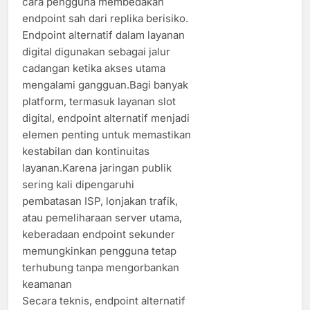
cara pengguna membedakan
endpoint sah dari replika berisiko.
Endpoint alternatif dalam layanan
digital digunakan sebagai jalur
cadangan ketika akses utama
mengalami gangguan.Bagi banyak
platform, termasuk layanan slot
digital, endpoint alternatif menjadi
elemen penting untuk memastikan
kestabilan dan kontinuitas
layanan.Karena jaringan publik
sering kali dipengaruhi
pembatasan ISP, lonjakan trafik,
atau pemeliharaan server utama,
keberadaan endpoint sekunder
memungkinkan pengguna tetap
terhubung tanpa mengorbankan
keamanan
Secara teknis, endpoint alternatif