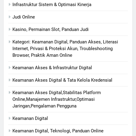
Infrastruktur Sistem & Optimasi Kinerja
Judi Online
Kasino, Permainan Slot, Panduan Judi
Kategori: Keamanan Digital, Panduan Akses, Literasi
Internet, Privasi & Proteksi Akun, Troubleshooting
Browser, Praktik Aman Online
Keamanan Akses & Infrastruktur Digital
Keamanan Akses Digital & Tata Kelola Kredensial
Keamanan Akses Digital,Stabilitas Platform
Online,Manajemen Infrastruktur,Optimasi
Jaringan,Pengalaman Pengguna
Keamanan Digital
Keamanan Digital, Teknologi, Panduan Online