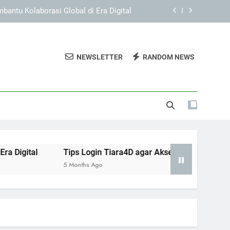
antu Kolaborasi Global di Era Digital
gar Akses Akun Lebih Cepat dan Stabil
si Transparansi dan Kepastian Digital
NEWSLETTER
RANDOM NEWS
if di Berbagai Perangkat dengan Aman
 Dengan Fitur-Fitur Pintar Dan Mudah Digunakan.
antu Kolaborasi Global di Era Digital
gar Akses Akun Lebih Cepat dan Stabil
si Transparansi dan Kepastian Digital
l
Tips Login Tiara4D agar Akses Akun Lebih Cepat dan S
5 Months Ago