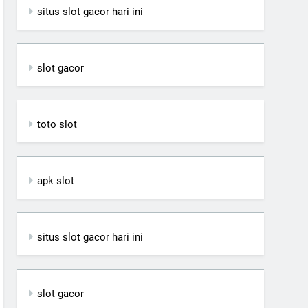
situs slot gacor hari ini
slot gacor
toto slot
apk slot
situs slot gacor hari ini
slot gacor