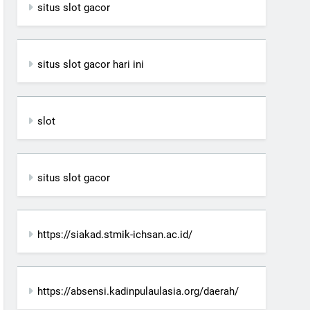
situs slot gacor
situs slot gacor hari ini
slot
situs slot gacor
https://siakad.stmik-ichsan.ac.id/
https://absensi.kadinpulaulasia.org/daerah/