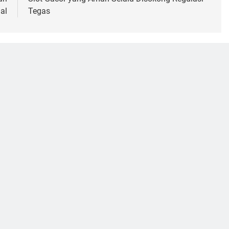
al
Tegas