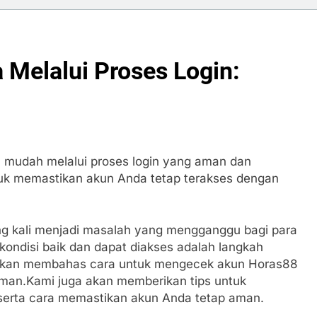
Melalui Proses Login:
 mudah melalui proses login yang aman dan
uk memastikan akun Anda tetap terakses dengan
ng kali menjadi masalah yang mengganggu bagi para
ndisi baik dan dapat diakses adalah langkah
mi akan membahas cara untuk mengecek akun Horas88
aman.Kami juga akan memberikan tips untuk
i serta cara memastikan akun Anda tetap aman.