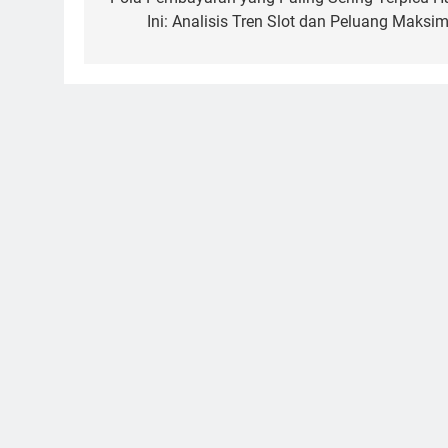
navigation
Ini: Analisis Tren Slot dan Peluang Maksim