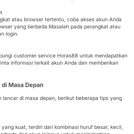
n
ngkat atau browser tertentu, coba akses akun Anda
rowser yang berbeda.Masalah pada perangkat atau
n login.
 hubungi customer service Horas88 untuk mendapatkan
inta informasi terkait akun Anda dan memberikan
n di Masa Depan
 lancar di masa depan, berikut beberapa tips yang
ng kuat, terdiri dari kombinasi huruf besar, kecil,