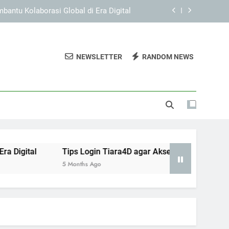
antu Kolaborasi Global di Era Digital
gar Akses Akun Lebih Cepat dan Stabil
si Transparansi dan Kepastian Digital
NEWSLETTER
RANDOM NEWS
if di Berbagai Perangkat dengan Aman
 Dengan Fitur-Fitur Pintar Dan Mudah Digunakan.
antu Kolaborasi Global di Era Digital
gar Akses Akun Lebih Cepat dan Stabil
si Transparansi dan Kepastian Digital
Tips Login Tiara4D agar Akses Akun Lebih Cepat dan Stab
5 Months Ago