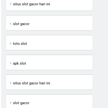
situs slot gacor hari ini
slot gacor
toto slot
apk slot
situs slot gacor hari ini
slot gacor