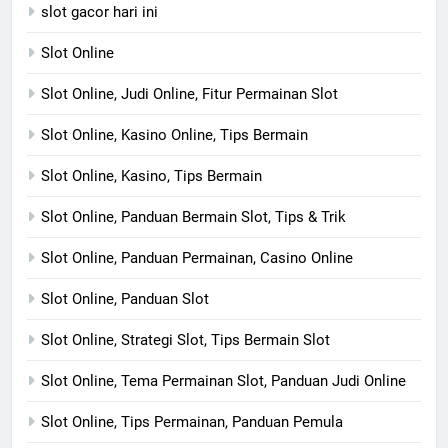
slot gacor hari ini
Slot Online
Slot Online, Judi Online, Fitur Permainan Slot
Slot Online, Kasino Online, Tips Bermain
Slot Online, Kasino, Tips Bermain
Slot Online, Panduan Bermain Slot, Tips & Trik
Slot Online, Panduan Permainan, Casino Online
Slot Online, Panduan Slot
Slot Online, Strategi Slot, Tips Bermain Slot
Slot Online, Tema Permainan Slot, Panduan Judi Online
Slot Online, Tips Permainan, Panduan Pemula