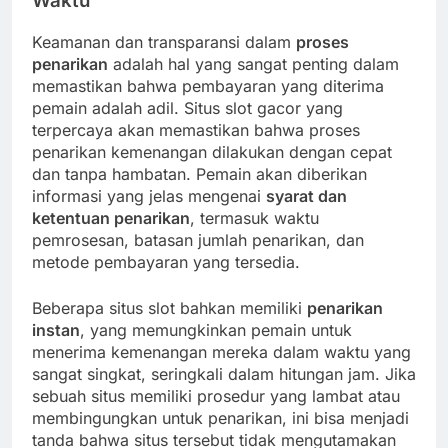
Waktu
Keamanan dan transparansi dalam
proses
penarikan
adalah hal yang sangat penting dalam
memastikan bahwa pembayaran yang diterima
pemain adalah adil. Situs slot gacor yang
terpercaya akan memastikan bahwa proses
penarikan kemenangan dilakukan dengan cepat
dan tanpa hambatan. Pemain akan diberikan
informasi yang jelas mengenai
syarat dan
ketentuan penarikan
, termasuk waktu
pemrosesan, batasan jumlah penarikan, dan
metode pembayaran yang tersedia.
Beberapa situs slot bahkan memiliki
penarikan
instan
, yang memungkinkan pemain untuk
menerima kemenangan mereka dalam waktu yang
sangat singkat, seringkali dalam hitungan jam. Jika
sebuah situs memiliki prosedur yang lambat atau
membingungkan untuk penarikan, ini bisa menjadi
tanda bahwa situs tersebut tidak mengutamakan