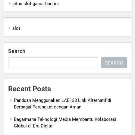
situs slot gacor hari ini
slot
Search
SEARCH
Recent Posts
Panduan Menggunakan LAE138 Link Alternatif di
Berbagai Perangkat dengan Aman
Bagaimana Teknologi Media Membantu Kolaborasi
Global di Era Digital