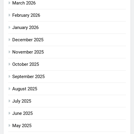
March 2026
February 2026
January 2026
December 2025
November 2025
October 2025
September 2025
August 2025
July 2025
June 2025
May 2025