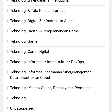
Teknologi & Pengalaman Pengguna
Teknologi & Tata Kelola Informasi
Teknologi Digital & Infrastruktur Akses
Teknologi Digital & Pengembangan Game
Teknologi Game
Teknologi Game Digital
Teknologi Informasi / Infrastruktur / DevOps
Teknologi Informasi,Keamanan Siber,Manajemen
Data,Infrastruktur Cloud
Teknologi, Kasino Online, Pembayaran Permainan
Teknologi.
Uncategorized