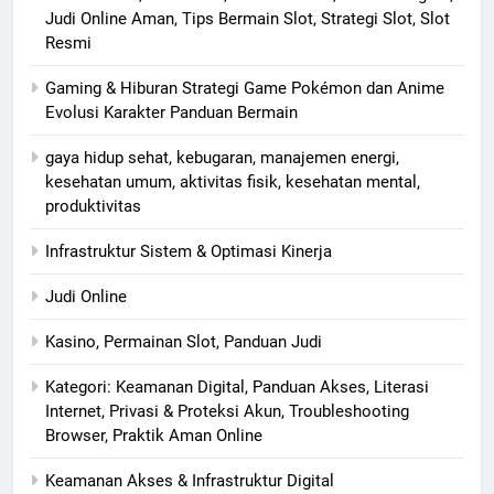
Judi Online Aman, Tips Bermain Slot, Strategi Slot, Slot
Resmi
Gaming & Hiburan Strategi Game Pokémon dan Anime
Evolusi Karakter Panduan Bermain
gaya hidup sehat, kebugaran, manajemen energi,
kesehatan umum, aktivitas fisik, kesehatan mental,
produktivitas
Infrastruktur Sistem & Optimasi Kinerja
Judi Online
Kasino, Permainan Slot, Panduan Judi
Kategori: Keamanan Digital, Panduan Akses, Literasi
Internet, Privasi & Proteksi Akun, Troubleshooting
Browser, Praktik Aman Online
Keamanan Akses & Infrastruktur Digital