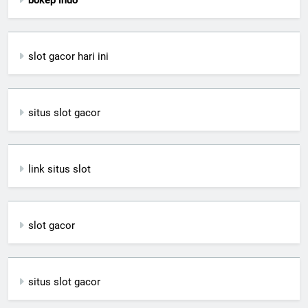
slot gacor hari ini
situs slot gacor
link situs slot
slot gacor
situs slot gacor