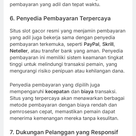
pembayaran yang adil dan tepat waktu.
6.
Penyedia Pembayaran Terpercaya
Situs slot gacor resmi yang menjamin pembayaran
yang adil juga bekerja sama dengan penyedia
pembayaran terkemuka, seperti
PayPal
,
Skrill
,
Neteller
, atau transfer bank yang aman. Penyedia
pembayaran ini memiliki sistem keamanan tingkat
tinggi untuk melindungi transaksi pemain, yang
mengurangi risiko penipuan atau kehilangan dana.
Penyedia pembayaran yang dipilih juga
mempengaruhi
kecepatan
dan
biaya
transaksi.
Situs yang terpercaya akan menawarkan berbagai
metode pembayaran dengan biaya rendah dan
pemrosesan cepat, memastikan pemain dapat
menerima kemenangan mereka tanpa kesulitan.
7.
Dukungan Pelanggan yang Responsif