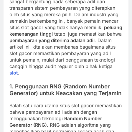
sangat bergantung pada seberapa adil dan
transparan sistem pembayaran yang diterapkan
oleh situs yang mereka pilih. Dalam industri yang
semakin berkembang ini, banyak pemain mencari
situs slot gacor yang tidak hanya memiliki
peluang
kemenangan tinggi
tetapi juga memastikan bahwa
pembayaran yang diterima adalah adil
. Dalam
artikel ini, kita akan membahas bagaimana situs
slot gacor memastikan pembayaran yang adil
untuk pemain, mulai dari penggunaan teknologi
canggih hingga audit reguler oleh pihak ketiga
slot
.
1.
Penggunaan RNG (Random Number
Generator) untuk Keacakan yang Terjamin
Salah satu cara utama situs slot gacor memastikan
bahwa pembayaran adil adalah dengan
menggunakan teknologi
Random Number
Generator (RNG)
. RNG adalah algoritma yang
menghasilkan hasil permainan secara acak dan