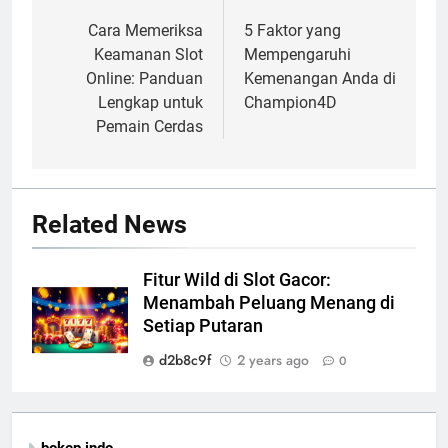
navigation
Cara Memeriksa
5 Faktor yang
Keamanan Slot
Mempengaruhi
Online: Panduan
Kemenangan Anda di
Lengkap untuk
Champion4D
Pemain Cerdas
Related News
Fitur Wild di Slot Gacor:
Menambah Peluang Menang di
Setiap Putaran
d2b8c9f
2 years ago
0
bokep indo