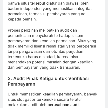
bahwa situs tersebut diatur dan diawasi oleh
badan independen yang memastikan integritas
permainan, termasuk pembayaran yang adil
kepada pemain.
Proses perizinan melibatkan audit dan
pemeriksaan menyeluruh terhadap sistem
pembayaran dan keadilan permainan. Situs yang
tidak memiliki lisensi resmi atau yang beroperasi
tanpa pengawasan dari otoritas perjudian
terkemuka harus dihindari, karena bisa
menandakan potensi masalah dengan keadilan
dan pembayaran yang tidak transparan.
3.
Audit Pihak Ketiga untuk Verifikasi
Pembayaran
Untuk memastikan
keadilan pembayaran
, banyak
situs slot gacor terkemuka secara teratur
melakukan audit oleh
perusahaan audit