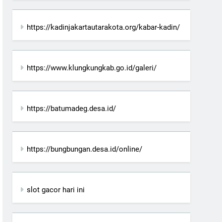
https://kadinjakartautarakota.org/kabar-kadin/
https://www.klungkungkab.go.id/galeri/
https://batumadeg.desa.id/
https://bungbungan.desa.id/online/
slot gacor hari ini