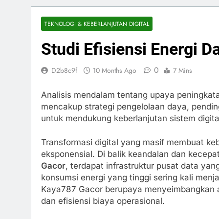
TEKNOLOGI & KEBERLANJUTAN DIGITAL
Studi Efisiensi Energi 
0
D2b8c9f
10 Months Ago
7 Mins
Analisis mendalam tentang upaya peningkata
mencakup strategi pengelolaan daya, pendingin
untuk mendukung keberlanjutan sistem digita
Transformasi digital yang masif membuat ke
eksponensial. Di balik keandalan dan kecepat
Gacor
, terdapat infrastruktur pusat data ya
konsumsi energi yang tinggi sering kali menjad
Kaya787 Gacor berupaya menyeimbangkan ant
dan efisiensi biaya operasional.