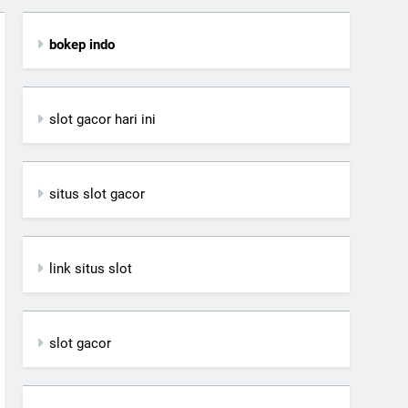
bokep indo
slot gacor hari ini
situs slot gacor
link situs slot
slot gacor