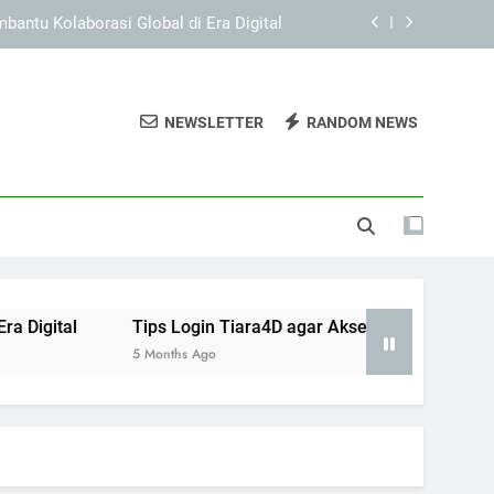
antu Kolaborasi Global di Era Digital
gar Akses Akun Lebih Cepat dan Stabil
si Transparansi dan Kepastian Digital
NEWSLETTER
RANDOM NEWS
if di Berbagai Perangkat dengan Aman
 Dengan Fitur-Fitur Pintar Dan Mudah Digunakan.
antu Kolaborasi Global di Era Digital
gar Akses Akun Lebih Cepat dan Stabil
si Transparansi dan Kepastian Digital
Tips Login Tiara4D agar Akses Akun Lebih Cepat dan Stab
5 Months Ago