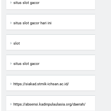
situs slot gacor
situs slot gacor hari ini
slot
situs slot gacor
https://siakad.stmik-ichsan.ac.id/
https://absensi.kadinpulaulasia.org/daerah/