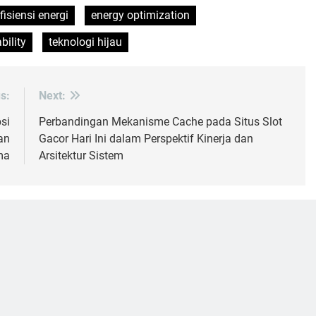
fisiensi energi
energy optimization
bility
teknologi hijau
s:
Next:
si
Perbandingan Mekanisme Cache pada Situs Slot
an
Gacor Hari Ini dalam Perspektif Kinerja dan
ma
Arsitektur Sistem