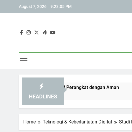
Skip
August 7, 2026
9:23:06 PM
to
content
Cle
Gunakan C
rnatif di Berbagai Perangkat dengan Aman
Bagaimana T
5 Months Ago
HEADLINES
Home
Teknologi & Keberlanjutan Digital
Studi 