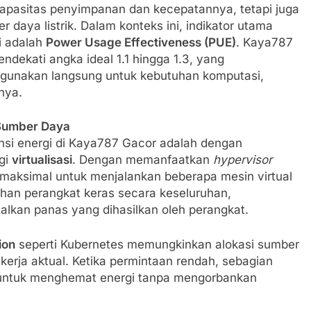
kapasitas penyimpanan dan kecepatannya, tetapi juga
 daya listrik. Dalam konteks ini, indikator utama
i adalah
Power Usage Effectiveness (PUE)
. Kaya787
dekati angka ideal 1.1 hingga 1.3, yang
igunakan langsung untuk kebutuhan komputasi,
nya.
i Sumber Daya
nsi energi di Kaya787 Gacor adalah dengan
ogi
virtualisasi
. Dengan memanfaatkan
hypervisor
 maksimal untuk menjalankan beberapa mesin virtual
uhan perangkat keras secara keseluruhan,
lkan panas yang dihasilkan oleh perangkat.
ion
seperti Kubernetes memungkinkan alokasi sumber
kerja aktual. Ketika permintaan rendah, sebagian
untuk menghemat energi tanpa mengorbankan