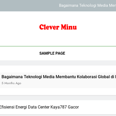
Bagaimana Teknologi Media Memb
Tips Login Tiara4D a
Struktur Halaman Informasi dan Ketentuan di Lebah4D: Fonda
ver Minu
Panduan Menggunakan LAE138 Link Alternat
lever Minu, Aplikasi Yang Memudahkan Manajemen Harian Anda
Bagaimana Teknologi Media Memb
SAMPLE PAGE
Tips Login Tiara4D a
Struktur Halaman Informasi dan Ketentuan di Lebah4D: Fonda
eknologi Media Membantu Kolaborasi Global di Era Digital
Efisiensi Energi Data Center Kaya787 Gacor