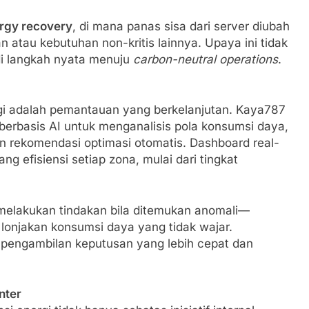
rgy recovery
, di mana panas sisa dari server diubah
 atau kebutuhan non-kritis lainnya. Upaya ini tidak
di langkah nyata menuju
carbon-neutral operations
.
ergi adalah pemantauan yang berkelanjutan. Kaya787
berbasis AI untuk menganalisis pola konsumsi daya,
 rekomendasi optimasi otomatis. Dashboard real-
 efisiensi setiap zona, mulai dari tingkat
 melakukan tindakan bila ditemukan anomali—
 lonjakan konsumsi daya yang tidak wajar.
 pengambilan keputusan yang lebih cepat dan
nter