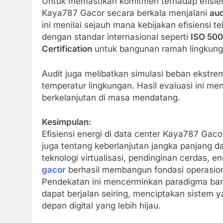
Untuk memastikan komitmen terhadap efisiensi
Kaya787 Gacor secara berkala menjalani
aud
ini menilai sejauh mana kebijakan efisiensi t
dengan standar internasional seperti
ISO 500
Certification
untuk bangunan ramah lingkung
Audit juga melibatkan simulasi beban ekstrem
temperatur lingkungan. Hasil evaluasi ini me
berkelanjutan di masa mendatang.
Kesimpulan:
Efisiensi energi di data center Kaya787 Ga
juga tentang keberlanjutan jangka panjang d
teknologi virtualisasi, pendinginan cerdas, 
gacor
berhasil membangun fondasi operasion
Pendekatan ini mencerminkan paradigma baru 
dapat berjalan seiring, menciptakan sistem y
depan digital yang lebih hijau.