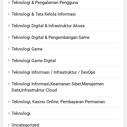
Teknologi & Pengalaman Pengguna
Teknologi & Tata Kelola Informasi
Teknologi Digital & Infrastruktur Akses
Teknologi Digital & Pengembangan Game
Teknologi Game
Teknologi Game Digital
Teknologi Informasi / Infrastruktur / DevOps
Teknologi Informasi,Keamanan Siber,Manajemen
Data,Infrastruktur Cloud
Teknologi, Kasino Online, Pembayaran Permainan
Teknologi.
Uncategorized