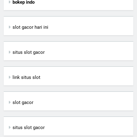
bokep indo
slot gacor hari ini
situs slot gacor
link situs slot
slot gacor
situs slot gacor