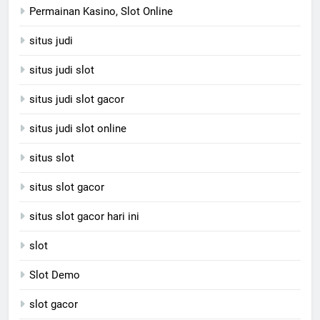
Permainan Kasino, Slot Online
situs judi
situs judi slot
situs judi slot gacor
situs judi slot online
situs slot
situs slot gacor
situs slot gacor hari ini
slot
Slot Demo
slot gacor