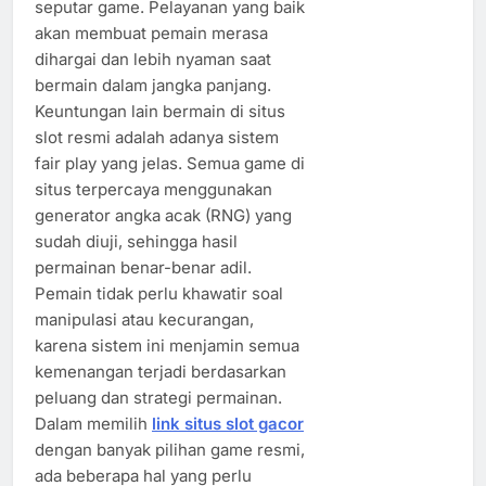
seputar game. Pelayanan yang baik
akan membuat pemain merasa
dihargai dan lebih nyaman saat
bermain dalam jangka panjang.
Keuntungan lain bermain di situs
slot resmi adalah adanya sistem
fair play yang jelas. Semua game di
situs terpercaya menggunakan
generator angka acak (RNG) yang
sudah diuji, sehingga hasil
permainan benar-benar adil.
Pemain tidak perlu khawatir soal
manipulasi atau kecurangan,
karena sistem ini menjamin semua
kemenangan terjadi berdasarkan
peluang dan strategi permainan.
Dalam memilih
link situs slot gacor
dengan banyak pilihan game resmi,
ada beberapa hal yang perlu