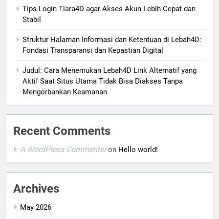
Tips Login Tiara4D agar Akses Akun Lebih Cepat dan
Stabil
Struktur Halaman Informasi dan Ketentuan di Lebah4D:
Fondasi Transparansi dan Kepastian Digital
Judul: Cara Menemukan Lebah4D Link Alternatif yang
Aktif Saat Situs Utama Tidak Bisa Diakses Tanpa
Mengorbankan Keamanan
Recent Comments
A WordPress Commenter
on
Hello world!
Archives
May 2026