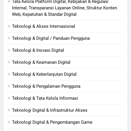
Tata Kelola Platform Digital, Kebijakan & Regulasi
Internal, Transparansi Layanan Online, Struktur Konten
Web, Kepatuhan & Standar Digital
Teknologi & Akses Internasional
Teknologi & Digital / Panduan Pengguna
Teknologi & Inovasi Digital
Teknologi & Keamanan Digital
Teknologi & Keberlanjutan Digital
Teknologi & Pengalaman Pengguna
Teknologi & Tata Kelola Informasi
Teknologi Digital & Infrastruktur Akses
Teknologi Digital & Pengembangan Game