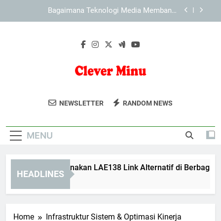
Skip
Tips Login Tiara4D agar Akses Akun Lebih Cepat
to
dan Stabil
content
Struktur Halaman Informasi dan Ketentuan di
Lebah4D: Fondasi Transparansi dan Kepastian
Digital
Panduan Menggunakan LAE138 Link Alternatif di
Berbagai Perangkat dengan Aman
Bagaimana Teknologi Media Membantu
Kolaborasi Global di Era Digital
Clever Minu
Gunakan Clever Minu, Aplikasi Yang
Tips Login Tiara4D agar Akses Akun Lebih Cepat
NEWSLETTER
RANDOM NEWS
dan Stabil
Memudahkan Manajemen Harian Anda
Struktur Halaman Informasi dan Ketentuan di
Dengan Fitur-Fitur Pintar Dan Mudah
Lebah4D: Fondasi Transparansi dan Kepastian
MENU
Digital
Digunakan.
anduan Menggunakan LAE138 Link Alternatif di Berbagai Pe
HEADLINES
 Months Ago
Home
Infrastruktur Sistem & Optimasi Kinerja