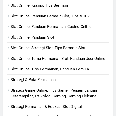
Slot Online, Kasino, Tips Bermain
Slot Online, Panduan Bermain Slot, Tips & Trik
Slot Online, Panduan Permainan, Casino Online
Slot Online, Panduan Slot
Slot Online, Strategi Slot, Tips Bermain Slot
Slot Online, Tema Permainan Slot, Panduan Judi Online
Slot Online, Tips Permainan, Panduan Pemula
Strategi & Pola Permainan
Strategi Game Online, Tips Gamer, Pengembangan
Keterampilan, Psikologi Gaming, Gaming Fleksibel
Strategi Permainan & Edukasi Slot Digital