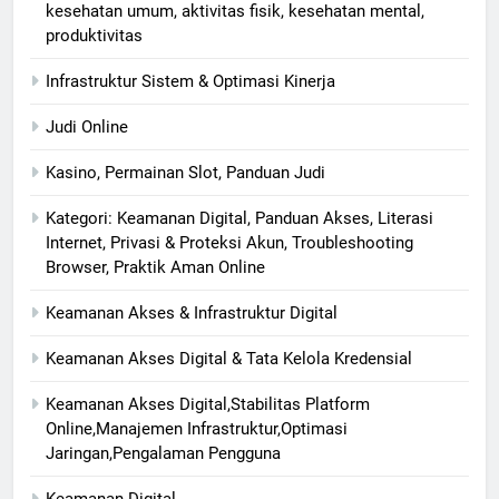
kesehatan umum, aktivitas fisik, kesehatan mental,
produktivitas
Infrastruktur Sistem & Optimasi Kinerja
Judi Online
Kasino, Permainan Slot, Panduan Judi
Kategori: Keamanan Digital, Panduan Akses, Literasi
Internet, Privasi & Proteksi Akun, Troubleshooting
Browser, Praktik Aman Online
Keamanan Akses & Infrastruktur Digital
Keamanan Akses Digital & Tata Kelola Kredensial
Keamanan Akses Digital,Stabilitas Platform
Online,Manajemen Infrastruktur,Optimasi
Jaringan,Pengalaman Pengguna
Keamanan Digital