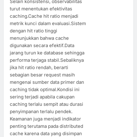
Selain konsistensi, observabilitas
turut menentukan efektivitas
caching.Cache hit ratio menjadi
metrik kunci dalam evaluasi.Sistem
dengan hit ratio tinggi
menunjukkan bahwa cache
digunakan secara efektif.Data
jarang turun ke database sehingga
performa terjaga stabil.Sebaliknya
jika hit ratio rendah, berarti
sebagian besar request masih
mengenai sumber data primer dan
caching tidak optimal.Kondisi ini
sering terjadi apabila cakupan
caching terlalu sempit atau durasi
penyimpanan terlalu pendek.
Keamanan juga menjadi indikator
penting terutama pada distributed
cache karena data yang disimpan