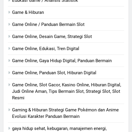
Edukasi Game / Analisis Statistik
Game & Hiburan
Game Online / Panduan Bermain Slot
Game Online, Desain Game, Strategi Slot
Game Online, Edukasi, Tren Digital
Game Online, Gaya Hidup Digital, Panduan Bermain
Game Online, Panduan Slot, Hiburan Digital
Game Online, Slot Gacor, Kasino Online, Hiburan Digital,
Judi Online Aman, Tips Bermain Slot, Strategi Slot, Slot
Resmi
Gaming & Hiburan Strategi Game Pokémon dan Anime
Evolusi Karakter Panduan Bermain
gaya hidup sehat, kebugaran, manajemen energi,