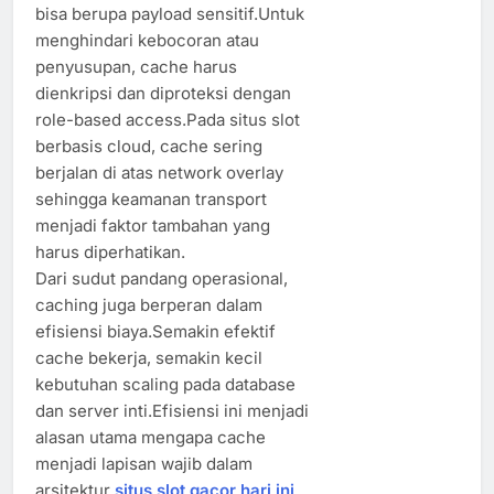
bisa berupa payload sensitif.Untuk
menghindari kebocoran atau
penyusupan, cache harus
dienkripsi dan diproteksi dengan
role-based access.Pada situs slot
berbasis cloud, cache sering
berjalan di atas network overlay
sehingga keamanan transport
menjadi faktor tambahan yang
harus diperhatikan.
Dari sudut pandang operasional,
caching juga berperan dalam
efisiensi biaya.Semakin efektif
cache bekerja, semakin kecil
kebutuhan scaling pada database
dan server inti.Efisiensi ini menjadi
alasan utama mengapa cache
menjadi lapisan wajib dalam
arsitektur
situs slot gacor hari ini