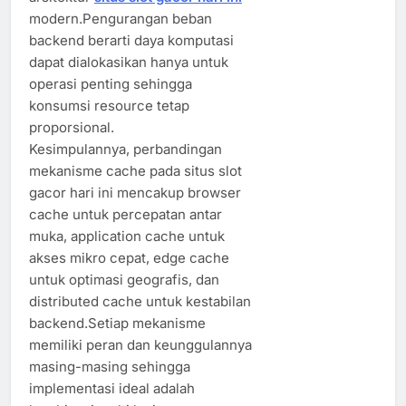
modern.Pengurangan beban
backend berarti daya komputasi
dapat dialokasikan hanya untuk
operasi penting sehingga
konsumsi resource tetap
proporsional.
Kesimpulannya, perbandingan
mekanisme cache pada situs slot
gacor hari ini mencakup browser
cache untuk percepatan antar
muka, application cache untuk
akses mikro cepat, edge cache
untuk optimasi geografis, dan
distributed cache untuk kestabilan
backend.Setiap mekanisme
memiliki peran dan keunggulannya
masing-masing sehingga
implementasi ideal adalah