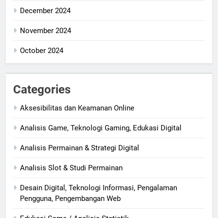
December 2024
November 2024
October 2024
Categories
Aksesibilitas dan Keamanan Online
Analisis Game, Teknologi Gaming, Edukasi Digital
Analisis Permainan & Strategi Digital
Analisis Slot & Studi Permainan
Desain Digital, Teknologi Informasi, Pengalaman
Pengguna, Pengembangan Web