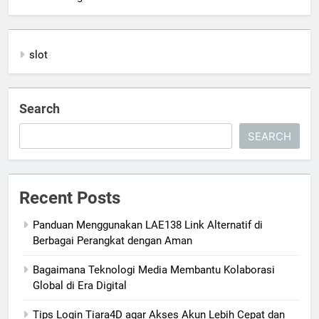
slot
Search
SEARCH
Recent Posts
Panduan Menggunakan LAE138 Link Alternatif di
Berbagai Perangkat dengan Aman
Bagaimana Teknologi Media Membantu Kolaborasi
Global di Era Digital
Tips Login Tiara4D agar Akses Akun Lebih Cepat dan