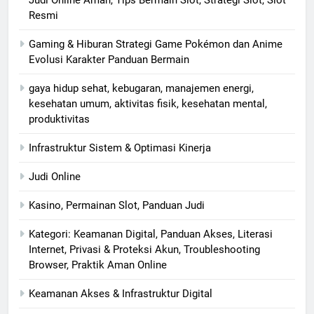
Resmi
Gaming & Hiburan Strategi Game Pokémon dan Anime
Evolusi Karakter Panduan Bermain
gaya hidup sehat, kebugaran, manajemen energi,
kesehatan umum, aktivitas fisik, kesehatan mental,
produktivitas
Infrastruktur Sistem & Optimasi Kinerja
Judi Online
Kasino, Permainan Slot, Panduan Judi
Kategori: Keamanan Digital, Panduan Akses, Literasi
Internet, Privasi & Proteksi Akun, Troubleshooting
Browser, Praktik Aman Online
Keamanan Akses & Infrastruktur Digital