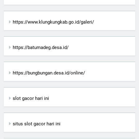
https://www.klungkungkab.go.id/galeri/
https://batumadeg.desa.id/
https://bungbungan.desa.id/online/
slot gacor hari ini
situs slot gacor hari ini