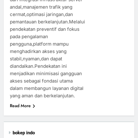
andal,manajemen trafik yang
cermat,optimasi jaringan,dan
pemantauan berkelanjutan.Melalui
pendekatan preventif dan fokus
pada pengalaman
pengguna,platform mampu
menghadirkan akses yang
stabil,nyaman,dan dapat
diandalkan.Pendekatan ini
menjadikan minimisasi gangguan
akses sebagai fondasi utama
dalam membangun layanan digital
yang aman dan berkelanjutan.
Read More
bokep indo