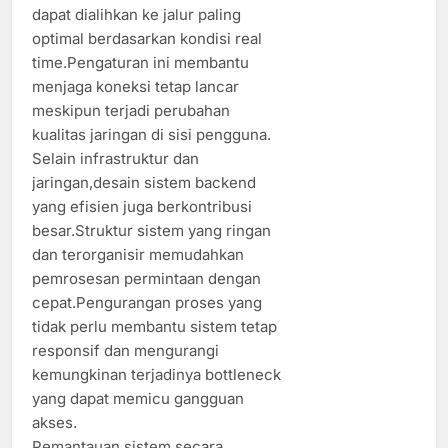
dapat dialihkan ke jalur paling
optimal berdasarkan kondisi real
time.Pengaturan ini membantu
menjaga koneksi tetap lancar
meskipun terjadi perubahan
kualitas jaringan di sisi pengguna.
Selain infrastruktur dan
jaringan,desain sistem backend
yang efisien juga berkontribusi
besar.Struktur sistem yang ringan
dan terorganisir memudahkan
pemrosesan permintaan dengan
cepat.Pengurangan proses yang
tidak perlu membantu sistem tetap
responsif dan mengurangi
kemungkinan terjadinya bottleneck
yang dapat memicu gangguan
akses.
Pemantauan sistem secara