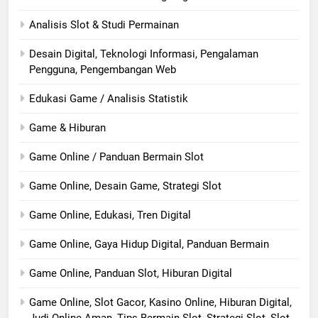
Analisis Slot & Studi Permainan
Desain Digital, Teknologi Informasi, Pengalaman
Pengguna, Pengembangan Web
Edukasi Game / Analisis Statistik
Game & Hiburan
Game Online / Panduan Bermain Slot
Game Online, Desain Game, Strategi Slot
Game Online, Edukasi, Tren Digital
Game Online, Gaya Hidup Digital, Panduan Bermain
Game Online, Panduan Slot, Hiburan Digital
Game Online, Slot Gacor, Kasino Online, Hiburan Digital,
Judi Online Aman, Tips Bermain Slot, Strategi Slot, Slot