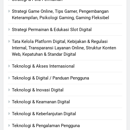
Strategi Game Online, Tips Gamer, Pengembangan
Keterampilan, Psikologi Gaming, Gaming Fleksibel
Strategi Permainan & Edukasi Slot Digital
Tata Kelola Platform Digital, Kebijakan & Regulasi
Internal, Transparansi Layanan Online, Struktur Konten
Web, Kepatuhan & Standar Digital
Teknologi & Akses Internasional
Teknologi & Digital / Panduan Pengguna
Teknologi & Inovasi Digital
Teknologi & Keamanan Digital
Teknologi & Keberlanjutan Digital
Teknologi & Pengalaman Pengguna