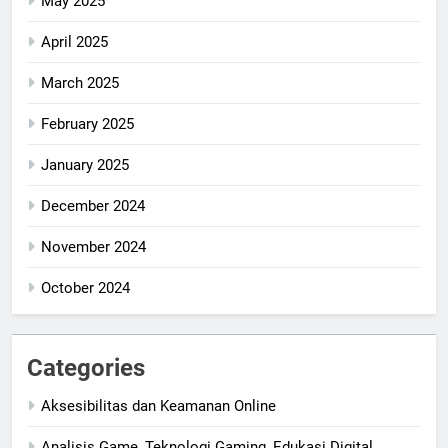
May 2025
April 2025
March 2025
February 2025
January 2025
December 2024
November 2024
October 2024
Categories
Aksesibilitas dan Keamanan Online
Analisis Game, Teknologi Gaming, Edukasi Digital