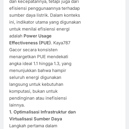
dan kecepatannya, tetapi juga dari
efisiensi penggunaannya terhadap
sumber daya listrik. Dalam konteks
ini, indikator utama yang digunakan
untuk menilai efisiensi energi
adalah
Power Usage
Effectiveness (PUE)
. Kaya787
Gacor secara konsisten
menargetkan PUE mendekati
angka ideal 1.1 hingga 1.3, yang
menunjukkan bahwa hampir
seluruh energi digunakan
langsung untuk kebutuhan
komputasi, bukan untuk
pendinginan atau inefisiensi
lainnya.
1. Optimalisasi Infrastruktur dan
Virtualisasi Sumber Daya
Langkah pertama dalam