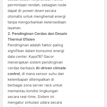
permintaan rendah, sebagian node
dapat di-
power down
secara
otomatis untuk menghemat energi
tanpa mengorbankan ketersediaan
layanan.
2. Pendinginan Cerdas dan Desain
Thermal Efisien
Pendinginan adalah faktor paling
signifikan dalam konsumsi energi
data center. Kaya787 Gacor
menerapkan sistem pendinginan
cerdas berbasis
AI-driven climate
control
, di mana sensor suhu dan
kelembapan ditempatkan di
berbagai zona server rack untuk
memantau kondisi lingkungan
secara real-time. Sistem ini
mengatur sirkulasi udara secara