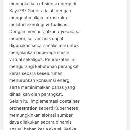
meningkatkan efisiensi energi di
Kaya787 Gacor adalah dengan
mengoptimalkan infrastruktur
melalui teknologi
virtualisasi
.
Dengan memanfaatkan
hypervisor
modern, server fisik dapat
digunakan secara maksimal untuk
menjalankan beberapa mesin
virtual sekaligus. Pendekatan ini
mengurangi kebutuhan perangkat
keras secara keseluruhan,
menurunkan konsumsi energi,
serta meminimalkan panas yang
dihasilkan oleh perangkat.
Selain itu, implementasi
container
orchestration
seperti Kubernetes
memungkinkan alokasi sumber
daya dilakukan secara dinamis
sesuai beban kerja aktual. Ketika