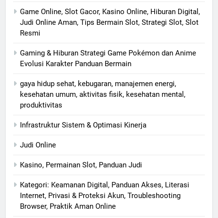
Game Online, Slot Gacor, Kasino Online, Hiburan Digital,
Judi Online Aman, Tips Bermain Slot, Strategi Slot, Slot
Resmi
Gaming & Hiburan Strategi Game Pokémon dan Anime
Evolusi Karakter Panduan Bermain
gaya hidup sehat, kebugaran, manajemen energi,
kesehatan umum, aktivitas fisik, kesehatan mental,
produktivitas
Infrastruktur Sistem & Optimasi Kinerja
Judi Online
Kasino, Permainan Slot, Panduan Judi
Kategori: Keamanan Digital, Panduan Akses, Literasi
Internet, Privasi & Proteksi Akun, Troubleshooting
Browser, Praktik Aman Online