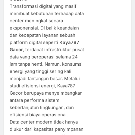
Transformasi digital yang masif
membuat kebutuhan terhadap data
center meningkat secara
eksponensial. Di balik keandalan
dan kecepatan layanan sebuah
platform digital seperti
Kaya787
Gacor
, terdapat infrastruktur pusat
data yang beroperasi selama 24
jam tanpa henti. Namun, konsumsi
energi yang tinggi sering kali
menjadi tantangan besar. Melalui
studi efisiensi energi, Kaya787
Gacor berupaya menyeimbangkan
antara performa sistem,
keberlanjutan lingkungan, dan
efisiensi biaya operasional.
Data center modern tidak hanya
diukur dari kapasitas penyimpanan