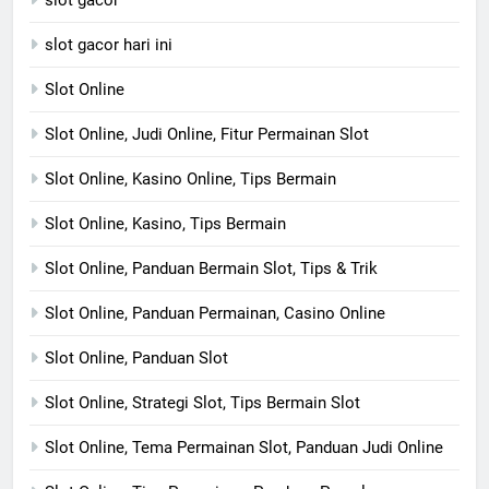
slot gacor hari ini
Slot Online
Slot Online, Judi Online, Fitur Permainan Slot
Slot Online, Kasino Online, Tips Bermain
Slot Online, Kasino, Tips Bermain
Slot Online, Panduan Bermain Slot, Tips & Trik
Slot Online, Panduan Permainan, Casino Online
Slot Online, Panduan Slot
Slot Online, Strategi Slot, Tips Bermain Slot
Slot Online, Tema Permainan Slot, Panduan Judi Online