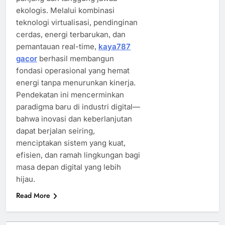
ekologis. Melalui kombinasi
teknologi virtualisasi, pendinginan
cerdas, energi terbarukan, dan
pemantauan real-time,
kaya787
gacor
berhasil membangun
fondasi operasional yang hemat
energi tanpa menurunkan kinerja.
Pendekatan ini mencerminkan
paradigma baru di industri digital—
bahwa inovasi dan keberlanjutan
dapat berjalan seiring,
menciptakan sistem yang kuat,
efisien, dan ramah lingkungan bagi
masa depan digital yang lebih
hijau.
Read More