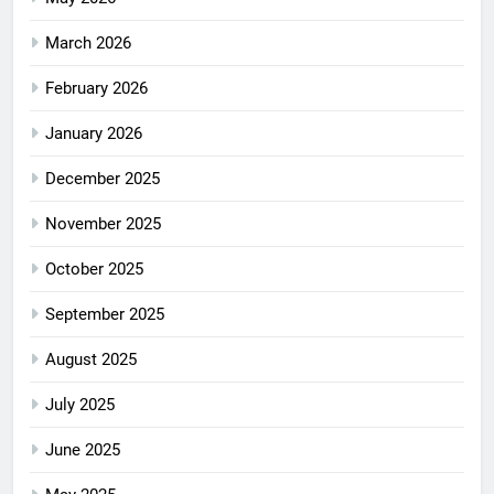
March 2026
February 2026
January 2026
December 2025
November 2025
October 2025
September 2025
August 2025
July 2025
June 2025