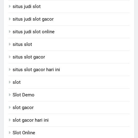
situs judi slot
situs judi slot gacor
situs judi slot online
situs slot
situs slot gacor
situs slot gacor hari ini
slot
Slot Demo
slot gacor
slot gacor hari ini
Slot Online