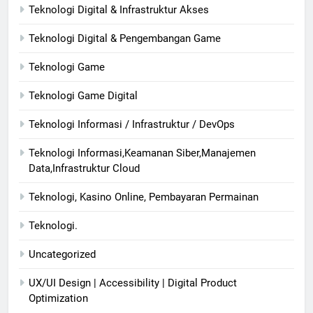
Teknologi Digital & Infrastruktur Akses
Teknologi Digital & Pengembangan Game
Teknologi Game
Teknologi Game Digital
Teknologi Informasi / Infrastruktur / DevOps
Teknologi Informasi,Keamanan Siber,Manajemen
Data,Infrastruktur Cloud
Teknologi, Kasino Online, Pembayaran Permainan
Teknologi.
Uncategorized
UX/UI Design | Accessibility | Digital Product
Optimization