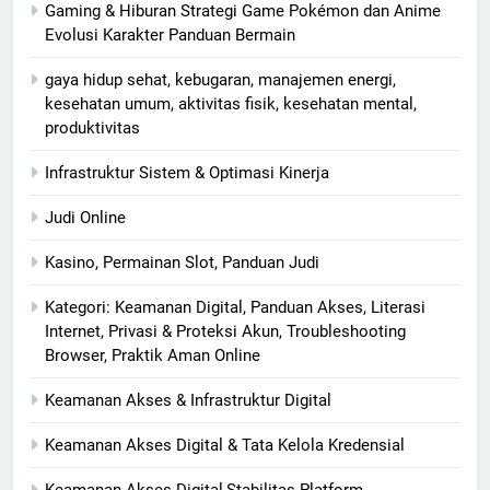
Gaming & Hiburan Strategi Game Pokémon dan Anime
Evolusi Karakter Panduan Bermain
gaya hidup sehat, kebugaran, manajemen energi,
kesehatan umum, aktivitas fisik, kesehatan mental,
produktivitas
Infrastruktur Sistem & Optimasi Kinerja
Judi Online
Kasino, Permainan Slot, Panduan Judi
Kategori: Keamanan Digital, Panduan Akses, Literasi
Internet, Privasi & Proteksi Akun, Troubleshooting
Browser, Praktik Aman Online
Keamanan Akses & Infrastruktur Digital
Keamanan Akses Digital & Tata Kelola Kredensial