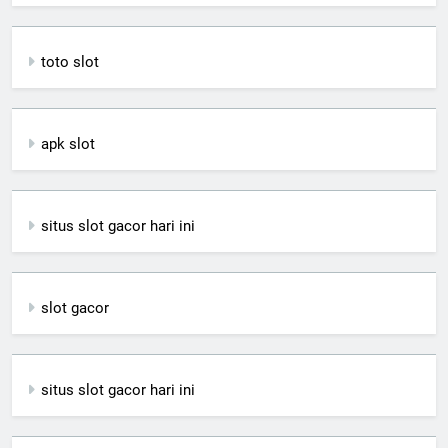
toto slot
apk slot
situs slot gacor hari ini
slot gacor
situs slot gacor hari ini