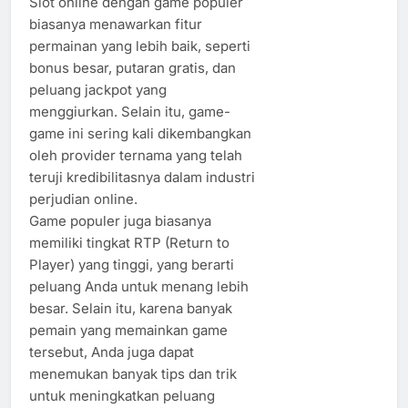
Slot online dengan game populer
biasanya menawarkan fitur
permainan yang lebih baik, seperti
bonus besar, putaran gratis, dan
peluang jackpot yang
menggiurkan. Selain itu, game-
game ini sering kali dikembangkan
oleh provider ternama yang telah
teruji kredibilitasnya dalam industri
perjudian online.
Game populer juga biasanya
memiliki tingkat RTP (Return to
Player) yang tinggi, yang berarti
peluang Anda untuk menang lebih
besar. Selain itu, karena banyak
pemain yang memainkan game
tersebut, Anda juga dapat
menemukan banyak tips dan trik
untuk meningkatkan peluang