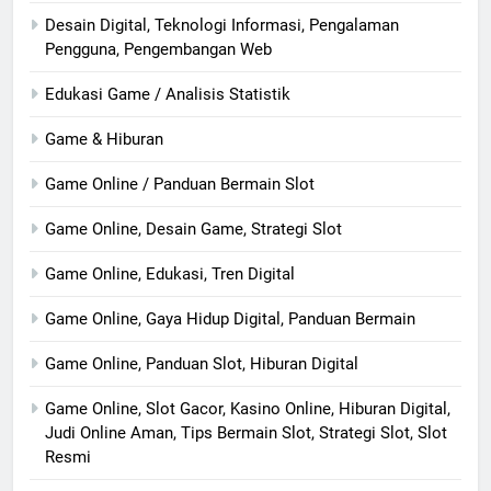
Desain Digital, Teknologi Informasi, Pengalaman
Pengguna, Pengembangan Web
Edukasi Game / Analisis Statistik
Game & Hiburan
Game Online / Panduan Bermain Slot
Game Online, Desain Game, Strategi Slot
Game Online, Edukasi, Tren Digital
Game Online, Gaya Hidup Digital, Panduan Bermain
Game Online, Panduan Slot, Hiburan Digital
Game Online, Slot Gacor, Kasino Online, Hiburan Digital,
Judi Online Aman, Tips Bermain Slot, Strategi Slot, Slot
Resmi