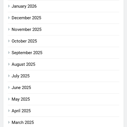
January 2026
December 2025
November 2025
October 2025
September 2025
August 2025
July 2025
June 2025
May 2025
April 2025
March 2025