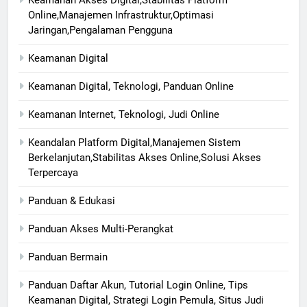
Keamanan Akses Digital,Stabilitas Platform
Online,Manajemen Infrastruktur,Optimasi
Jaringan,Pengalaman Pengguna
Keamanan Digital
Keamanan Digital, Teknologi, Panduan Online
Keamanan Internet, Teknologi, Judi Online
Keandalan Platform Digital,Manajemen Sistem
Berkelanjutan,Stabilitas Akses Online,Solusi Akses
Terpercaya
Panduan & Edukasi
Panduan Akses Multi-Perangkat
Panduan Bermain
Panduan Daftar Akun, Tutorial Login Online, Tips
Keamanan Digital, Strategi Login Pemula, Situs Judi