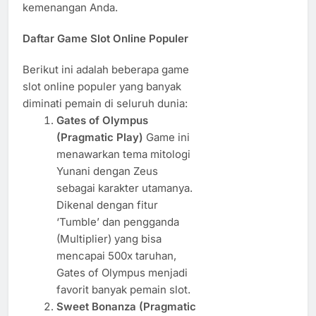
kemenangan Anda.
Daftar Game Slot Online Populer
Berikut ini adalah beberapa game
slot online populer yang banyak
diminati pemain di seluruh dunia:
Gates of Olympus
(Pragmatic Play)
Game ini
menawarkan tema mitologi
Yunani dengan Zeus
sebagai karakter utamanya.
Dikenal dengan fitur
‘Tumble’ dan pengganda
(Multiplier) yang bisa
mencapai 500x taruhan,
Gates of Olympus menjadi
favorit banyak pemain slot.
Sweet Bonanza (Pragmatic