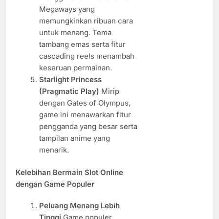
Megaways yang
memungkinkan ribuan cara
untuk menang. Tema
tambang emas serta fitur
cascading reels menambah
keseruan permainan.
Starlight Princess
(Pragmatic Play)
Mirip
dengan Gates of Olympus,
game ini menawarkan fitur
pengganda yang besar serta
tampilan anime yang
menarik.
Kelebihan Bermain Slot Online
dengan Game Populer
Peluang Menang Lebih
Tinggi
Game populer