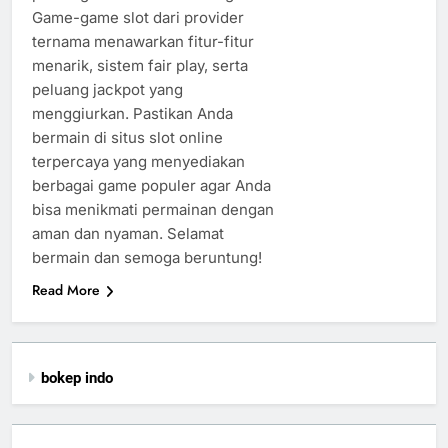
Game-game slot dari provider
ternama menawarkan fitur-fitur
menarik, sistem fair play, serta
peluang jackpot yang
menggiurkan. Pastikan Anda
bermain di situs slot online
terpercaya yang menyediakan
berbagai game populer agar Anda
bisa menikmati permainan dengan
aman dan nyaman. Selamat
bermain dan semoga beruntung!
Read More
bokep indo