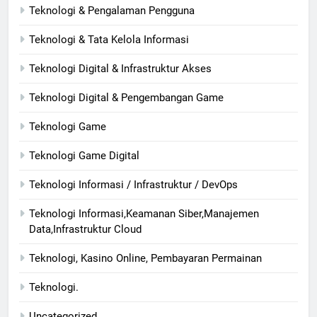
Teknologi & Pengalaman Pengguna
Teknologi & Tata Kelola Informasi
Teknologi Digital & Infrastruktur Akses
Teknologi Digital & Pengembangan Game
Teknologi Game
Teknologi Game Digital
Teknologi Informasi / Infrastruktur / DevOps
Teknologi Informasi,Keamanan Siber,Manajemen
Data,Infrastruktur Cloud
Teknologi, Kasino Online, Pembayaran Permainan
Teknologi.
Uncategorized