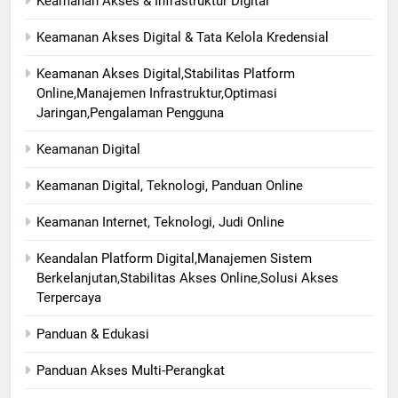
Keamanan Akses & Infrastruktur Digital
Keamanan Akses Digital & Tata Kelola Kredensial
Keamanan Akses Digital,Stabilitas Platform
Online,Manajemen Infrastruktur,Optimasi
Jaringan,Pengalaman Pengguna
Keamanan Digital
Keamanan Digital, Teknologi, Panduan Online
Keamanan Internet, Teknologi, Judi Online
Keandalan Platform Digital,Manajemen Sistem
Berkelanjutan,Stabilitas Akses Online,Solusi Akses
Terpercaya
Panduan & Edukasi
Panduan Akses Multi-Perangkat