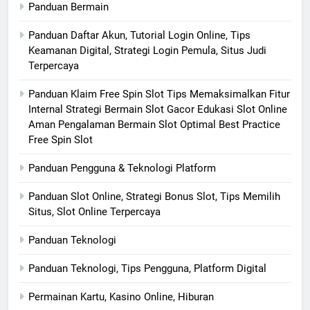
Panduan Bermain
Panduan Daftar Akun, Tutorial Login Online, Tips
Keamanan Digital, Strategi Login Pemula, Situs Judi
Terpercaya
Panduan Klaim Free Spin Slot Tips Memaksimalkan Fitur
Internal Strategi Bermain Slot Gacor Edukasi Slot Online
Aman Pengalaman Bermain Slot Optimal Best Practice
Free Spin Slot
Panduan Pengguna & Teknologi Platform
Panduan Slot Online, Strategi Bonus Slot, Tips Memilih
Situs, Slot Online Terpercaya
Panduan Teknologi
Panduan Teknologi, Tips Pengguna, Platform Digital
Permainan Kartu, Kasino Online, Hiburan