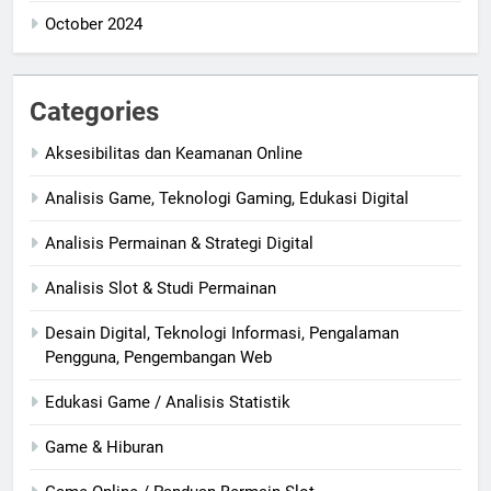
October 2024
Categories
Aksesibilitas dan Keamanan Online
Analisis Game, Teknologi Gaming, Edukasi Digital
Analisis Permainan & Strategi Digital
Analisis Slot & Studi Permainan
Desain Digital, Teknologi Informasi, Pengalaman
Pengguna, Pengembangan Web
Edukasi Game / Analisis Statistik
Game & Hiburan