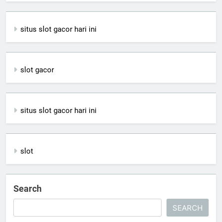
situs slot gacor hari ini
slot gacor
situs slot gacor hari ini
slot
Search
SEARCH