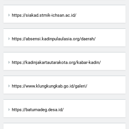
https://siakad.stmik-ichsan.ac.id/
https://absensi.kadinpulaulasia.org/daerah/
https://kadinjakartautarakota.org/kabar-kadin/
https://www.klungkungkab.go.id/galeri/
https://batumadeg.desa.id/