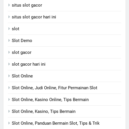
situs slot gacor
situs slot gacor hari ini
slot
Slot Demo
slot gacor
slot gacor hari ini
Slot Online
Slot Online, Judi Online, Fitur Permainan Slot
Slot Online, Kasino Online, Tips Bermain
Slot Online, Kasino, Tips Bermain
Slot Online, Panduan Bermain Slot, Tips & Trik