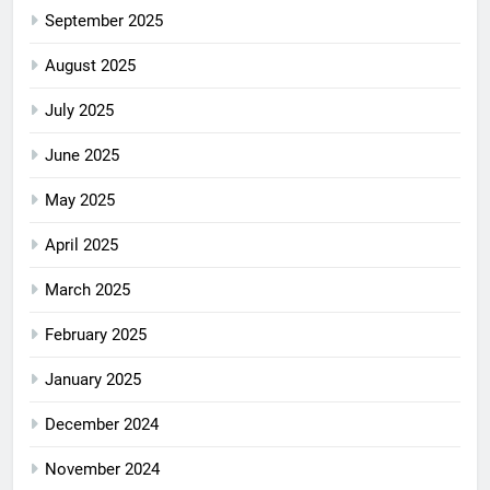
September 2025
August 2025
July 2025
June 2025
May 2025
April 2025
March 2025
February 2025
January 2025
December 2024
November 2024