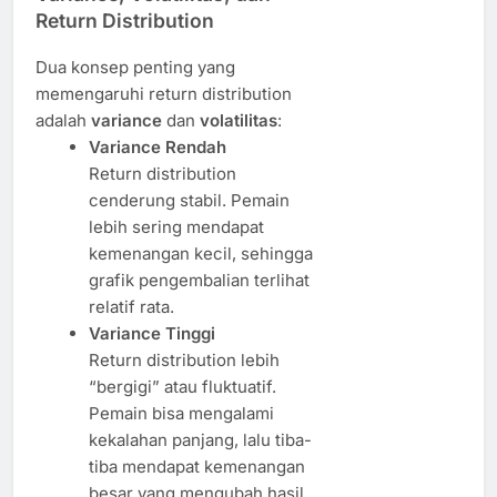
Return Distribution
Dua konsep penting yang
memengaruhi return distribution
adalah
variance
dan
volatilitas
:
Variance Rendah
Return distribution
cenderung stabil. Pemain
lebih sering mendapat
kemenangan kecil, sehingga
grafik pengembalian terlihat
relatif rata.
Variance Tinggi
Return distribution lebih
“bergigi” atau fluktuatif.
Pemain bisa mengalami
kekalahan panjang, lalu tiba-
tiba mendapat kemenangan
besar yang mengubah hasil