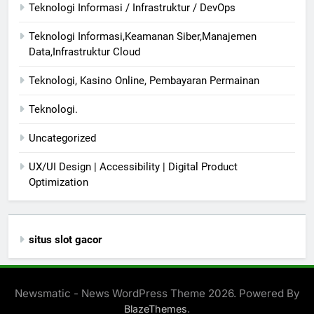
Teknologi Informasi / Infrastruktur / DevOps
Teknologi Informasi,Keamanan Siber,Manajemen
Data,Infrastruktur Cloud
Teknologi, Kasino Online, Pembayaran Permainan
Teknologi.
Uncategorized
UX/UI Design | Accessibility | Digital Product
Optimization
situs slot gacor
Newsmatic - News WordPress Theme 2026. Powered By
.
BlazeThemes