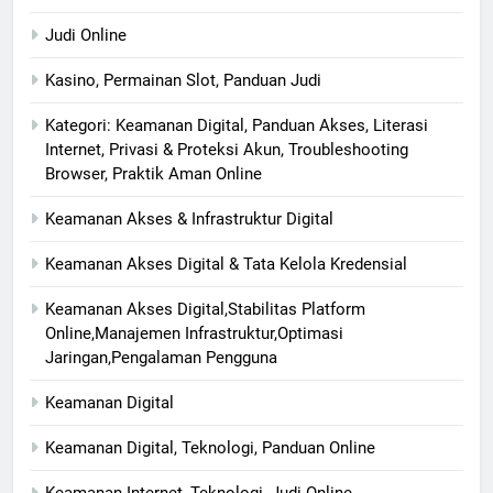
Judi Online
Kasino, Permainan Slot, Panduan Judi
Kategori: Keamanan Digital, Panduan Akses, Literasi
Internet, Privasi & Proteksi Akun, Troubleshooting
Browser, Praktik Aman Online
Keamanan Akses & Infrastruktur Digital
Keamanan Akses Digital & Tata Kelola Kredensial
Keamanan Akses Digital,Stabilitas Platform
Online,Manajemen Infrastruktur,Optimasi
Jaringan,Pengalaman Pengguna
Keamanan Digital
Keamanan Digital, Teknologi, Panduan Online
Keamanan Internet, Teknologi, Judi Online