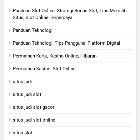
Panduan Slot Online, Strategi Bonus Slot, Tips Memilih
Situs, Slot Online Terpercaya
Panduan Teknologi
Panduan Teknologi, Tips Pengguna, Platform Digital
Permainan Kartu, Kasino Online, Hiburan
Permainan Kasino, Slot Online
situs judi
situs judi slot
situs judi slot gacor
situs judi slot online
situs slot