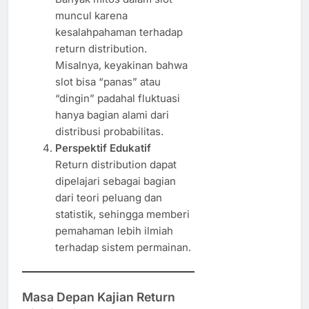
muncul karena
kesalahpahaman terhadap
return distribution.
Misalnya, keyakinan bahwa
slot bisa “panas” atau
“dingin” padahal fluktuasi
hanya bagian alami dari
distribusi probabilitas.
Perspektif Edukatif
Return distribution dapat
dipelajari sebagai bagian
dari teori peluang dan
statistik, sehingga memberi
pemahaman lebih ilmiah
terhadap sistem permainan.
Masa Depan Kajian Return