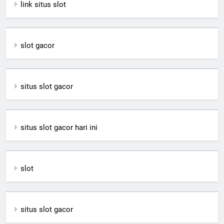
link situs slot
slot gacor
situs slot gacor
situs slot gacor hari ini
slot
situs slot gacor