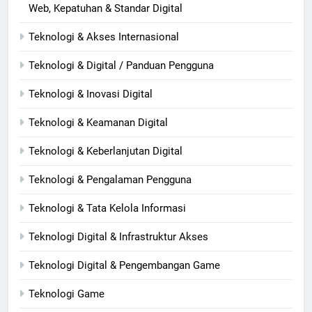
Web, Kepatuhan & Standar Digital
Teknologi & Akses Internasional
Teknologi & Digital / Panduan Pengguna
Teknologi & Inovasi Digital
Teknologi & Keamanan Digital
Teknologi & Keberlanjutan Digital
Teknologi & Pengalaman Pengguna
Teknologi & Tata Kelola Informasi
Teknologi Digital & Infrastruktur Akses
Teknologi Digital & Pengembangan Game
Teknologi Game