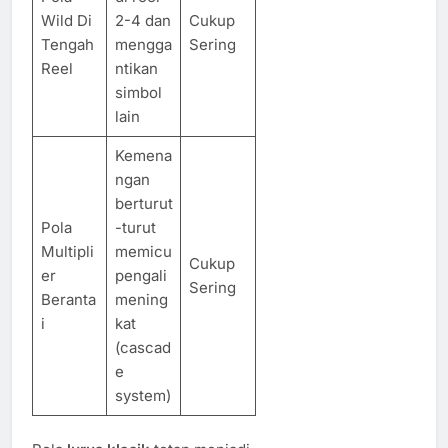
Wild Di
2-4 dan
Cukup
Tengah
mengga
Sering
Reel
ntikan
simbol
lain
Kemena
ngan
berturut
Pola
-turut
Multipli
memicu
Cukup
er
pengali
Sering
Beranta
mening
i
kat
(cascad
e
system)