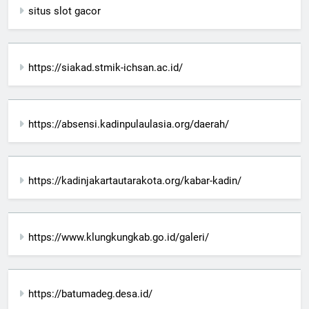
situs slot gacor
https://siakad.stmik-ichsan.ac.id/
https://absensi.kadinpulaulasia.org/daerah/
https://kadinjakartautarakota.org/kabar-kadin/
https://www.klungkungkab.go.id/galeri/
https://batumadeg.desa.id/