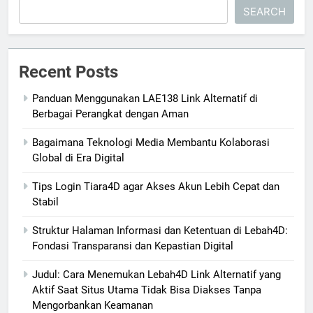
SEARCH
Recent Posts
Panduan Menggunakan LAE138 Link Alternatif di
Berbagai Perangkat dengan Aman
Bagaimana Teknologi Media Membantu Kolaborasi
Global di Era Digital
Tips Login Tiara4D agar Akses Akun Lebih Cepat dan
Stabil
Struktur Halaman Informasi dan Ketentuan di Lebah4D:
Fondasi Transparansi dan Kepastian Digital
Judul: Cara Menemukan Lebah4D Link Alternatif yang
Aktif Saat Situs Utama Tidak Bisa Diakses Tanpa
Mengorbankan Keamanan