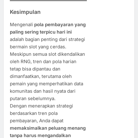
Kesimpulan
Mengenali
pola pembayaran yang
paling sering terpicu hari ini
adalah bagian penting dari strategi
bermain slot yang cerdas.
Meskipun semua slot dikendalikan
oleh RNG, tren dan pola harian
tetap bisa dipantau dan
dimanfaatkan, terutama oleh
pemain yang memperhatikan data
komunitas dan hasil nyata dari
putaran sebelumnya.
Dengan menerapkan strategi
berdasarkan tren pola
pembayaran, Anda dapat
memaksimalkan peluang menang
tanpa harus mengandalkan