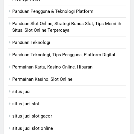
Panduan Pengguna & Teknologi Platform
Panduan Slot Online, Strategi Bonus Slot, Tips Memilih
Situs, Slot Online Terpercaya
Panduan Teknologi
Panduan Teknologi, Tips Pengguna, Platform Digital
Permainan Kartu, Kasino Online, Hiburan
Permainan Kasino, Slot Online
situs judi
situs judi slot
situs judi slot gacor
situs judi slot online