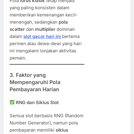
Pola
lurus klasik
tetap menjadi
yang paling konsisten dalam
memberikan kemenangan kecil-
menengah, sedangkan
pola
scatter
dan
multiplier
dominan
dalam
slot gacor hari ini
bertema
permen atau dewa-dewi yang hari
ini mengalami lonjakan aktivitas
pemain.
3. Faktor yang
Mempengaruhi Pola
Pembayaran Harian
RNG dan Siklus Slot
Semua slot berbasis RNG (Random
Number Generator), namun pola
pembayaran memiliki
siklus