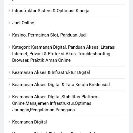
Infrastruktur Sistem & Optimasi Kinerja
Judi Online
Kasino, Permainan Slot, Panduan Judi
Kategori: Keamanan Digital, Panduan Akses, Literasi
Internet, Privasi & Proteksi Akun, Troubleshooting
Browser, Praktik Aman Online
Keamanan Akses & Infrastruktur Digital
Keamanan Akses Digital & Tata Kelola Kredensial
Keamanan Akses Digital,Stabilitas Platform
Online,Manajemen Infrastruktur,Optimasi
Jaringan,Pengalaman Pengguna
Keamanan Digital