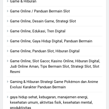
Game & Hiburan
Game Online / Panduan Bermain Slot
Game Online, Desain Game, Strategi Slot
Game Online, Edukasi, Tren Digital
Game Online, Gaya Hidup Digital, Panduan Bermain
Game Online, Panduan Slot, Hiburan Digital
Game Online, Slot Gacor, Kasino Online, Hiburan Digital,
Judi Online Aman, Tips Bermain Slot, Strategi Slot, Slot
Resmi
Gaming & Hiburan Strategi Game Pokémon dan Anime
Evolusi Karakter Panduan Bermain
gaya hidup sehat, kebugaran, manajemen energi,
kesehatan umum, aktivitas fisik, kesehatan mental,
produktivitas