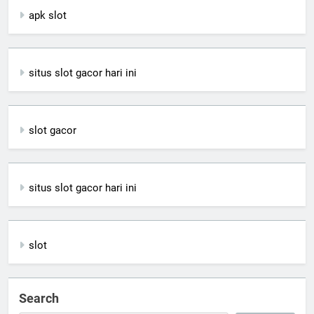
apk slot
situs slot gacor hari ini
slot gacor
situs slot gacor hari ini
slot
Search