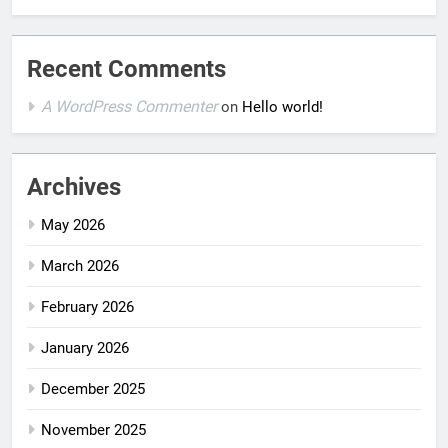
Recent Comments
A WordPress Commenter
on
Hello world!
Archives
May 2026
March 2026
February 2026
January 2026
December 2025
November 2025