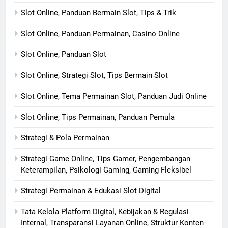
Slot Online, Panduan Bermain Slot, Tips & Trik
Slot Online, Panduan Permainan, Casino Online
Slot Online, Panduan Slot
Slot Online, Strategi Slot, Tips Bermain Slot
Slot Online, Tema Permainan Slot, Panduan Judi Online
Slot Online, Tips Permainan, Panduan Pemula
Strategi & Pola Permainan
Strategi Game Online, Tips Gamer, Pengembangan
Keterampilan, Psikologi Gaming, Gaming Fleksibel
Strategi Permainan & Edukasi Slot Digital
Tata Kelola Platform Digital, Kebijakan & Regulasi
Internal, Transparansi Layanan Online, Struktur Konten