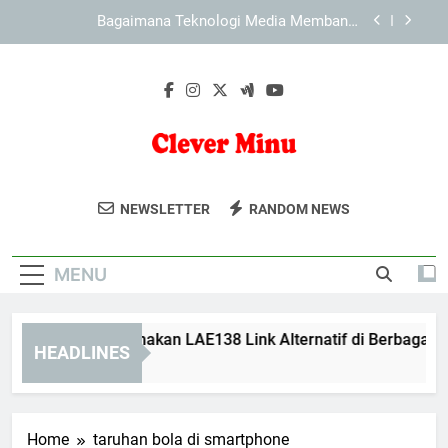
Skip
Tips Login Tiara4D agar Akses Akun Lebih Cepat
to
dan Stabil
content
Struktur Halaman Informasi dan Ketentuan di
Lebah4D: Fondasi Transparansi dan Kepastian
Digital
Panduan Menggunakan LAE138 Link Alternatif di
Berbagai Perangkat dengan Aman
Bagaimana Teknologi Media Membantu
Kolaborasi Global di Era Digital
Clever Minu
Gunakan Clever Minu, Aplikasi Yang
Tips Login Tiara4D agar Akses Akun Lebih Cepat
NEWSLETTER
RANDOM NEWS
dan Stabil
Memudahkan Manajemen Harian Anda
Struktur Halaman Informasi dan Ketentuan di
Dengan Fitur-Fitur Pintar Dan Mudah
Lebah4D: Fondasi Transparansi dan Kepastian
MENU
Digital
Digunakan.
anduan Menggunakan LAE138 Link Alternatif di Berbagai Pe
HEADLINES
 Months Ago
Home
taruhan bola di smartphone