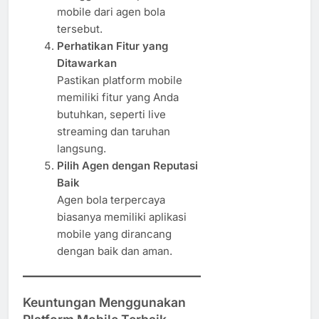
mobile dari agen bola
tersebut.
Perhatikan Fitur yang
Ditawarkan
Pastikan platform mobile
memiliki fitur yang Anda
butuhkan, seperti live
streaming dan taruhan
langsung.
Pilih Agen dengan Reputasi
Baik
Agen bola terpercaya
biasanya memiliki aplikasi
mobile yang dirancang
dengan baik dan aman.
Keuntungan Menggunakan