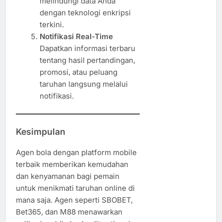
melindungi data Anda
dengan teknologi enkripsi
terkini.
Notifikasi Real-Time
Dapatkan informasi terbaru
tentang hasil pertandingan,
promosi, atau peluang
taruhan langsung melalui
notifikasi.
Kesimpulan
Agen bola dengan platform mobile
terbaik memberikan kemudahan
dan kenyamanan bagi pemain
untuk menikmati taruhan online di
mana saja. Agen seperti SBOBET,
Bet365, dan M88 menawarkan