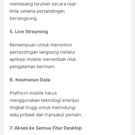
memasang taruhan secara real-
time selama pertandingan
berlangsung.
5. Live Streaming
Kemampuan untuk menonton
pertandingan langsung melalui
aplikasi mobile menambah nilai
pengalaman bermain.
6. Keamanan Data
Platform mobile harus
menggunakan teknologi enkripsi
tingkat tinggi untuk melindungi
data pribadi dan transaksi pemain.
7. Akses ke Semua Fitur Desktop