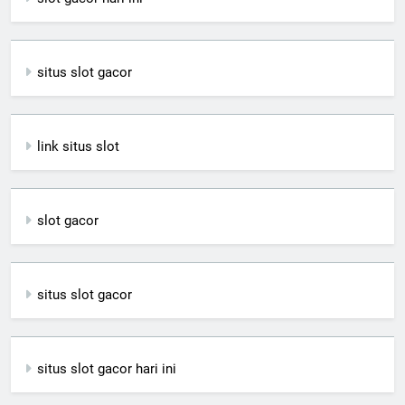
situs slot gacor
link situs slot
slot gacor
situs slot gacor
situs slot gacor hari ini