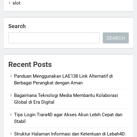
slot
Search
SEARCH
Recent Posts
Panduan Menggunakan LAE138 Link Alternatif di
Berbagai Perangkat dengan Aman
Bagaimana Teknologi Media Membantu Kolaborasi
Global di Era Digital
Tips Login Tiara4D agar Akses Akun Lebih Cepat dan
Stabil
Struktur Halaman Informasi dan Ketentuan di Lebah4D: