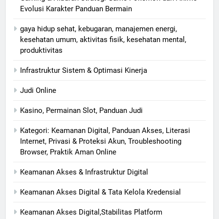
Evolusi Karakter Panduan Bermain
gaya hidup sehat, kebugaran, manajemen energi,
kesehatan umum, aktivitas fisik, kesehatan mental,
produktivitas
Infrastruktur Sistem & Optimasi Kinerja
Judi Online
Kasino, Permainan Slot, Panduan Judi
Kategori: Keamanan Digital, Panduan Akses, Literasi
Internet, Privasi & Proteksi Akun, Troubleshooting
Browser, Praktik Aman Online
Keamanan Akses & Infrastruktur Digital
Keamanan Akses Digital & Tata Kelola Kredensial
Keamanan Akses Digital,Stabilitas Platform