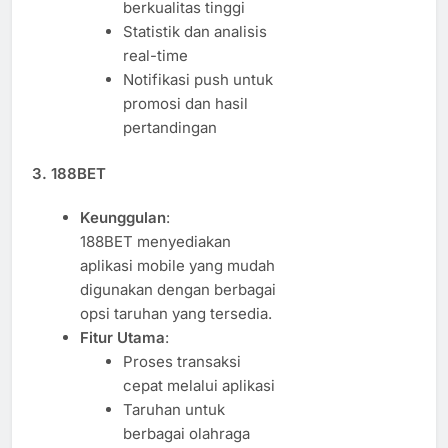
berkualitas tinggi
Statistik dan analisis
real-time
Notifikasi push untuk
promosi dan hasil
pertandingan
3. 188BET
Keunggulan
:
188BET menyediakan
aplikasi mobile yang mudah
digunakan dengan berbagai
opsi taruhan yang tersedia.
Fitur Utama
:
Proses transaksi
cepat melalui aplikasi
Taruhan untuk
berbagai olahraga