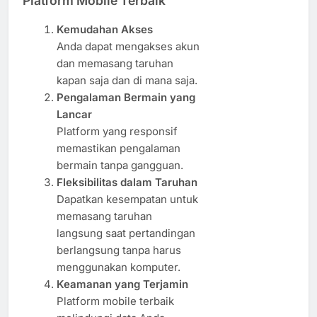
Platform Mobile Terbaik
Kemudahan Akses
Anda dapat mengakses akun
dan memasang taruhan
kapan saja dan di mana saja.
Pengalaman Bermain yang
Lancar
Platform yang responsif
memastikan pengalaman
bermain tanpa gangguan.
Fleksibilitas dalam Taruhan
Dapatkan kesempatan untuk
memasang taruhan
langsung saat pertandingan
berlangsung tanpa harus
menggunakan komputer.
Keamanan yang Terjamin
Platform mobile terbaik