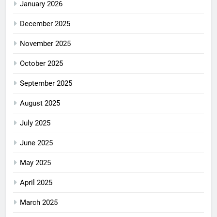
January 2026
December 2025
November 2025
October 2025
September 2025
August 2025
July 2025
June 2025
May 2025
April 2025
March 2025