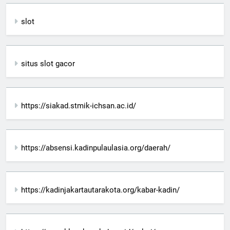
slot
situs slot gacor
https://siakad.stmik-ichsan.ac.id/
https://absensi.kadinpulaulasia.org/daerah/
https://kadinjakartautarakota.org/kabar-kadin/