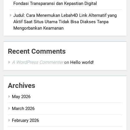
Fondasi Transparansi dan Kepastian Digital
Judul: Cara Menemukan Lebah4D Link Alternatif yang
Aktif Saat Situs Utama Tidak Bisa Diakses Tanpa
Mengorbankan Keamanan
Recent Comments
A WordPress Commenter
on
Hello world!
Archives
May 2026
March 2026
February 2026