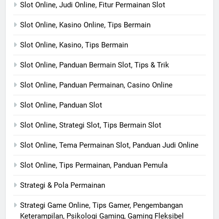
Slot Online, Judi Online, Fitur Permainan Slot
Slot Online, Kasino Online, Tips Bermain
Slot Online, Kasino, Tips Bermain
Slot Online, Panduan Bermain Slot, Tips & Trik
Slot Online, Panduan Permainan, Casino Online
Slot Online, Panduan Slot
Slot Online, Strategi Slot, Tips Bermain Slot
Slot Online, Tema Permainan Slot, Panduan Judi Online
Slot Online, Tips Permainan, Panduan Pemula
Strategi & Pola Permainan
Strategi Game Online, Tips Gamer, Pengembangan
Keterampilan, Psikologi Gaming, Gaming Fleksibel