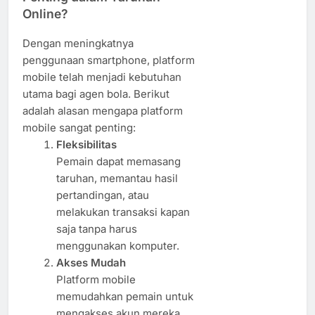
Online?
Dengan meningkatnya
penggunaan smartphone, platform
mobile telah menjadi kebutuhan
utama bagi agen bola. Berikut
adalah alasan mengapa platform
mobile sangat penting:
Fleksibilitas
Pemain dapat memasang
taruhan, memantau hasil
pertandingan, atau
melakukan transaksi kapan
saja tanpa harus
menggunakan komputer.
Akses Mudah
Platform mobile
memudahkan pemain untuk
mengakses akun mereka