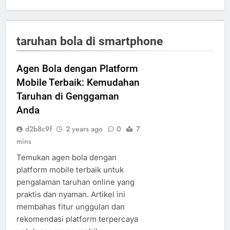
taruhan bola di smartphone
Agen Bola dengan Platform
Mobile Terbaik: Kemudahan
Taruhan di Genggaman
Anda
d2b8c9f
2 years ago
0
7
mins
Temukan agen bola dengan
platform mobile terbaik untuk
pengalaman taruhan online yang
praktis dan nyaman. Artikel ini
membahas fitur unggulan dan
rekomendasi platform terpercaya