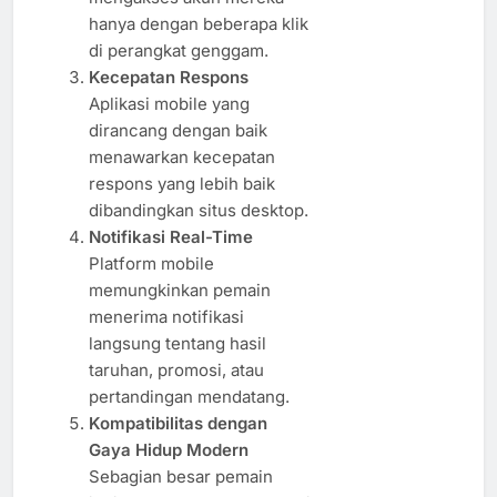
hanya dengan beberapa klik
di perangkat genggam.
Kecepatan Respons
Aplikasi mobile yang
dirancang dengan baik
menawarkan kecepatan
respons yang lebih baik
dibandingkan situs desktop.
Notifikasi Real-Time
Platform mobile
memungkinkan pemain
menerima notifikasi
langsung tentang hasil
taruhan, promosi, atau
pertandingan mendatang.
Kompatibilitas dengan
Gaya Hidup Modern
Sebagian besar pemain