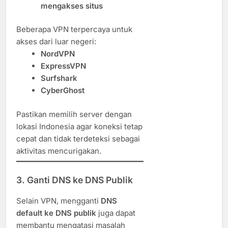
mengakses situs
Beberapa VPN terpercaya untuk
akses dari luar negeri:
NordVPN
ExpressVPN
Surfshark
CyberGhost
Pastikan memilih server dengan
lokasi Indonesia agar koneksi tetap
cepat dan tidak terdeteksi sebagai
aktivitas mencurigakan.
3. Ganti DNS ke DNS Publik
Selain VPN, mengganti
DNS
default ke DNS publik
juga dapat
membantu mengatasi masalah