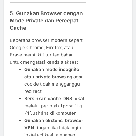
5. Gunakan Browser dengan
Mode Private dan Percepat
Cache
Beberapa browser modern seperti
Google Chrome, Firefox, atau
Brave memiliki fitur tambahan
untuk mengatasi kendala akses:
Gunakan mode incognito
atau private browsing
agar
cookie tidak mengganggu
redirect
Bersihkan cache DNS lokal
melalui perintah
ipconfig
di komputer
/flushdns
Gunakan ekstensi browser
VPN ringan
jika tidak ingin
instal aplikasi tambahan