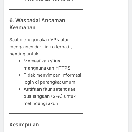
6. Waspadai Ancaman
Keamanan
Saat menggunakan VPN atau
mengakses dari link alternatif,
penting untuk:
Memastikan
situs
menggunakan HTTPS
Tidak menyimpan informasi
login di perangkat umum
Aktifkan fitur autentikasi
dua langkah (2FA)
untuk
melindungi akun
Kesimpulan