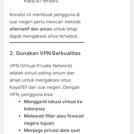
Kaya787 terbaru
Kondisi ini membuat pengguna di
luar negeri perlu mencari metode
alternatif dan aman
untuk tetap
dapat mengakses situs tersebut.
2. Gunakan VPN Berkualitas
VPN (Virtual Private Network)
adalah solusi paling umum dan
aman untuk mengakses situs
Kaya787 dari luar negeri. Dengan
VPN, pengguna bisa:
Mengganti lokasi virtual ke
Indonesia
Melewati filter atau firewall
negara tujuan
Menjaga privasi data saat