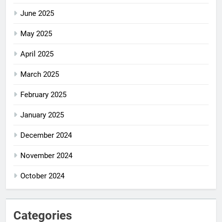
June 2025
May 2025
April 2025
March 2025
February 2025
January 2025
December 2024
November 2024
October 2024
Categories