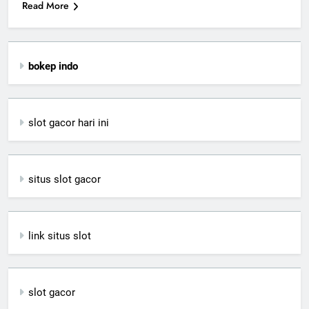
Read More
bokep indo
slot gacor hari ini
situs slot gacor
link situs slot
slot gacor