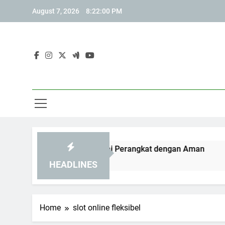
Skip
August 7, 2026
8:22:01 PM
to
content
Cle
Gunakan C
rnatif di Berbagai Perangkat dengan Aman
Bagaimana 
5 Months Ago
HEADLINES
Home
slot online fleksibel