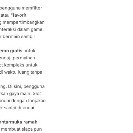
 pengguna memfilter
 atau “favorit
ang mempertimbangkan
interaksi dalam game.
ar bermain sambil
emo gratis
untuk
enguji permainan
lot kompleks untuk
di waktu luang tanpa
ing. Di sini, pengguna
rkan gaya main. Slot
andai dengan lonjakan
k santai ditandai
antarmuka ramah
ng membuat siapa pun