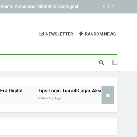
antu Kolaborasi Global di Era Digital
gar Akses Akun Lebih Cepat dan Stabil
si Transparansi dan Kepastian Digital
NEWSLETTER
RANDOM NEWS
if di Berbagai Perangkat dengan Aman
 Dengan Fitur-Fitur Pintar Dan Mudah Digunakan.
antu Kolaborasi Global di Era Digital
gar Akses Akun Lebih Cepat dan Stabil
si Transparansi dan Kepastian Digital
Tips Login Tiara4D agar Akses Akun Lebih Cepat dan Stab
5 Months Ago