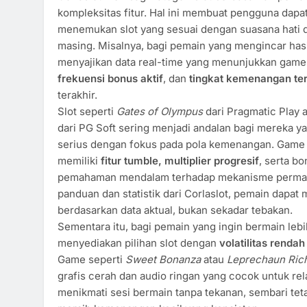
kompleksitas fitur. Hal ini membuat pengguna dap
menemukan slot yang sesuai dengan suasana hati d
masing. Misalnya, bagi pemain yang mengincar hasi
menyajikan data real-time yang menunjukkan gam
frekuensi bonus aktif
, dan
tingkat kemenangan ter
terakhir.
Slot seperti
Gates of Olympus
dari Pragmatic Play 
dari PG Soft sering menjadi andalan bagi mereka y
serius dengan fokus pada pola kemenangan. Game s
memiliki
fitur tumble, multiplier progresif
, serta b
pemahaman mendalam terhadap mekanisme perma
panduan dan statistik dari Corlaslot, pemain dapat
berdasarkan data aktual, bukan sekadar tebakan.
Sementara itu, bagi pemain yang ingin bermain lebih
menyediakan pilihan slot dengan
volatilitas renda
Game seperti
Sweet Bonanza
atau
Leprechaun Ric
grafis cerah dan audio ringan yang cocok untuk rel
menikmati sesi bermain tanpa tekanan, sembari tet