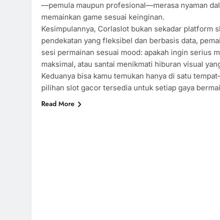
—pemula maupun profesional—merasa nyaman dal
memainkan game sesuai keinginan.
Kesimpulannya, Corlaslot bukan sekadar platform s
pendekatan yang fleksibel dan berbasis data, pem
sesi permainan sesuai mood: apakah ingin serius m
maksimal, atau santai menikmati hiburan visual y
Keduanya bisa kamu temukan hanya di satu tempa
pilihan slot gacor tersedia untuk setiap gaya bermai
Read More