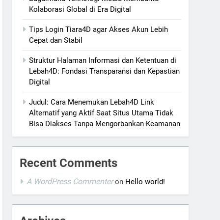
Kolaborasi Global di Era Digital
Tips Login Tiara4D agar Akses Akun Lebih
Cepat dan Stabil
Struktur Halaman Informasi dan Ketentuan di
Lebah4D: Fondasi Transparansi dan Kepastian
Digital
Judul: Cara Menemukan Lebah4D Link
Alternatif yang Aktif Saat Situs Utama Tidak
Bisa Diakses Tanpa Mengorbankan Keamanan
Recent Comments
A WordPress Commenter
on
Hello world!