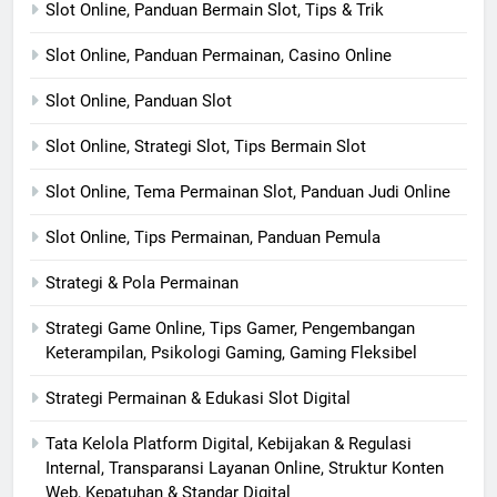
Slot Online, Panduan Bermain Slot, Tips & Trik
Slot Online, Panduan Permainan, Casino Online
Slot Online, Panduan Slot
Slot Online, Strategi Slot, Tips Bermain Slot
Slot Online, Tema Permainan Slot, Panduan Judi Online
Slot Online, Tips Permainan, Panduan Pemula
Strategi & Pola Permainan
Strategi Game Online, Tips Gamer, Pengembangan
Keterampilan, Psikologi Gaming, Gaming Fleksibel
Strategi Permainan & Edukasi Slot Digital
Tata Kelola Platform Digital, Kebijakan & Regulasi
Internal, Transparansi Layanan Online, Struktur Konten
Web, Kepatuhan & Standar Digital