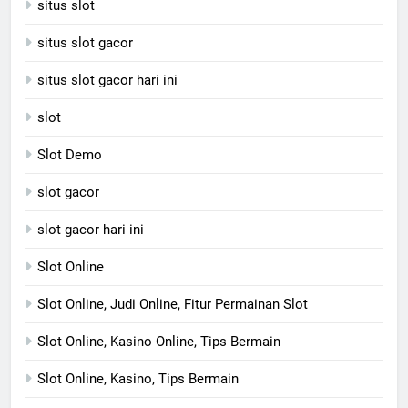
situs slot
situs slot gacor
situs slot gacor hari ini
slot
Slot Demo
slot gacor
slot gacor hari ini
Slot Online
Slot Online, Judi Online, Fitur Permainan Slot
Slot Online, Kasino Online, Tips Bermain
Slot Online, Kasino, Tips Bermain