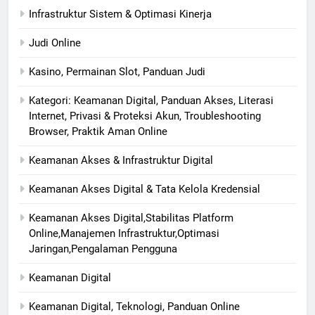
Infrastruktur Sistem & Optimasi Kinerja
Judi Online
Kasino, Permainan Slot, Panduan Judi
Kategori: Keamanan Digital, Panduan Akses, Literasi
Internet, Privasi & Proteksi Akun, Troubleshooting
Browser, Praktik Aman Online
Keamanan Akses & Infrastruktur Digital
Keamanan Akses Digital & Tata Kelola Kredensial
Keamanan Akses Digital,Stabilitas Platform
Online,Manajemen Infrastruktur,Optimasi
Jaringan,Pengalaman Pengguna
Keamanan Digital
Keamanan Digital, Teknologi, Panduan Online