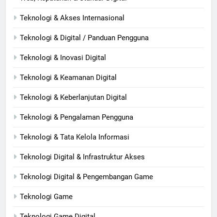
Teknologi & Akses Internasional
Teknologi & Digital / Panduan Pengguna
Teknologi & Inovasi Digital
Teknologi & Keamanan Digital
Teknologi & Keberlanjutan Digital
Teknologi & Pengalaman Pengguna
Teknologi & Tata Kelola Informasi
Teknologi Digital & Infrastruktur Akses
Teknologi Digital & Pengembangan Game
Teknologi Game
Teknologi Game Digital