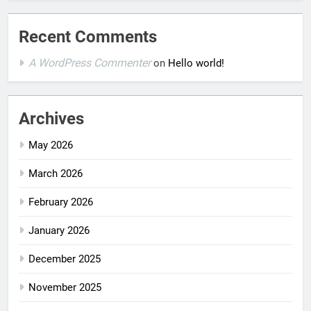
Recent Comments
A WordPress Commenter
on
Hello world!
Archives
May 2026
March 2026
February 2026
January 2026
December 2025
November 2025