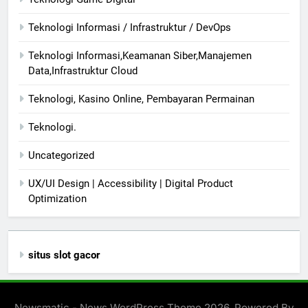
Teknologi Informasi / Infrastruktur / DevOps
Teknologi Informasi,Keamanan Siber,Manajemen
Data,Infrastruktur Cloud
Teknologi, Kasino Online, Pembayaran Permainan
Teknologi.
Uncategorized
UX/UI Design | Accessibility | Digital Product
Optimization
situs slot gacor
Newsmatic - News WordPress Theme 2026. Powered By