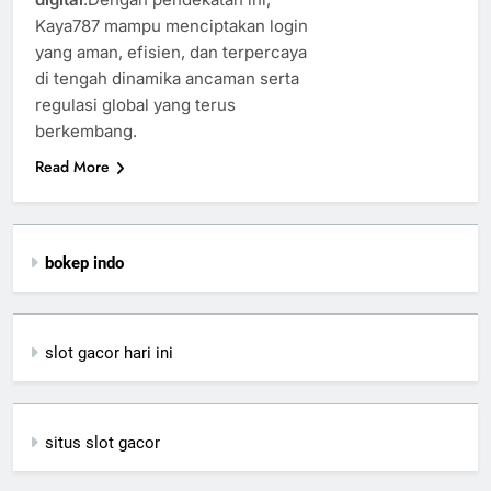
Kaya787 mampu menciptakan login
yang aman, efisien, dan terpercaya
di tengah dinamika ancaman serta
regulasi global yang terus
berkembang.
Read More
bokep indo
slot gacor hari ini
situs slot gacor