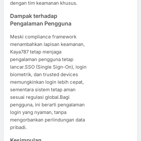
dengan tim keamanan khusus.
Dampak terhadap
Pengalaman Pengguna
Meski compliance framework
menambahkan lapisan keamanan,
Kaya787 tetap menjaga
pengalaman pengguna tetap
lancar.SSO (Single Sign-On), login
biometrik, dan trusted devices
memungkinkan login lebih cepat,
sementara sistem tetap aman
sesuai regulasi global.Bagi
pengguna, ini berarti pengalaman
login yang nyaman, tanpa
mengorbankan perlindungan data
pribadi.
Kesimpulan