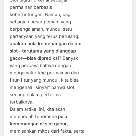
permainan berbasis
keberuntungan. Namun, bagi
sebagian besar pemain yang
berpengalaman, muncul satu
pertanyaan yang terus berulang:
apakah pola kemenangan dalam
slot—terutama yang dianggap
gacor—bisa diprediksi?
Banyak
yang percaya bahwa dengan
mengamati ritme permainan dan
fitur-fitur yang muncul, kita bisa
mengenali “sinyal” bahwa slot
sedang dalam performa
terbaiknya.
Dalam artikel ini, kita akan
membedah fenomena
pola
kemenangan di slot gacor
,
memisahkan mitos dari fakta, serta