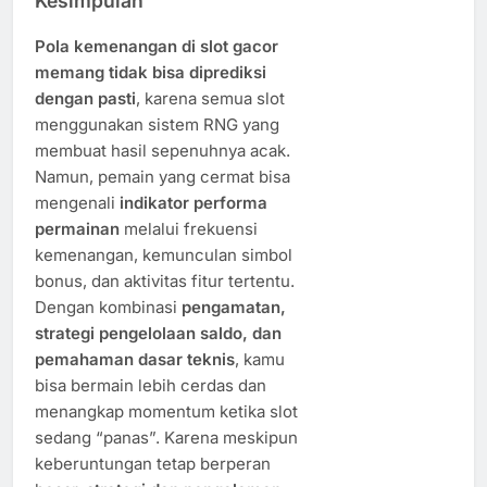
Kesimpulan
Pola kemenangan di slot gacor
memang tidak bisa diprediksi
dengan pasti
, karena semua slot
menggunakan sistem RNG yang
membuat hasil sepenuhnya acak.
Namun, pemain yang cermat bisa
mengenali
indikator performa
permainan
melalui frekuensi
kemenangan, kemunculan simbol
bonus, dan aktivitas fitur tertentu.
Dengan kombinasi
pengamatan,
strategi pengelolaan saldo, dan
pemahaman dasar teknis
, kamu
bisa bermain lebih cerdas dan
menangkap momentum ketika slot
sedang “panas”. Karena meskipun
keberuntungan tetap berperan