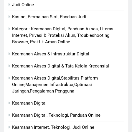
Judi Online
Kasino, Permainan Slot, Panduan Judi
Kategori: Keamanan Digital, Panduan Akses, Literasi
Internet, Privasi & Proteksi Akun, Troubleshooting
Browser, Praktik Aman Online
Keamanan Akses & Infrastruktur Digital
Keamanan Akses Digital & Tata Kelola Kredensial
Keamanan Akses Digital,Stabilitas Platform
Online,Manajemen Infrastruktur,Optimasi
Jaringan,Pengalaman Pengguna
Keamanan Digital
Keamanan Digital, Teknologi, Panduan Online
Keamanan Internet, Teknologi, Judi Online