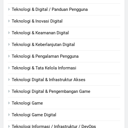
Teknologi & Digital / Panduan Pengguna
Teknologi & Inovasi Digital
Teknologi & Keamanan Digital
Teknologi & Keberlanjutan Digital
Teknologi & Pengalaman Pengguna
Teknologi & Tata Kelola Informasi
Teknologi Digital & Infrastruktur Akses
Teknologi Digital & Pengembangan Game
Teknologi Game
Teknologi Game Digital
Teknologi Informasi / Infrastruktur / DevOps