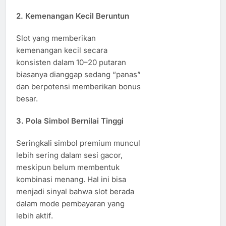
2.
Kemenangan Kecil Beruntun
Slot yang memberikan
kemenangan kecil secara
konsisten dalam 10–20 putaran
biasanya dianggap sedang “panas”
dan berpotensi memberikan bonus
besar.
3.
Pola Simbol Bernilai Tinggi
Seringkali simbol premium muncul
lebih sering dalam sesi gacor,
meskipun belum membentuk
kombinasi menang. Hal ini bisa
menjadi sinyal bahwa slot berada
dalam mode pembayaran yang
lebih aktif.