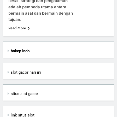
besar,
strategi dan pengalaman
adalah pembeda utama antara
bermain asal dan bermain dengan
tujuan
.
Read More
bokep indo
slot gacor hari ini
situs slot gacor
link situs slot