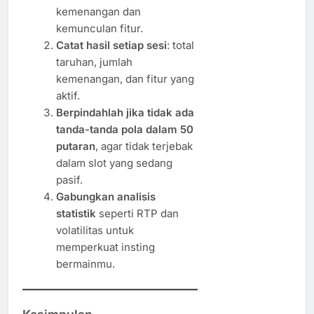
kemenangan dan
kemunculan fitur.
Catat hasil setiap sesi
: total
taruhan, jumlah
kemenangan, dan fitur yang
aktif.
Berpindahlah jika tidak ada
tanda-tanda pola dalam 50
putaran
, agar tidak terjebak
dalam slot yang sedang
pasif.
Gabungkan analisis
statistik
seperti RTP dan
volatilitas untuk
memperkuat insting
bermainmu.