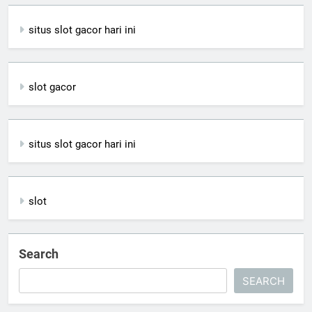
situs slot gacor hari ini
slot gacor
situs slot gacor hari ini
slot
Search
SEARCH