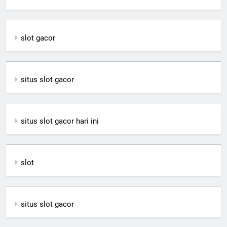
slot gacor
situs slot gacor
situs slot gacor hari ini
slot
situs slot gacor