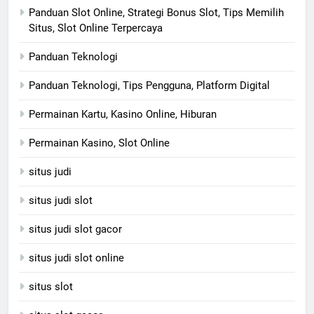
Panduan Slot Online, Strategi Bonus Slot, Tips Memilih
Situs, Slot Online Terpercaya
Panduan Teknologi
Panduan Teknologi, Tips Pengguna, Platform Digital
Permainan Kartu, Kasino Online, Hiburan
Permainan Kasino, Slot Online
situs judi
situs judi slot
situs judi slot gacor
situs judi slot online
situs slot