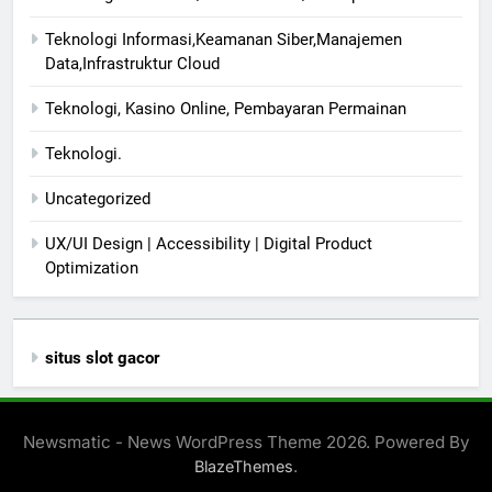
Teknologi Informasi,Keamanan Siber,Manajemen
Data,Infrastruktur Cloud
Teknologi, Kasino Online, Pembayaran Permainan
Teknologi.
Uncategorized
UX/UI Design | Accessibility | Digital Product
Optimization
situs slot gacor
Newsmatic - News WordPress Theme 2026. Powered By
.
BlazeThemes