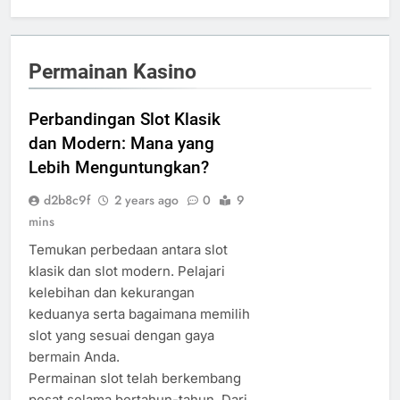
Permainan Kasino
Perbandingan Slot Klasik
dan Modern: Mana yang
Lebih Menguntungkan?
d2b8c9f
2 years ago
0
9
mins
Temukan perbedaan antara slot
klasik dan slot modern. Pelajari
kelebihan dan kekurangan
keduanya serta bagaimana memilih
slot yang sesuai dengan gaya
bermain Anda.
Permainan slot telah berkembang
pesat selama bertahun-tahun. Dari