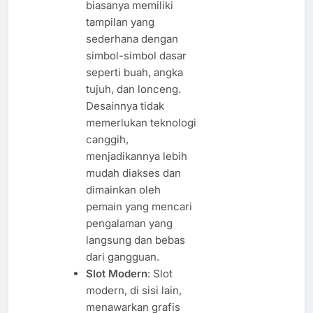
biasanya memiliki
tampilan yang
sederhana dengan
simbol-simbol dasar
seperti buah, angka
tujuh, dan lonceng.
Desainnya tidak
memerlukan teknologi
canggih,
menjadikannya lebih
mudah diakses dan
dimainkan oleh
pemain yang mencari
pengalaman yang
langsung dan bebas
dari gangguan.
Slot Modern
: Slot
modern, di sisi lain,
menawarkan grafis