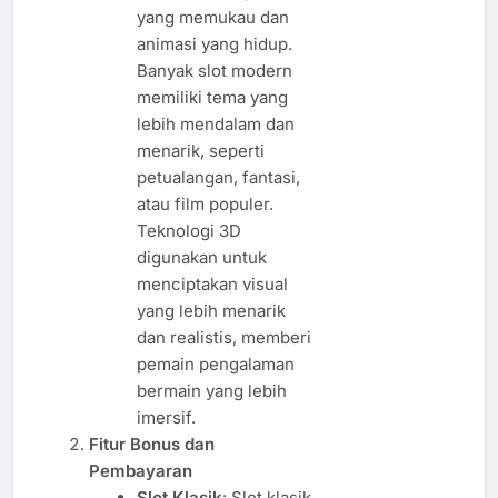
yang memukau dan
animasi yang hidup.
Banyak slot modern
memiliki tema yang
lebih mendalam dan
menarik, seperti
petualangan, fantasi,
atau film populer.
Teknologi 3D
digunakan untuk
menciptakan visual
yang lebih menarik
dan realistis, memberi
pemain pengalaman
bermain yang lebih
imersif.
Fitur Bonus dan
Pembayaran
Slot Klasik
: Slot klasik