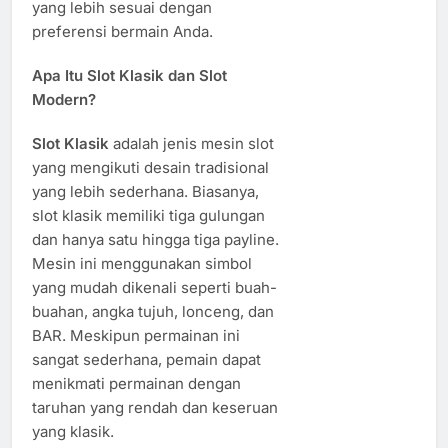
yang lebih sesuai dengan
preferensi bermain Anda.
Apa Itu Slot Klasik dan Slot
Modern?
Slot Klasik
adalah jenis mesin slot
yang mengikuti desain tradisional
yang lebih sederhana. Biasanya,
slot klasik memiliki tiga gulungan
dan hanya satu hingga tiga payline.
Mesin ini menggunakan simbol
yang mudah dikenali seperti buah-
buahan, angka tujuh, lonceng, dan
BAR. Meskipun permainan ini
sangat sederhana, pemain dapat
menikmati permainan dengan
taruhan yang rendah dan keseruan
yang klasik.