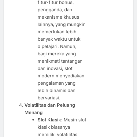
fitur-fitur bonus,
pengganda, dan
mekanisme khusus
lainnya, yang mungkin
memerlukan lebih
banyak waktu untuk
dipelajari. Namun,
bagi mereka yang
menikmati tantangan
dan inovasi, slot
modern menyediakan
pengalaman yang
lebih dinamis dan
bervariasi.
Volatilitas dan Peluang
Menang
Slot Klasik
: Mesin slot
klasik biasanya
memiliki volatilitas