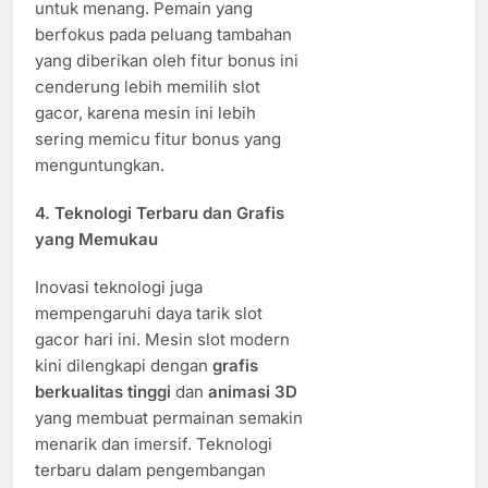
untuk menang. Pemain yang
berfokus pada peluang tambahan
yang diberikan oleh fitur bonus ini
cenderung lebih memilih slot
gacor, karena mesin ini lebih
sering memicu fitur bonus yang
menguntungkan.
4.
Teknologi Terbaru dan Grafis
yang Memukau
Inovasi teknologi juga
mempengaruhi daya tarik slot
gacor hari ini. Mesin slot modern
kini dilengkapi dengan
grafis
berkualitas tinggi
dan
animasi 3D
yang membuat permainan semakin
menarik dan imersif. Teknologi
terbaru dalam pengembangan