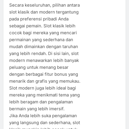
Secara keseluruhan, pilihan antara
slot klasik dan modern tergantung
pada preferensi pribadi Anda
sebagai pemain. Slot klasik lebih
cocok bagi mereka yang mencari
permainan yang sederhana dan
mudah dimainkan dengan taruhan
yang lebih rendah. Di sisi lain, slot
modern menawarkan lebih banyak
peluang untuk menang besar
dengan berbagai fitur bonus yang
menarik dan grafis yang memukau.
Slot modern juga lebih ideal bagi
mereka yang menikmati tema yang
lebih beragam dan pengalaman
bermain yang lebih imersif.
Jika Anda lebih suka pengalaman
yang langsung dan sederhana, slot