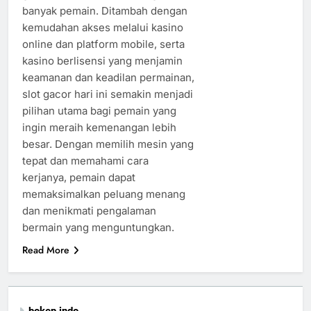
banyak pemain. Ditambah dengan
kemudahan akses melalui kasino
online dan platform mobile, serta
kasino berlisensi yang menjamin
keamanan dan keadilan permainan,
slot gacor hari ini semakin menjadi
pilihan utama bagi pemain yang
ingin meraih kemenangan lebih
besar. Dengan memilih mesin yang
tepat dan memahami cara
kerjanya, pemain dapat
memaksimalkan peluang menang
dan menikmati pengalaman
bermain yang menguntungkan.
Read More
bokep indo