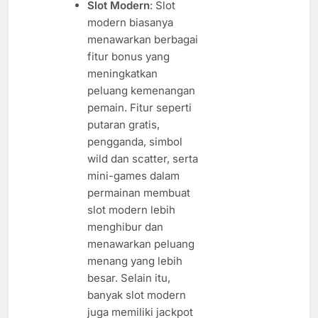
Slot Modern
: Slot
modern biasanya
menawarkan berbagai
fitur bonus yang
meningkatkan
peluang kemenangan
pemain. Fitur seperti
putaran gratis,
pengganda, simbol
wild dan scatter, serta
mini-games dalam
permainan membuat
slot modern lebih
menghibur dan
menawarkan peluang
menang yang lebih
besar. Selain itu,
banyak slot modern
juga memiliki jackpot