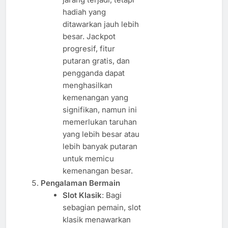
hadiah yang
ditawarkan jauh lebih
besar. Jackpot
progresif, fitur
putaran gratis, dan
pengganda dapat
menghasilkan
kemenangan yang
signifikan, namun ini
memerlukan taruhan
yang lebih besar atau
lebih banyak putaran
untuk memicu
kemenangan besar.
Pengalaman Bermain
Slot Klasik
: Bagi
sebagian pemain, slot
klasik menawarkan