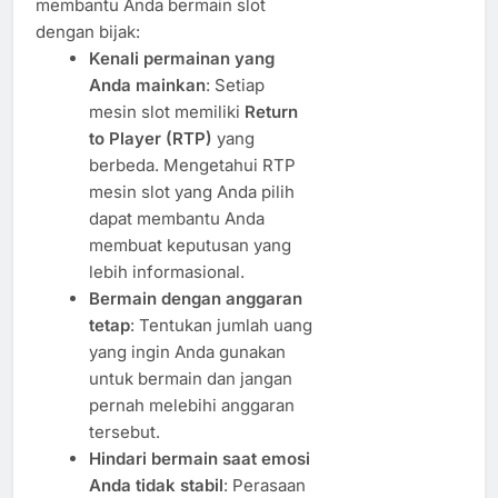
membantu Anda bermain slot
dengan bijak:
Kenali permainan yang
Anda mainkan
: Setiap
mesin slot memiliki
Return
to Player (RTP)
yang
berbeda. Mengetahui RTP
mesin slot yang Anda pilih
dapat membantu Anda
membuat keputusan yang
lebih informasional.
Bermain dengan anggaran
tetap
: Tentukan jumlah uang
yang ingin Anda gunakan
untuk bermain dan jangan
pernah melebihi anggaran
tersebut.
Hindari bermain saat emosi
Anda tidak stabil
: Perasaan