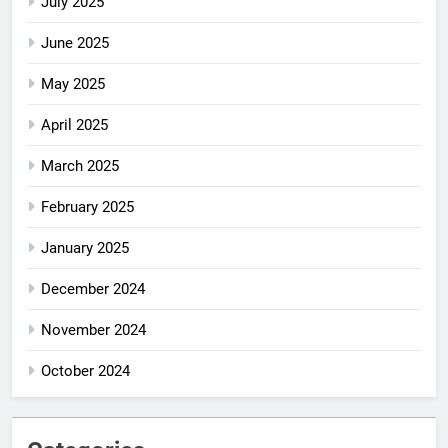
July 2025
June 2025
May 2025
April 2025
March 2025
February 2025
January 2025
December 2024
November 2024
October 2024