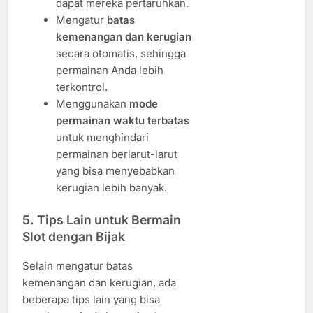
dapat mereka pertaruhkan.
Mengatur
batas
kemenangan dan kerugian
secara otomatis, sehingga
permainan Anda lebih
terkontrol.
Menggunakan
mode
permainan waktu terbatas
untuk menghindari
permainan berlarut-larut
yang bisa menyebabkan
kerugian lebih banyak.
5.
Tips Lain untuk Bermain
Slot dengan Bijak
Selain mengatur batas
kemenangan dan kerugian, ada
beberapa tips lain yang bisa