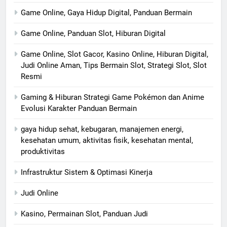
Game Online, Gaya Hidup Digital, Panduan Bermain
Game Online, Panduan Slot, Hiburan Digital
Game Online, Slot Gacor, Kasino Online, Hiburan Digital,
Judi Online Aman, Tips Bermain Slot, Strategi Slot, Slot
Resmi
Gaming & Hiburan Strategi Game Pokémon dan Anime
Evolusi Karakter Panduan Bermain
gaya hidup sehat, kebugaran, manajemen energi,
kesehatan umum, aktivitas fisik, kesehatan mental,
produktivitas
Infrastruktur Sistem & Optimasi Kinerja
Judi Online
Kasino, Permainan Slot, Panduan Judi