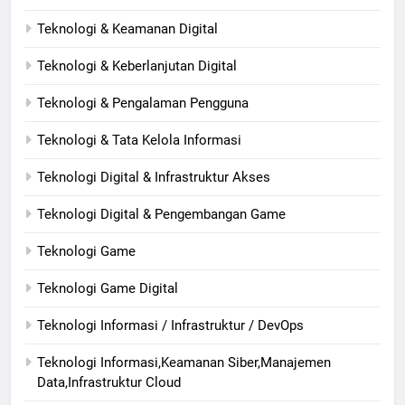
Teknologi & Keamanan Digital
Teknologi & Keberlanjutan Digital
Teknologi & Pengalaman Pengguna
Teknologi & Tata Kelola Informasi
Teknologi Digital & Infrastruktur Akses
Teknologi Digital & Pengembangan Game
Teknologi Game
Teknologi Game Digital
Teknologi Informasi / Infrastruktur / DevOps
Teknologi Informasi,Keamanan Siber,Manajemen
Data,Infrastruktur Cloud