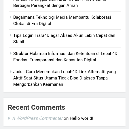
Berbagai Perangkat dengan Aman
Bagaimana Teknologi Media Membantu Kolaborasi
Global di Era Digital
Tips Login Tiara4D agar Akses Akun Lebih Cepat dan
Stabil
Struktur Halaman Informasi dan Ketentuan di Lebah4D:
Fondasi Transparansi dan Kepastian Digital
Judul: Cara Menemukan Lebah4D Link Alternatif yang
Aktif Saat Situs Utama Tidak Bisa Diakses Tanpa
Mengorbankan Keamanan
Recent Comments
A WordPress Commenter
on
Hello world!