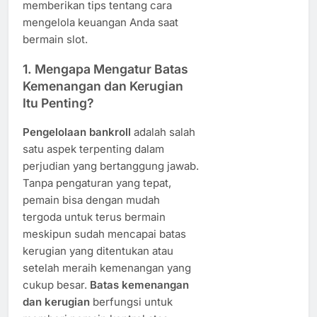
memberikan tips tentang cara
mengelola keuangan Anda saat
bermain slot.
1.
Mengapa Mengatur Batas
Kemenangan dan Kerugian
Itu Penting?
Pengelolaan bankroll
adalah salah
satu aspek terpenting dalam
perjudian yang bertanggung jawab.
Tanpa pengaturan yang tepat,
pemain bisa dengan mudah
tergoda untuk terus bermain
meskipun sudah mencapai batas
kerugian yang ditentukan atau
setelah meraih kemenangan yang
cukup besar.
Batas kemenangan
dan kerugian
berfungsi untuk