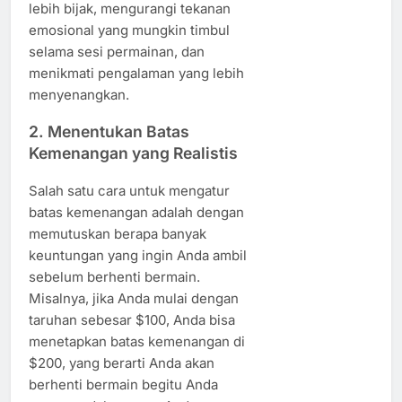
lebih bijak, mengurangi tekanan
emosional yang mungkin timbul
selama sesi permainan, dan
menikmati pengalaman yang lebih
menyenangkan.
2.
Menentukan Batas
Kemenangan yang Realistis
Salah satu cara untuk mengatur
batas kemenangan adalah dengan
memutuskan berapa banyak
keuntungan yang ingin Anda ambil
sebelum berhenti bermain.
Misalnya, jika Anda mulai dengan
taruhan sebesar $100, Anda bisa
menetapkan batas kemenangan di
$200, yang berarti Anda akan
berhenti bermain begitu Anda