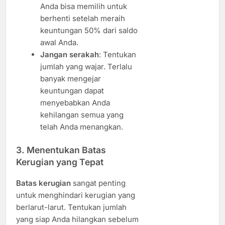
Anda bisa memilih untuk
berhenti setelah meraih
keuntungan 50% dari saldo
awal Anda.
Jangan serakah
: Tentukan
jumlah yang wajar. Terlalu
banyak mengejar
keuntungan dapat
menyebabkan Anda
kehilangan semua yang
telah Anda menangkan.
3.
Menentukan Batas
Kerugian yang Tepat
Batas kerugian
sangat penting
untuk menghindari kerugian yang
berlarut-larut. Tentukan jumlah
yang siap Anda hilangkan sebelum