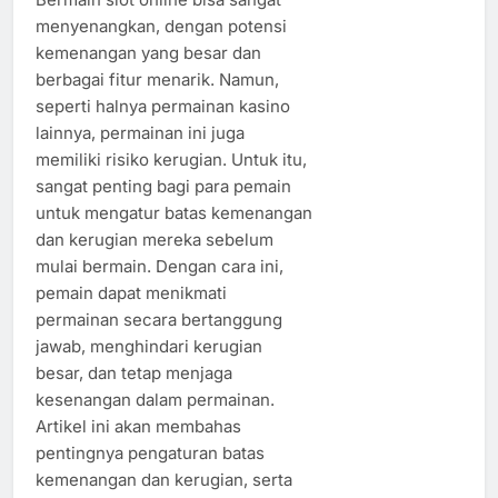
menyenangkan, dengan potensi
kemenangan yang besar dan
berbagai fitur menarik. Namun,
seperti halnya permainan kasino
lainnya, permainan ini juga
memiliki risiko kerugian. Untuk itu,
sangat penting bagi para pemain
untuk mengatur batas kemenangan
dan kerugian mereka sebelum
mulai bermain. Dengan cara ini,
pemain dapat menikmati
permainan secara bertanggung
jawab, menghindari kerugian
besar, dan tetap menjaga
kesenangan dalam permainan.
Artikel ini akan membahas
pentingnya pengaturan batas
kemenangan dan kerugian, serta