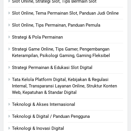
Slot Online, Strategi Slot, Tips Bermain Slot
Slot Online, Tema Permainan Slot, Panduan Judi Online
Slot Online, Tips Permainan, Panduan Pemula
Strategi & Pola Permainan
Strategi Game Online, Tips Gamer, Pengembangan
Keterampilan, Psikologi Gaming, Gaming Fleksibel
Strategi Permainan & Edukasi Slot Digital
Tata Kelola Platform Digital, Kebijakan & Regulasi
Internal, Transparansi Layanan Online, Struktur Konten
Web, Kepatuhan & Standar Digital
Teknologi & Akses Internasional
Teknologi & Digital / Panduan Pengguna
Teknologi & Inovasi Digital