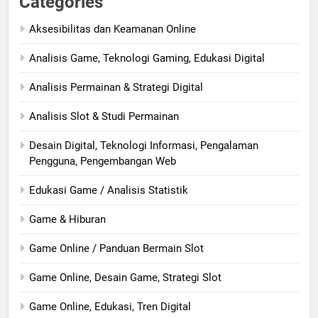
Categories
Aksesibilitas dan Keamanan Online
Analisis Game, Teknologi Gaming, Edukasi Digital
Analisis Permainan & Strategi Digital
Analisis Slot & Studi Permainan
Desain Digital, Teknologi Informasi, Pengalaman
Pengguna, Pengembangan Web
Edukasi Game / Analisis Statistik
Game & Hiburan
Game Online / Panduan Bermain Slot
Game Online, Desain Game, Strategi Slot
Game Online, Edukasi, Tren Digital