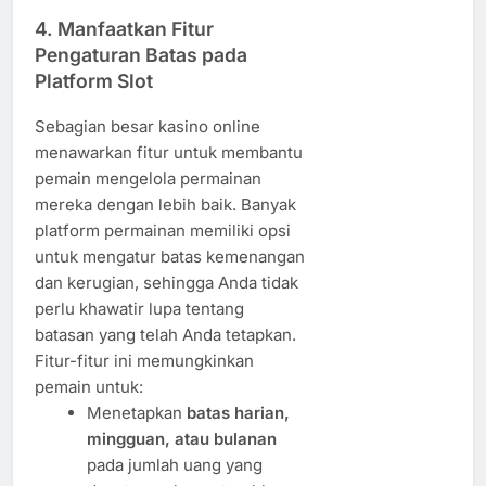
4.
Manfaatkan Fitur
Pengaturan Batas pada
Platform Slot
Sebagian besar kasino online
menawarkan fitur untuk membantu
pemain mengelola permainan
mereka dengan lebih baik. Banyak
platform permainan memiliki opsi
untuk mengatur batas kemenangan
dan kerugian, sehingga Anda tidak
perlu khawatir lupa tentang
batasan yang telah Anda tetapkan.
Fitur-fitur ini memungkinkan
pemain untuk:
Menetapkan
batas harian,
mingguan, atau bulanan
pada jumlah uang yang