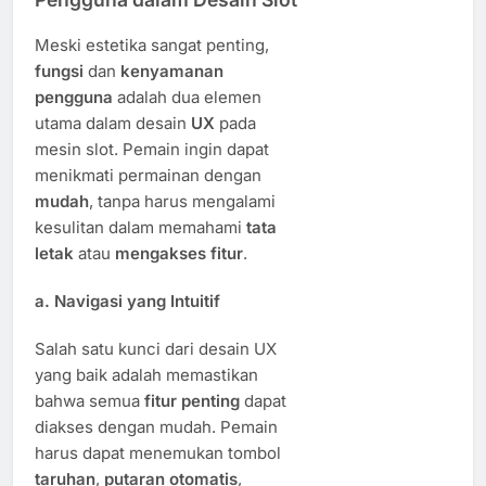
Meski estetika sangat penting,
fungsi
dan
kenyamanan
pengguna
adalah dua elemen
utama dalam desain
UX
pada
mesin slot. Pemain ingin dapat
menikmati permainan dengan
mudah
, tanpa harus mengalami
kesulitan dalam memahami
tata
letak
atau
mengakses fitur
.
a. Navigasi yang Intuitif
Salah satu kunci dari desain UX
yang baik adalah memastikan
bahwa semua
fitur penting
dapat
diakses dengan mudah. Pemain
harus dapat menemukan tombol
taruhan
,
putaran otomatis
,