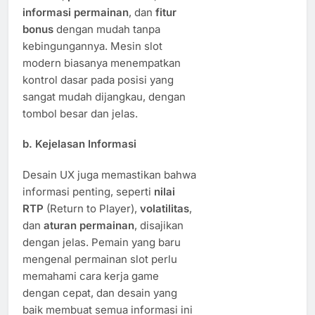
informasi permainan
, dan
fitur
bonus
dengan mudah tanpa
kebingungannya. Mesin slot
modern biasanya menempatkan
kontrol dasar pada posisi yang
sangat mudah dijangkau, dengan
tombol besar dan jelas.
b. Kejelasan Informasi
Desain UX juga memastikan bahwa
informasi penting, seperti
nilai
RTP
(Return to Player),
volatilitas
,
dan
aturan permainan
, disajikan
dengan jelas. Pemain yang baru
mengenal permainan slot perlu
memahami cara kerja game
dengan cepat, dan desain yang
baik membuat semua informasi ini