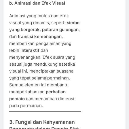
b. Animasi dan Efek Visual
Animasi yang mulus dan efek
visual yang dinamis, seperti
simbol
yang bergerak
,
putaran gulungan
,
dan
transisi kemenangan
,
memberikan pengalaman yang
lebih
interaktif
dan
menyenangkan. Efek suara yang
sesuai juga mendukung estetika
visual ini, menciptakan suasana
yang tepat selama permainan.
Semua elemen ini membantu
mempertahankan
perhatian
pemain
dan menambah dimensi
pada permainan.
3.
Fungsi dan Kenyamanan
Pengguna dalam Desain Slot