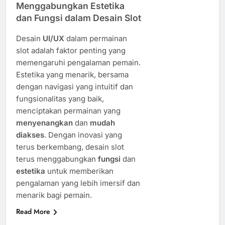
Menggabungkan Estetika
dan Fungsi dalam Desain Slot
Desain
UI/UX
dalam permainan
slot adalah faktor penting yang
memengaruhi pengalaman pemain.
Estetika yang menarik, bersama
dengan navigasi yang intuitif dan
fungsionalitas yang baik,
menciptakan permainan yang
menyenangkan
dan
mudah
diakses
. Dengan inovasi yang
terus berkembang, desain slot
terus menggabungkan
fungsi
dan
estetika
untuk memberikan
pengalaman yang lebih imersif dan
menarik bagi pemain.
Read More