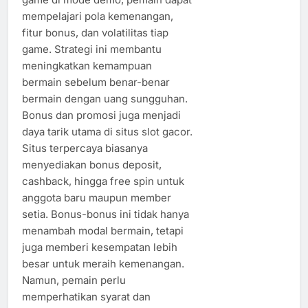
mempelajari pola kemenangan,
fitur bonus, dan volatilitas tiap
game. Strategi ini membantu
meningkatkan kemampuan
bermain sebelum benar-benar
bermain dengan uang sungguhan.
Bonus dan promosi juga menjadi
daya tarik utama di situs slot gacor.
Situs terpercaya biasanya
menyediakan bonus deposit,
cashback, hingga free spin untuk
anggota baru maupun member
setia. Bonus-bonus ini tidak hanya
menambah modal bermain, tetapi
juga memberi kesempatan lebih
besar untuk meraih kemenangan.
Namun, pemain perlu
memperhatikan syarat dan