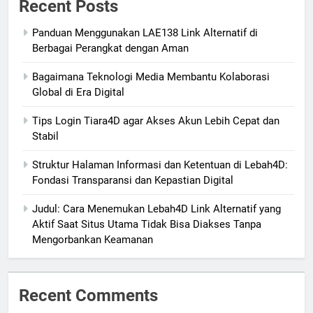
Recent Posts
Panduan Menggunakan LAE138 Link Alternatif di
Berbagai Perangkat dengan Aman
Bagaimana Teknologi Media Membantu Kolaborasi
Global di Era Digital
Tips Login Tiara4D agar Akses Akun Lebih Cepat dan
Stabil
Struktur Halaman Informasi dan Ketentuan di Lebah4D:
Fondasi Transparansi dan Kepastian Digital
Judul: Cara Menemukan Lebah4D Link Alternatif yang
Aktif Saat Situs Utama Tidak Bisa Diakses Tanpa
Mengorbankan Keamanan
Recent Comments