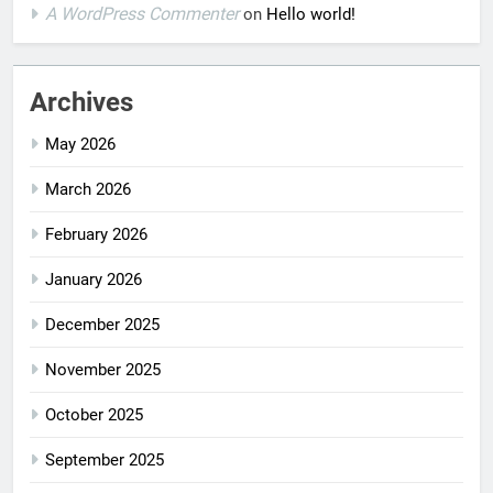
A WordPress Commenter
on
Hello world!
Archives
May 2026
March 2026
February 2026
January 2026
December 2025
November 2025
October 2025
September 2025