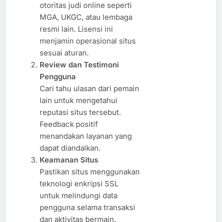
otoritas judi online seperti
MGA, UKGC, atau lembaga
resmi lain. Lisensi ini
menjamin operasional situs
sesuai aturan.
Review dan Testimoni
Pengguna
Cari tahu ulasan dari pemain
lain untuk mengetahui
reputasi situs tersebut.
Feedback positif
menandakan layanan yang
dapat diandalkan.
Keamanan Situs
Pastikan situs menggunakan
teknologi enkripsi SSL
untuk melindungi data
pengguna selama transaksi
dan aktivitas bermain.