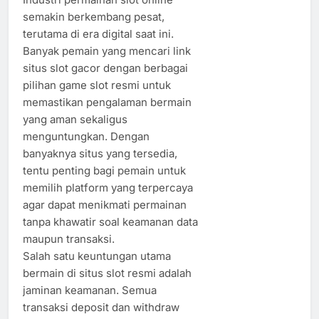
semakin berkembang pesat,
terutama di era digital saat ini.
Banyak pemain yang mencari link
situs slot gacor dengan berbagai
pilihan game slot resmi untuk
memastikan pengalaman bermain
yang aman sekaligus
menguntungkan. Dengan
banyaknya situs yang tersedia,
tentu penting bagi pemain untuk
memilih platform yang terpercaya
agar dapat menikmati permainan
tanpa khawatir soal keamanan data
maupun transaksi.
Salah satu keuntungan utama
bermain di situs slot resmi adalah
jaminan keamanan. Semua
transaksi deposit dan withdraw