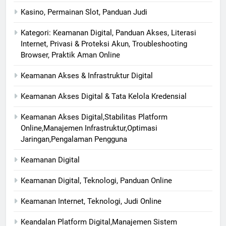
Kasino, Permainan Slot, Panduan Judi
Kategori: Keamanan Digital, Panduan Akses, Literasi
Internet, Privasi & Proteksi Akun, Troubleshooting
Browser, Praktik Aman Online
Keamanan Akses & Infrastruktur Digital
Keamanan Akses Digital & Tata Kelola Kredensial
Keamanan Akses Digital,Stabilitas Platform
Online,Manajemen Infrastruktur,Optimasi
Jaringan,Pengalaman Pengguna
Keamanan Digital
Keamanan Digital, Teknologi, Panduan Online
Keamanan Internet, Teknologi, Judi Online
Keandalan Platform Digital,Manajemen Sistem