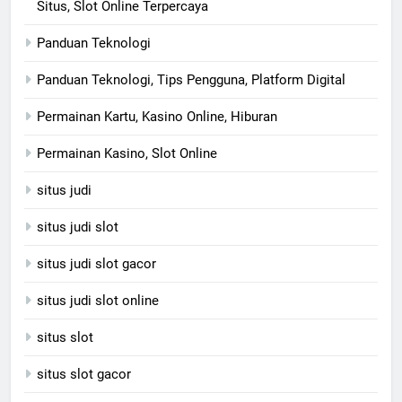
Situs, Slot Online Terpercaya
Panduan Teknologi
Panduan Teknologi, Tips Pengguna, Platform Digital
Permainan Kartu, Kasino Online, Hiburan
Permainan Kasino, Slot Online
situs judi
situs judi slot
situs judi slot gacor
situs judi slot online
situs slot
situs slot gacor