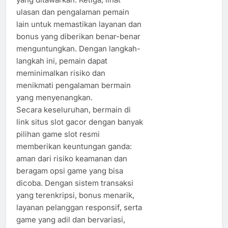
ulasan dan pengalaman pemain
lain untuk memastikan layanan dan
bonus yang diberikan benar-benar
menguntungkan. Dengan langkah-
langkah ini, pemain dapat
meminimalkan risiko dan
menikmati pengalaman bermain
yang menyenangkan.
Secara keseluruhan, bermain di
link situs slot gacor dengan banyak
pilihan game slot resmi
memberikan keuntungan ganda:
aman dari risiko keamanan dan
beragam opsi game yang bisa
dicoba. Dengan sistem transaksi
yang terenkripsi, bonus menarik,
layanan pelanggan responsif, serta
game yang adil dan bervariasi,