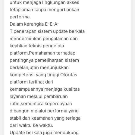
untuk menjaga lingkungan akses
tetap aman tanpa mengorbankan
performa.
Dalam kerangka E-E-A-
T,penerapan sistem update berkala
mencerminkan pengalaman dan
keahlian teknis pengelola
platform.Pemahaman terhadap
pentingnya pemeliharaan sistem
berkelanjutan menunjukkan
kompetensi yang tinggi.Otoritas
platform terlihat dari
kemampuannya menjaga kualitas
layanan melalui pembaruan
rutin,sementara kepercayaan
dibangun melalui performa yang
stabil dan keamanan yang terjaga
dari waktu ke waktu.
Update berkala juga mendukung