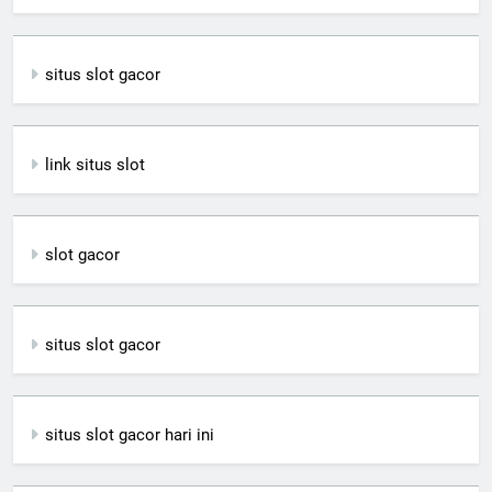
situs slot gacor
link situs slot
slot gacor
situs slot gacor
situs slot gacor hari ini