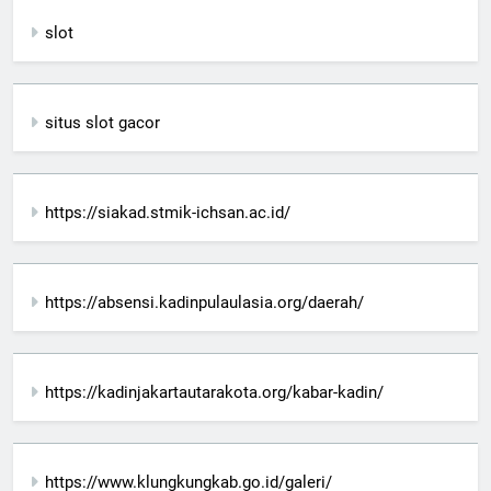
slot
situs slot gacor
https://siakad.stmik-ichsan.ac.id/
https://absensi.kadinpulaulasia.org/daerah/
https://kadinjakartautarakota.org/kabar-kadin/
https://www.klungkungkab.go.id/galeri/