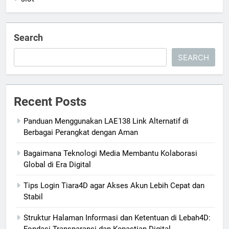
Search
SEARCH
Recent Posts
Panduan Menggunakan LAE138 Link Alternatif di
Berbagai Perangkat dengan Aman
Bagaimana Teknologi Media Membantu Kolaborasi
Global di Era Digital
Tips Login Tiara4D agar Akses Akun Lebih Cepat dan
Stabil
Struktur Halaman Informasi dan Ketentuan di Lebah4D:
Fondasi Transparansi dan Kepastian Digital