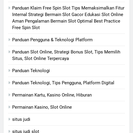
Panduan Klaim Free Spin Slot Tips Memaksimalkan Fitur
Internal Strategi Bermain Slot Gacor Edukasi Slot Online
Aman Pengalaman Bermain Slot Optimal Best Practice
Free Spin Slot
Panduan Pengguna & Teknologi Platform
Panduan Slot Online, Strategi Bonus Slot, Tips Memilih
Situs, Slot Online Terpercaya
Panduan Teknologi
Panduan Teknologi, Tips Pengguna, Platform Digital
Permainan Kartu, Kasino Online, Hiburan
Permainan Kasino, Slot Online
situs judi
situs judi slot