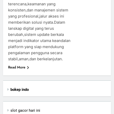
terencana,keamanan yang
konsisten,dan manajemen sistem
yang profesional,jalur akses ini
memberikan solusi nyata.Dalam
lanskap digital yang terus
berubah,sistem update berkala
menjadi indikator utama keandalan
platform yang siap mendukung
pengalaman pengguna secara
stabil,aman,dan berkelanjutan.
Read More
bokep indo
slot gacor hari ini