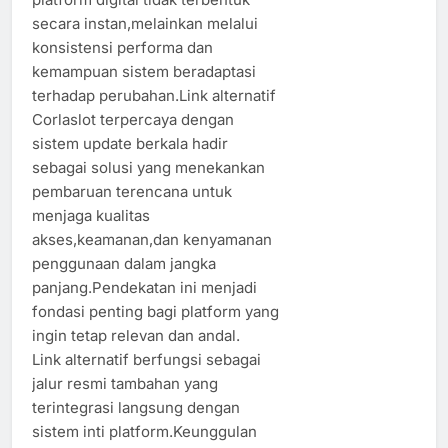
secara instan,melainkan melalui
konsistensi performa dan
kemampuan sistem beradaptasi
terhadap perubahan.Link alternatif
Corlaslot terpercaya dengan
sistem update berkala hadir
sebagai solusi yang menekankan
pembaruan terencana untuk
menjaga kualitas
akses,keamanan,dan kenyamanan
penggunaan dalam jangka
panjang.Pendekatan ini menjadi
fondasi penting bagi platform yang
ingin tetap relevan dan andal.
Link alternatif berfungsi sebagai
jalur resmi tambahan yang
terintegrasi langsung dengan
sistem inti platform.Keunggulan