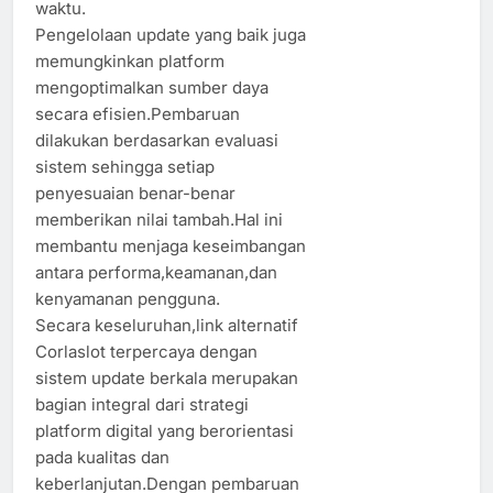
waktu.
Pengelolaan update yang baik juga
memungkinkan platform
mengoptimalkan sumber daya
secara efisien.Pembaruan
dilakukan berdasarkan evaluasi
sistem sehingga setiap
penyesuaian benar-benar
memberikan nilai tambah.Hal ini
membantu menjaga keseimbangan
antara performa,keamanan,dan
kenyamanan pengguna.
Secara keseluruhan,link alternatif
Corlaslot terpercaya dengan
sistem update berkala merupakan
bagian integral dari strategi
platform digital yang berorientasi
pada kualitas dan
keberlanjutan.Dengan pembaruan