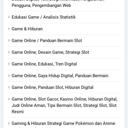
Pengguna, Pengembangan Web
Edukasi Game / Analisis Statistik
Game & Hiburan
Game Online / Panduan Bermain Slot
Game Online, Desain Game, Strategi Slot
Game Online, Edukasi, Tren Digital
Game Online, Gaya Hidup Digital, Panduan Bermain
Game Online, Panduan Slot, Hiburan Digital
Game Online, Slot Gacor, Kasino Online, Hiburan Digital,
Judi Online Aman, Tips Bermain Slot, Strategi Slot, Slot
Resmi
Gaming & Hiburan Strategi Game Pokémon dan Anime