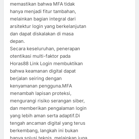
memastikan bahwa MFA tidak
hanya menjadi fitur tambahan,
melainkan bagian integral dari
arsitektur login yang berkelanjutan
dan dapat diskalakan di masa
depan.
Secara keseluruhan, penerapan
otentikasi multi-faktor pada
Horas88 Link Login membuktikan
bahwa keamanan digital dapat
berjalan seiring dengan
kenyamanan pengguna.MFA
menambah lapisan proteksi,
mengurangi risiko serangan siber,
dan memberikan pengalaman login
yang lebih aman serta adaptif.Di
tengah ancaman digital yang terus
berkembang, langkah ini bukan
hanya solusi teknis, melainkan juga