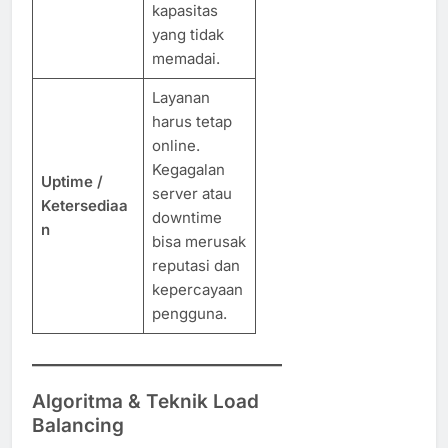
kapasitas
yang tidak
memadai.
Layanan
harus tetap
online.
Kegagalan
Uptime /
server atau
Ketersediaa
downtime
n
bisa merusak
reputasi dan
kepercayaan
pengguna.
Algoritma & Teknik Load
Balancing