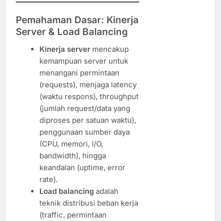
Pemahaman Dasar: Kinerja
Server & Load Balancing
Kinerja server
mencakup
kemampuan server untuk
menangani permintaan
(requests), menjaga latency
(waktu respons), throughput
(jumlah request/data yang
diproses per satuan waktu),
penggunaan sumber daya
(CPU, memori, I/O,
bandwidth), hingga
keandalan (uptime, error
rate).
Load balancing
adalah
teknik distribusi beban kerja
(traffic, permintaan