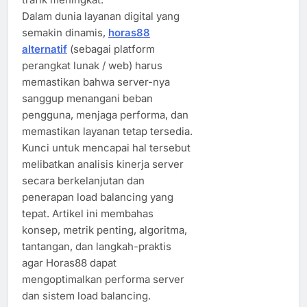
Dalam dunia layanan digital yang
semakin dinamis,
horas88
alternatif
(sebagai platform
perangkat lunak / web) harus
memastikan bahwa server-nya
sanggup menangani beban
pengguna, menjaga performa, dan
memastikan layanan tetap tersedia.
Kunci untuk mencapai hal tersebut
melibatkan analisis kinerja server
secara berkelanjutan dan
penerapan load balancing yang
tepat. Artikel ini membahas
konsep, metrik penting, algoritma,
tantangan, dan langkah-praktis
agar Horas88 dapat
mengoptimalkan performa server
dan sistem load balancing.