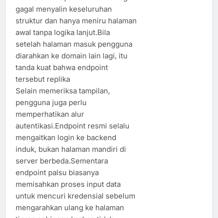
gagal menyalin keseluruhan
struktur dan hanya meniru halaman
awal tanpa logika lanjut.Bila
setelah halaman masuk pengguna
diarahkan ke domain lain lagi, itu
tanda kuat bahwa endpoint
tersebut replika
Selain memeriksa tampilan,
pengguna juga perlu
memperhatikan alur
autentikasi.Endpoint resmi selalu
mengaitkan login ke backend
induk, bukan halaman mandiri di
server berbeda.Sementara
endpoint palsu biasanya
memisahkan proses input data
untuk mencuri kredensial sebelum
mengarahkan ulang ke halaman