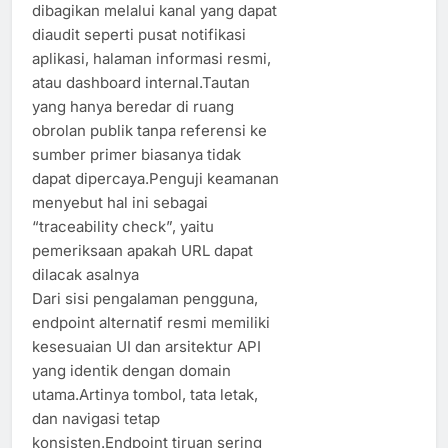
dibagikan melalui kanal yang dapat
diaudit seperti pusat notifikasi
aplikasi, halaman informasi resmi,
atau dashboard internal.Tautan
yang hanya beredar di ruang
obrolan publik tanpa referensi ke
sumber primer biasanya tidak
dapat dipercaya.Penguji keamanan
menyebut hal ini sebagai
“traceability check”, yaitu
pemeriksaan apakah URL dapat
dilacak asalnya
Dari sisi pengalaman pengguna,
endpoint alternatif resmi memiliki
kesesuaian UI dan arsitektur API
yang identik dengan domain
utama.Artinya tombol, tata letak,
dan navigasi tetap
konsisten.Endpoint tiruan sering