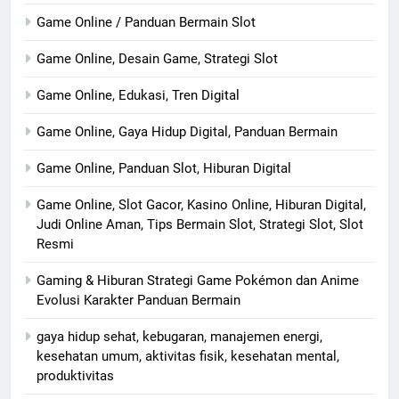
Game Online / Panduan Bermain Slot
Game Online, Desain Game, Strategi Slot
Game Online, Edukasi, Tren Digital
Game Online, Gaya Hidup Digital, Panduan Bermain
Game Online, Panduan Slot, Hiburan Digital
Game Online, Slot Gacor, Kasino Online, Hiburan Digital,
Judi Online Aman, Tips Bermain Slot, Strategi Slot, Slot
Resmi
Gaming & Hiburan Strategi Game Pokémon dan Anime
Evolusi Karakter Panduan Bermain
gaya hidup sehat, kebugaran, manajemen energi,
kesehatan umum, aktivitas fisik, kesehatan mental,
produktivitas