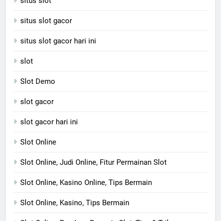
situs slot
situs slot gacor
situs slot gacor hari ini
slot
Slot Demo
slot gacor
slot gacor hari ini
Slot Online
Slot Online, Judi Online, Fitur Permainan Slot
Slot Online, Kasino Online, Tips Bermain
Slot Online, Kasino, Tips Bermain