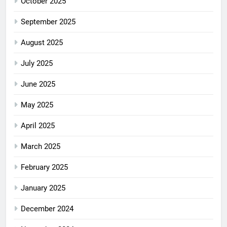
October 2025
September 2025
August 2025
July 2025
June 2025
May 2025
April 2025
March 2025
February 2025
January 2025
December 2024