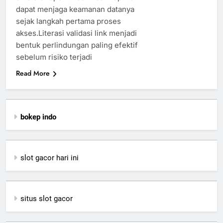
dapat menjaga keamanan datanya
sejak langkah pertama proses
akses.Literasi validasi link menjadi
bentuk perlindungan paling efektif
sebelum risiko terjadi
Read More
bokep indo
slot gacor hari ini
situs slot gacor