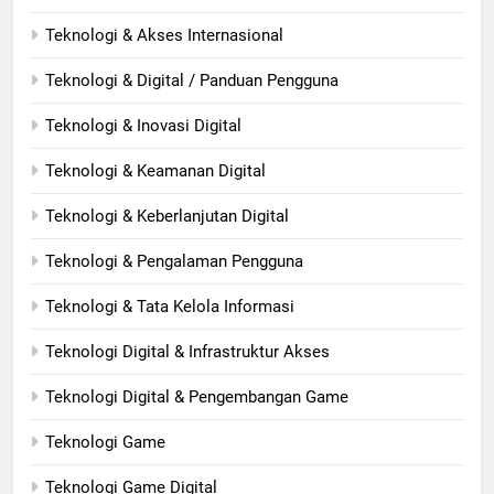
Teknologi & Akses Internasional
Teknologi & Digital / Panduan Pengguna
Teknologi & Inovasi Digital
Teknologi & Keamanan Digital
Teknologi & Keberlanjutan Digital
Teknologi & Pengalaman Pengguna
Teknologi & Tata Kelola Informasi
Teknologi Digital & Infrastruktur Akses
Teknologi Digital & Pengembangan Game
Teknologi Game
Teknologi Game Digital