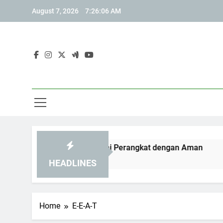
Skip
August 7, 2026
7:26:07 AM
to
content
Cle
Gunakan C
rnatif di Berbagai Perangkat dengan Aman
Bagaimana 
5 Months Ago
HEADLINES
Home
E-E-A-T