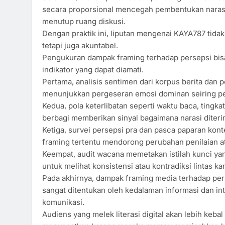
secara proporsional mencegah pembentukan narasi
menutup ruang diskusi.
Dengan praktik ini, liputan mengenai KAYA787 tidak
tetapi juga akuntabel.
Pengukuran dampak framing terhadap persepsi bisa
indikator yang dapat diamati.
Pertama, analisis sentimen dari korpus berita dan 
menunjukkan pergeseran emosi dominan seiring pe
Kedua, pola keterlibatan seperti waktu baca, tingkat 
berbagi memberikan sinyal bagaimana narasi diteri
Ketiga, survei persepsi pra dan pasca paparan kon
framing tertentu mendorong perubahan penilaian ata
Keempat, audit wacana memetakan istilah kunci ya
untuk melihat konsistensi atau kontradiksi lintas kan
Pada akhirnya, dampak framing media terhadap pe
sangat ditentukan oleh kedalaman informasi dan in
komunikasi.
Audiens yang melek literasi digital akan lebih keba