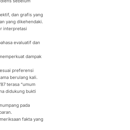
diens sebelum
ektif, dan grafis yang
an yang dikehendaki.
 interpretasi
bahasa evaluatif dan
si memperkuat dampak
esuai preferensi
ama berulang kali.
787 terasa “umum
na didukung bukti
 menumpang pada
baran.
emeriksaan fakta yang