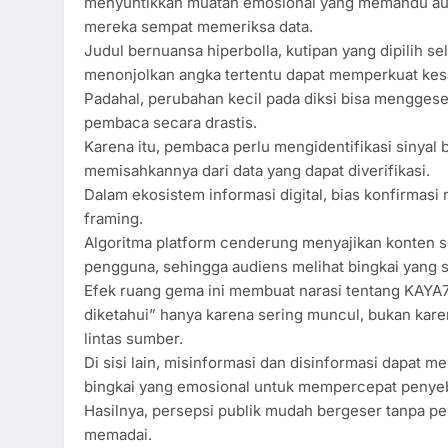
menyuntikkan muatan emosional yang memandu au
mereka sempat memeriksa data.
Judul bernuansa hiperbolla, kutipan yang dipilih sel
menonjolkan angka tertentu dapat memperkuat kes
Padahal, perubahan kecil pada diksi bisa menggeser
pembaca secara drastis.
Karena itu, pembaca perlu mengidentifikasi sinyal 
memisahkannya dari data yang dapat diverifikasi.
Dalam ekosistem informasi digital, bias konfirma
framing.
Algoritma platform cenderung menyajikan konten s
pengguna, sehingga audiens melihat bingkai yang s
Efek ruang gema ini membuat narasi tentang KAYA
diketahui” hanya karena sering muncul, bukan kare
lintas sumber.
Di sisi lain, misinformasi dan disinformasi dapat
bingkai yang emosional untuk mempercepat penye
Hasilnya, persepsi publik mudah bergeser tanpa p
memadai.