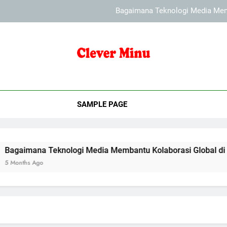
Bagaimana Teknologi Media Memb
Tips Login Tiara4D a
Struktur Halaman Informasi dan Ketentuan di Lebah4D: Fonda
ver Minu
Panduan Menggunakan LAE138 Link Alternat
lever Minu, Aplikasi Yang Memudahkan Manajemen Harian Anda
Bagaimana Teknologi Media Memb
SAMPLE PAGE
Tips Login Tiara4D a
Struktur Halaman Informasi dan Ketentuan di Lebah4D: Fonda
Teknologi Media Membantu Kolaborasi Global di Era Digital