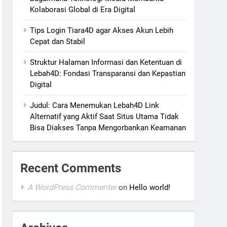
Kolaborasi Global di Era Digital
Tips Login Tiara4D agar Akses Akun Lebih
Cepat dan Stabil
Struktur Halaman Informasi dan Ketentuan di
Lebah4D: Fondasi Transparansi dan Kepastian
Digital
Judul: Cara Menemukan Lebah4D Link
Alternatif yang Aktif Saat Situs Utama Tidak
Bisa Diakses Tanpa Mengorbankan Keamanan
Recent Comments
A WordPress Commenter
on
Hello world!