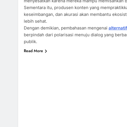
menyesatkan karena mereka mampu memisahkan bin
Sementara itu, produsen konten yang mempraktikka
keseimbangan, dan akurasi akan membantu ekosist
lebih sehat.
Dengan demikian, pembahasan mengenai
alternat
berpindah dari polarisasi menuju dialog yang berbas
publik.
Read More