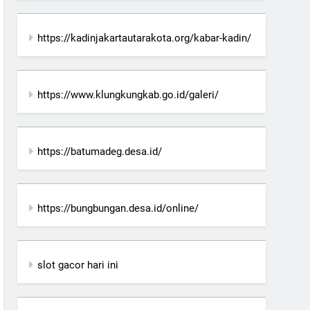
https://kadinjakartautarakota.org/kabar-kadin/
https://www.klungkungkab.go.id/galeri/
https://batumadeg.desa.id/
https://bungbungan.desa.id/online/
slot gacor hari ini