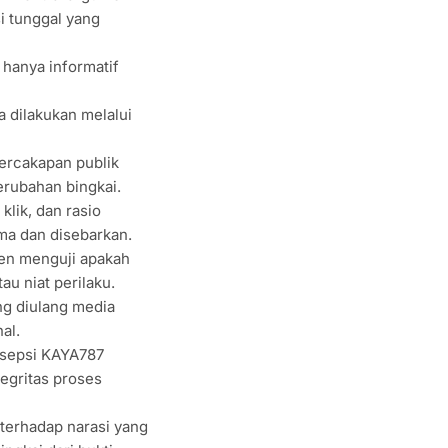
 tunggal yang
 hanya informatif
 dilakukan melalui
percakapan publik
rubahan bingkai.
klik, dan rasio
ma dan disebarkan.
ten menguji apakah
u niat perilaku.
ng diulang media
al.
rsepsi KAYA787
tegritas proses
l terhadap narasi yang