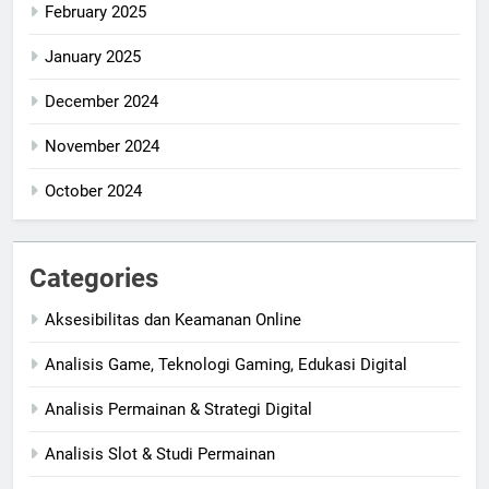
February 2025
January 2025
December 2024
November 2024
October 2024
Categories
Aksesibilitas dan Keamanan Online
Analisis Game, Teknologi Gaming, Edukasi Digital
Analisis Permainan & Strategi Digital
Analisis Slot & Studi Permainan