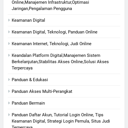
Online,Manajemen Infrastruktur,Optimasi
Jaringan,Pengalaman Pengguna
Keamanan Digital
Keamanan Digital, Teknologi, Panduan Online
Keamanan Internet, Teknologi, Judi Online
Keandalan Platform Digital,Manajemen Sistem
Berkelanjutan,Stabilitas Akses Online,Solusi Akses
Terpercaya
Panduan & Edukasi
Panduan Akses Multi-Perangkat
Panduan Bermain
Panduan Daftar Akun, Tutorial Login Online, Tips
Keamanan Digital, Strategi Login Pemula, Situs Judi
Terpercaya