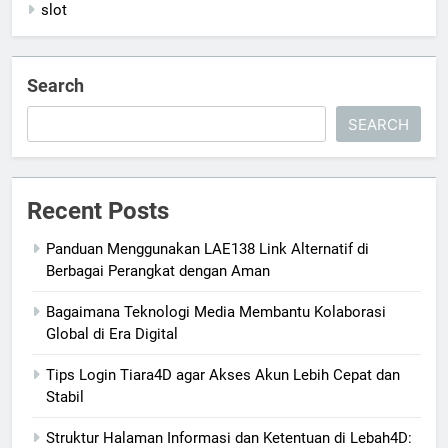
slot
Search
SEARCH
Recent Posts
Panduan Menggunakan LAE138 Link Alternatif di
Berbagai Perangkat dengan Aman
Bagaimana Teknologi Media Membantu Kolaborasi
Global di Era Digital
Tips Login Tiara4D agar Akses Akun Lebih Cepat dan
Stabil
Struktur Halaman Informasi dan Ketentuan di Lebah4D: