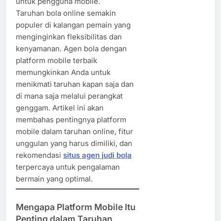
untuk pengguna mobile.
Taruhan bola online semakin
populer di kalangan pemain yang
menginginkan fleksibilitas dan
kenyamanan. Agen bola dengan
platform mobile terbaik
memungkinkan Anda untuk
menikmati taruhan kapan saja dan
di mana saja melalui perangkat
genggam. Artikel ini akan
membahas pentingnya platform
mobile dalam taruhan online, fitur
unggulan yang harus dimiliki, dan
rekomendasi
situs agen judi bola
terpercaya untuk pengalaman
bermain yang optimal.
Mengapa Platform Mobile Itu
Penting dalam Taruhan