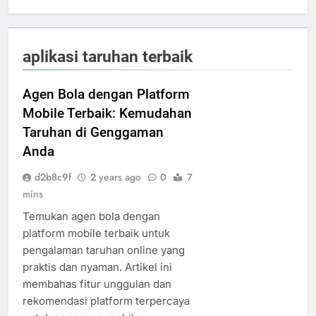
aplikasi taruhan terbaik
Agen Bola dengan Platform
Mobile Terbaik: Kemudahan
Taruhan di Genggaman
Anda
d2b8c9f
2 years ago
0
7
mins
Temukan agen bola dengan
platform mobile terbaik untuk
pengalaman taruhan online yang
praktis dan nyaman. Artikel ini
membahas fitur unggulan dan
rekomendasi platform terpercaya