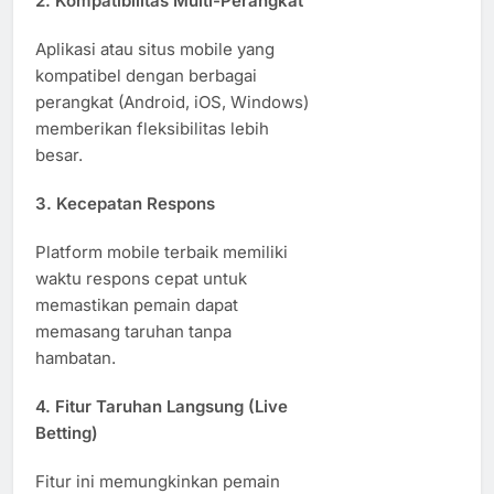
2. Kompatibilitas Multi-Perangkat
Aplikasi atau situs mobile yang
kompatibel dengan berbagai
perangkat (Android, iOS, Windows)
memberikan fleksibilitas lebih
besar.
3. Kecepatan Respons
Platform mobile terbaik memiliki
waktu respons cepat untuk
memastikan pemain dapat
memasang taruhan tanpa
hambatan.
4. Fitur Taruhan Langsung (Live
Betting)
Fitur ini memungkinkan pemain