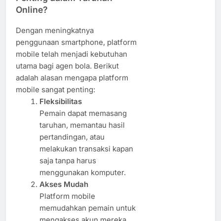
Online?
Dengan meningkatnya
penggunaan smartphone, platform
mobile telah menjadi kebutuhan
utama bagi agen bola. Berikut
adalah alasan mengapa platform
mobile sangat penting:
Fleksibilitas
Pemain dapat memasang
taruhan, memantau hasil
pertandingan, atau
melakukan transaksi kapan
saja tanpa harus
menggunakan komputer.
Akses Mudah
Platform mobile
memudahkan pemain untuk
mengakses akun mereka