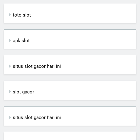
toto slot
apk slot
situs slot gacor hari ini
slot gacor
situs slot gacor hari ini