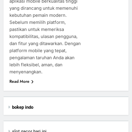
aplikasi mobile berkualitas tinggi
yang dirancang untuk memenuhi
kebutuhan pemain modern.
Sebelum memilih platform,
pastikan untuk memeriksa
kompatibilitas, ulasan pengguna,
dan fitur yang ditawarkan. Dengan
platform mobile yang tepat,
pengalaman taruhan Anda akan
lebih fleksibel, aman, dan
menyenangkan.
Read More
bokep indo
slot gacor hari ini