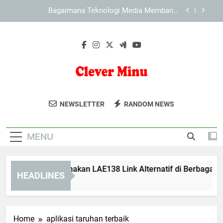
Skip
Tips Login Tiara4D agar Akses Akun Lebih Cepat
to
dan Stabil
content
Struktur Halaman Informasi dan Ketentuan di
Lebah4D: Fondasi Transparansi dan Kepastian
Digital
Panduan Menggunakan LAE138 Link Alternatif di
Berbagai Perangkat dengan Aman
Bagaimana Teknologi Media Membantu
Kolaborasi Global di Era Digital
Clever Minu
Gunakan Clever Minu, Aplikasi Yang
Tips Login Tiara4D agar Akses Akun Lebih Cepat
NEWSLETTER
RANDOM NEWS
dan Stabil
Memudahkan Manajemen Harian Anda
Struktur Halaman Informasi dan Ketentuan di
Dengan Fitur-Fitur Pintar Dan Mudah
Lebah4D: Fondasi Transparansi dan Kepastian
MENU
Digital
Digunakan.
anduan Menggunakan LAE138 Link Alternatif di Berbagai Pe
HEADLINES
 Months Ago
Home
aplikasi taruhan terbaik