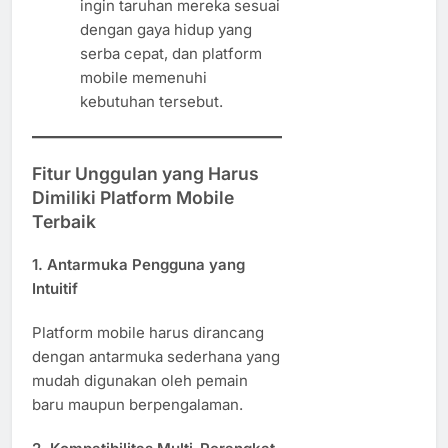
ingin taruhan mereka sesuai
dengan gaya hidup yang
serba cepat, dan platform
mobile memenuhi
kebutuhan tersebut.
Fitur Unggulan yang Harus
Dimiliki Platform Mobile
Terbaik
1. Antarmuka Pengguna yang
Intuitif
Platform mobile harus dirancang
dengan antarmuka sederhana yang
mudah digunakan oleh pemain
baru maupun berpengalaman.