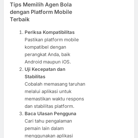
Tips Memilih Agen Bola
dengan Platform Mobile
Terbaik
Periksa Kompatibilitas
Pastikan platform mobile
kompatibel dengan
perangkat Anda, baik
Android maupun iOS.
Uji Kecepatan dan
Stabilitas
Cobalah memasang taruhan
melalui aplikasi untuk
memastikan waktu respons
dan stabilitas platform.
Baca Ulasan Pengguna
Cari tahu pengalaman
pemain lain dalam
menggunakan aplikasi