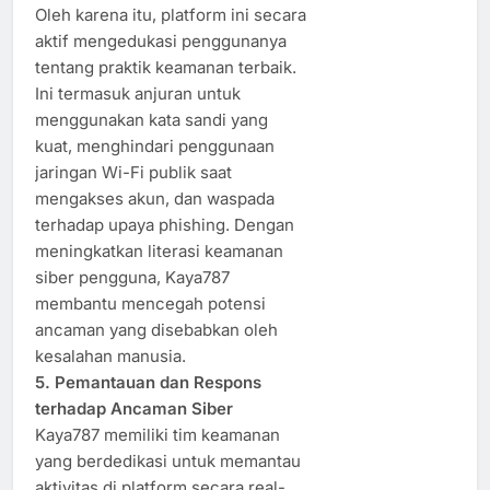
Oleh karena itu, platform ini secara
aktif mengedukasi penggunanya
tentang praktik keamanan terbaik.
Ini termasuk anjuran untuk
menggunakan kata sandi yang
kuat, menghindari penggunaan
jaringan Wi-Fi publik saat
mengakses akun, dan waspada
terhadap upaya phishing. Dengan
meningkatkan literasi keamanan
siber pengguna, Kaya787
membantu mencegah potensi
ancaman yang disebabkan oleh
kesalahan manusia.
5. Pemantauan dan Respons
terhadap Ancaman Siber
Kaya787 memiliki tim keamanan
yang berdedikasi untuk memantau
aktivitas di platform secara real-