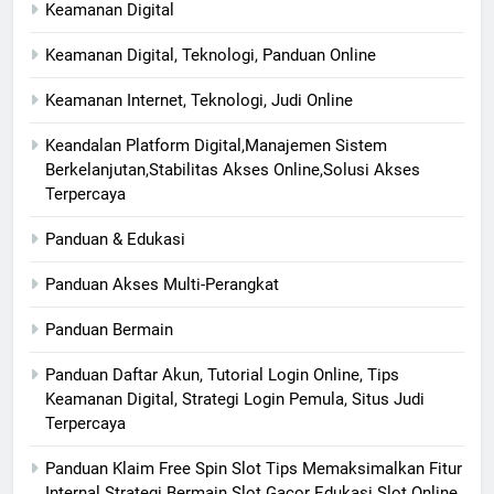
Keamanan Digital
Keamanan Digital, Teknologi, Panduan Online
Keamanan Internet, Teknologi, Judi Online
Keandalan Platform Digital,Manajemen Sistem
Berkelanjutan,Stabilitas Akses Online,Solusi Akses
Terpercaya
Panduan & Edukasi
Panduan Akses Multi-Perangkat
Panduan Bermain
Panduan Daftar Akun, Tutorial Login Online, Tips
Keamanan Digital, Strategi Login Pemula, Situs Judi
Terpercaya
Panduan Klaim Free Spin Slot Tips Memaksimalkan Fitur
Internal Strategi Bermain Slot Gacor Edukasi Slot Online