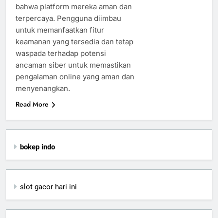
bahwa platform mereka aman dan
terpercaya. Pengguna diimbau
untuk memanfaatkan fitur
keamanan yang tersedia dan tetap
waspada terhadap potensi
ancaman siber untuk memastikan
pengalaman online yang aman dan
menyenangkan.
Read More
bokep indo
slot gacor hari ini