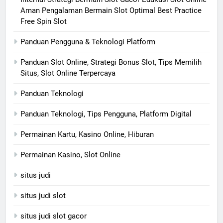
Aman Pengalaman Bermain Slot Optimal Best Practice
Free Spin Slot
Panduan Pengguna & Teknologi Platform
Panduan Slot Online, Strategi Bonus Slot, Tips Memilih
Situs, Slot Online Terpercaya
Panduan Teknologi
Panduan Teknologi, Tips Pengguna, Platform Digital
Permainan Kartu, Kasino Online, Hiburan
Permainan Kasino, Slot Online
situs judi
situs judi slot
situs judi slot gacor