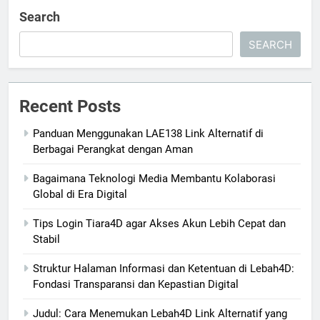
Search
SEARCH
Recent Posts
Panduan Menggunakan LAE138 Link Alternatif di
Berbagai Perangkat dengan Aman
Bagaimana Teknologi Media Membantu Kolaborasi
Global di Era Digital
Tips Login Tiara4D agar Akses Akun Lebih Cepat dan
Stabil
Struktur Halaman Informasi dan Ketentuan di Lebah4D:
Fondasi Transparansi dan Kepastian Digital
Judul: Cara Menemukan Lebah4D Link Alternatif yang