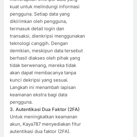
kuat untuk melindungi informasi
pengguna. Setiap data yang
dikirimkan oleh pengguna,
termasuk detail login dan
transaksi, dienkripsi menggunakan
teknologi canggih. Dengan
demikian, meskipun data tersebut
berhasil diakses oleh pihak yang
tidak berwenang, mereka tidak
akan dapat membacanya tanpa
kunci dekripsi yang sesuai.
Langkah ini menambah lapisan
keamanan ekstra bagi data
pengguna.
3. Autentikasi Dua Faktor (2FA)
Untuk meningkatkan keamanan
akun, Kaya787 menyediakan fitur
autentikasi dua faktor (2FA).