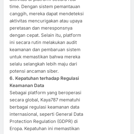
time. Dengan sistem pemantauan
canggih, mereka dapat mendeteksi
aktivitas mencurigakan atau upaya
peretasan dan meresponsnya
dengan cepat. Selain itu, platform
ini secara rutin melakukan audit
keamanan dan pembaruan sistem
untuk memastikan bahwa mereka
selalu selangkah lebih maju dari
potensi ancaman siber.
6. Kepatuhan terhadap Regulasi
Keamanan Data
Sebagai platform yang beroperasi
secara global, Kaya787 mematuhi
berbagai regulasi keamanan data
internasional, seperti General Data
Protection Regulation (GDPR) di
Eropa. Kepatuhan ini memastikan