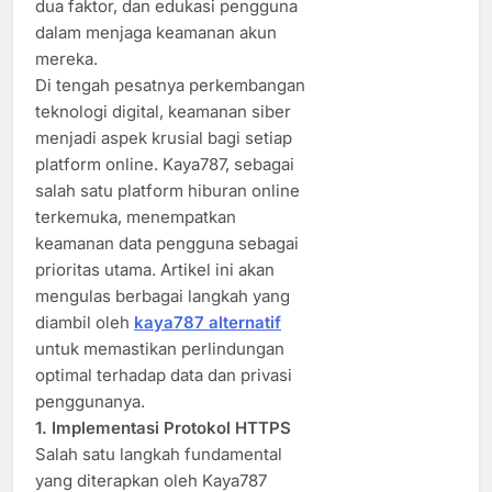
dua faktor, dan edukasi pengguna
dalam menjaga keamanan akun
mereka.
Di tengah pesatnya perkembangan
teknologi digital, keamanan siber
menjadi aspek krusial bagi setiap
platform online. Kaya787, sebagai
salah satu platform hiburan online
terkemuka, menempatkan
keamanan data pengguna sebagai
prioritas utama. Artikel ini akan
mengulas berbagai langkah yang
diambil oleh
kaya787 alternatif
untuk memastikan perlindungan
optimal terhadap data dan privasi
penggunanya.
1. Implementasi Protokol HTTPS
Salah satu langkah fundamental
yang diterapkan oleh Kaya787