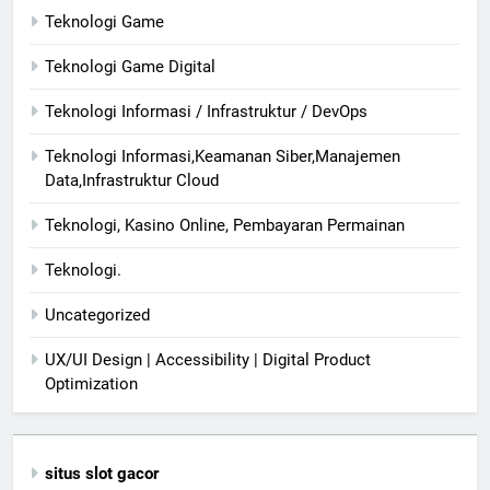
Teknologi Game
Teknologi Game Digital
Teknologi Informasi / Infrastruktur / DevOps
Teknologi Informasi,Keamanan Siber,Manajemen
Data,Infrastruktur Cloud
Teknologi, Kasino Online, Pembayaran Permainan
Teknologi.
Uncategorized
UX/UI Design | Accessibility | Digital Product
Optimization
situs slot gacor