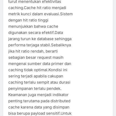
turut menentukan efektivitas
caching.Cache hit ratio menjadi
metrik kunci dalam evaluasi.Sistem
dengan hit ratio tinggi
menunjukkan bahwa cache
digunakan secara efektif.Data
jarang turun ke database sehingga
performa terjaga stabil.Sebaliknya
jika hit ratio rendah, berarti
sebagian besar request masih
mengenai sumber data primer dan
caching tidak optimal.Kondisi ini
sering terjadi apabila cakupan
caching terlalu sempit atau durasi
penyimpanan terlalu pendek.
Keamanan juga menjadi indikator
penting terutama pada distributed
cache karena data yang disimpan
bisa berupa payload sensitif.Untuk