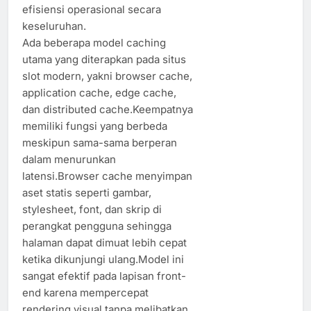
efisiensi operasional secara
keseluruhan.
Ada beberapa model caching
utama yang diterapkan pada situs
slot modern, yakni browser cache,
application cache, edge cache,
dan distributed cache.Keempatnya
memiliki fungsi yang berbeda
meskipun sama-sama berperan
dalam menurunkan
latensi.Browser cache menyimpan
aset statis seperti gambar,
stylesheet, font, dan skrip di
perangkat pengguna sehingga
halaman dapat dimuat lebih cepat
ketika dikunjungi ulang.Model ini
sangat efektif pada lapisan front-
end karena mempercepat
rendering visual tanpa melibatkan