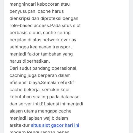
menghindari kebocoran atau
penyusupan, cache harus
dienkripsi dan diproteksi dengan
role-based access.Pada situs slot
berbasis cloud, cache sering
berjalan di atas network overlay
sehingga keamanan transport
menjadi faktor tambahan yang
harus diperhatikan.
Dari sudut pandang operasional,
caching juga berperan dalam
efisiensi biaya.Semakin efektif
cache bekerja, semakin kecil
kebutuhan scaling pada database
dan server inti.Efisiensi ini menjadi
alasan utama mengapa cache
menjadi lapisan wajib dalam
arsitektur
situs slot gacor hari ini
modern.Pengurangan beban