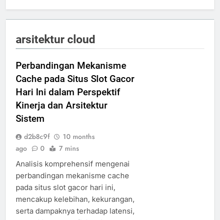
arsitektur cloud
Perbandingan Mekanisme
Cache pada Situs Slot Gacor
Hari Ini dalam Perspektif
Kinerja dan Arsitektur
Sistem
d2b8c9f
10 months
ago
0
7 mins
Analisis komprehensif mengenai
perbandingan mekanisme cache
pada situs slot gacor hari ini,
mencakup kelebihan, kekurangan,
serta dampaknya terhadap latensi,