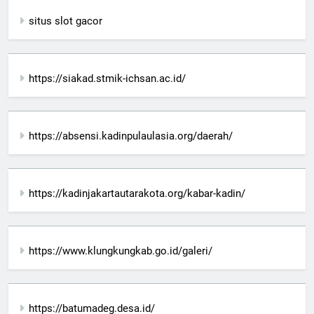
situs slot gacor
https://siakad.stmik-ichsan.ac.id/
https://absensi.kadinpulaulasia.org/daerah/
https://kadinjakartautarakota.org/kabar-kadin/
https://www.klungkungkab.go.id/galeri/
https://batumadeg.desa.id/