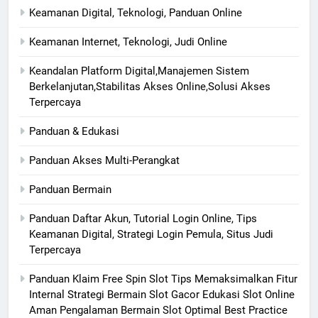
Keamanan Digital, Teknologi, Panduan Online
Keamanan Internet, Teknologi, Judi Online
Keandalan Platform Digital,Manajemen Sistem
Berkelanjutan,Stabilitas Akses Online,Solusi Akses
Terpercaya
Panduan & Edukasi
Panduan Akses Multi-Perangkat
Panduan Bermain
Panduan Daftar Akun, Tutorial Login Online, Tips
Keamanan Digital, Strategi Login Pemula, Situs Judi
Terpercaya
Panduan Klaim Free Spin Slot Tips Memaksimalkan Fitur
Internal Strategi Bermain Slot Gacor Edukasi Slot Online
Aman Pengalaman Bermain Slot Optimal Best Practice