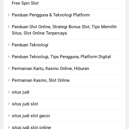
Free Spin Slot
Panduan Pengguna & Teknologi Platform
Panduan Slot Online, Strategi Bonus Slot, Tips Memilih
Situs, Slot Online Terpercaya
Panduan Teknologi
Panduan Teknologi, Tips Pengguna, Platform Digital
Permainan Kartu, Kasino Online, Hiburan
Permainan Kasino, Slot Online
situs judi
situs judi slot
situs judi slot gacor
situs judi slot online