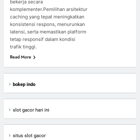
bekerja secara
komplementer.Pemilihan arsitektur
caching yang tepat meningkatkan
konsistensi respons, menurunkan
latensi, serta memastikan platform
tetap responsif dalam kondisi
trafik tinggi.
Read More
bokep indo
slot gacor hari ini
situs slot gacor