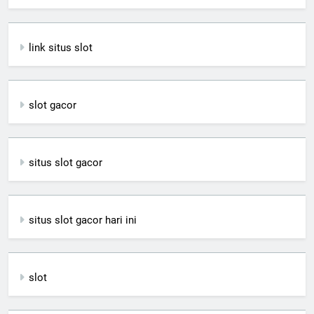
link situs slot
slot gacor
situs slot gacor
situs slot gacor hari ini
slot