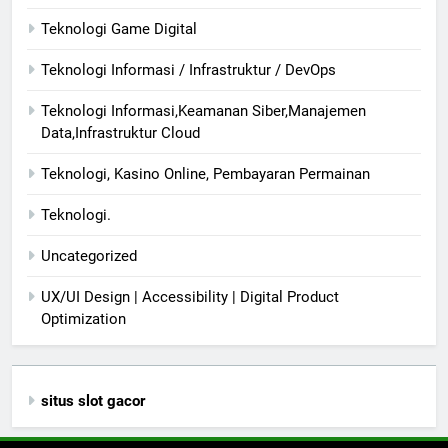
Teknologi Game Digital
Teknologi Informasi / Infrastruktur / DevOps
Teknologi Informasi,Keamanan Siber,Manajemen
Data,Infrastruktur Cloud
Teknologi, Kasino Online, Pembayaran Permainan
Teknologi.
Uncategorized
UX/UI Design | Accessibility | Digital Product
Optimization
situs slot gacor