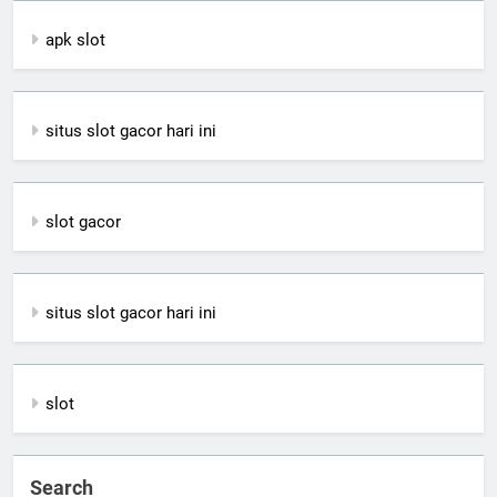
apk slot
situs slot gacor hari ini
slot gacor
situs slot gacor hari ini
slot
Search