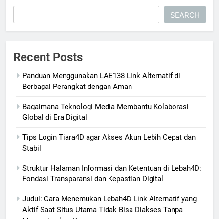
SEARCH
Recent Posts
Panduan Menggunakan LAE138 Link Alternatif di
Berbagai Perangkat dengan Aman
Bagaimana Teknologi Media Membantu Kolaborasi
Global di Era Digital
Tips Login Tiara4D agar Akses Akun Lebih Cepat dan
Stabil
Struktur Halaman Informasi dan Ketentuan di Lebah4D:
Fondasi Transparansi dan Kepastian Digital
Judul: Cara Menemukan Lebah4D Link Alternatif yang
Aktif Saat Situs Utama Tidak Bisa Diakses Tanpa