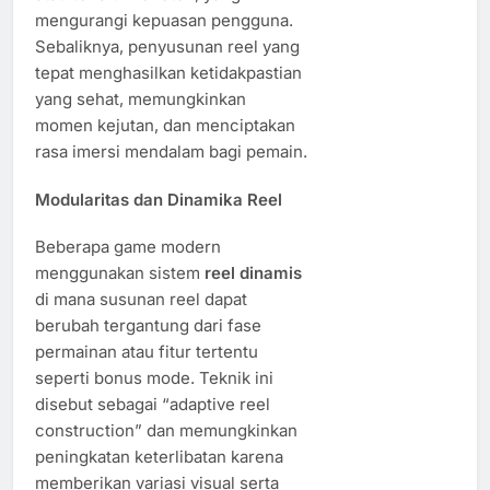
mengurangi kepuasan pengguna.
Sebaliknya, penyusunan reel yang
tepat menghasilkan ketidakpastian
yang sehat, memungkinkan
momen kejutan, dan menciptakan
rasa imersi mendalam bagi pemain.
Modularitas dan Dinamika Reel
Beberapa game modern
menggunakan sistem
reel dinamis
di mana susunan reel dapat
berubah tergantung dari fase
permainan atau fitur tertentu
seperti bonus mode. Teknik ini
disebut sebagai “adaptive reel
construction” dan memungkinkan
peningkatan keterlibatan karena
memberikan variasi visual serta