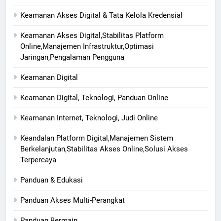
Keamanan Akses Digital & Tata Kelola Kredensial
Keamanan Akses Digital,Stabilitas Platform
Online,Manajemen Infrastruktur,Optimasi
Jaringan,Pengalaman Pengguna
Keamanan Digital
Keamanan Digital, Teknologi, Panduan Online
Keamanan Internet, Teknologi, Judi Online
Keandalan Platform Digital,Manajemen Sistem
Berkelanjutan,Stabilitas Akses Online,Solusi Akses
Terpercaya
Panduan & Edukasi
Panduan Akses Multi-Perangkat
Panduan Bermain