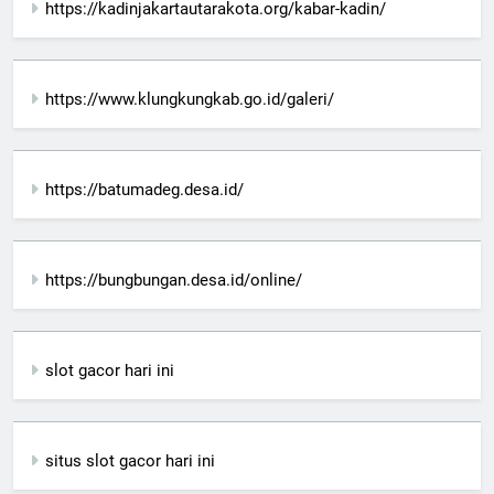
https://kadinjakartautarakota.org/kabar-kadin/
https://www.klungkungkab.go.id/galeri/
https://batumadeg.desa.id/
https://bungbungan.desa.id/online/
slot gacor hari ini
situs slot gacor hari ini