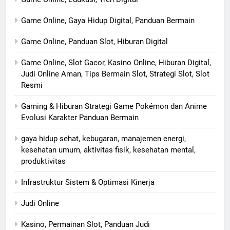
Game Online, Gaya Hidup Digital, Panduan Bermain
Game Online, Panduan Slot, Hiburan Digital
Game Online, Slot Gacor, Kasino Online, Hiburan Digital,
Judi Online Aman, Tips Bermain Slot, Strategi Slot, Slot
Resmi
Gaming & Hiburan Strategi Game Pokémon dan Anime
Evolusi Karakter Panduan Bermain
gaya hidup sehat, kebugaran, manajemen energi,
kesehatan umum, aktivitas fisik, kesehatan mental,
produktivitas
Infrastruktur Sistem & Optimasi Kinerja
Judi Online
Kasino, Permainan Slot, Panduan Judi