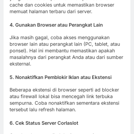
cache dan cookies untuk memastikan browser
memuat halaman terbaru dari server.
4.
Gunakan Browser atau Perangkat Lain
Jika masih gagal, coba akses menggunakan
browser lain atau perangkat lain (PC, tablet, atau
ponsel). Hal ini membantu memastikan apakah
masalahnya dari perangkat Anda atau dari sumber
eksternal.
5.
Nonaktifkan Pemblokir Iklan atau Ekstensi
Beberapa ekstensi di browser seperti ad blocker
atau firewall lokal bisa mencegah link terbuka
sempurna. Coba nonaktifkan sementara ekstensi
tersebut lalu refresh halaman.
6.
Cek Status Server Corlaslot