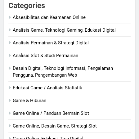
Categories
Aksesibilitas dan Keamanan Online
Analisis Game, Teknologi Gaming, Edukasi Digital
Analisis Permainan & Strategi Digital
Analisis Slot & Studi Permainan
Desain Digital, Teknologi Informasi, Pengalaman
Pengguna, Pengembangan Web
Edukasi Game / Analisis Statistik
Game & Hiburan
Game Online / Panduan Bermain Slot
Game Online, Desain Game, Strategi Slot
Game Online, Edukasi, Tren Digital