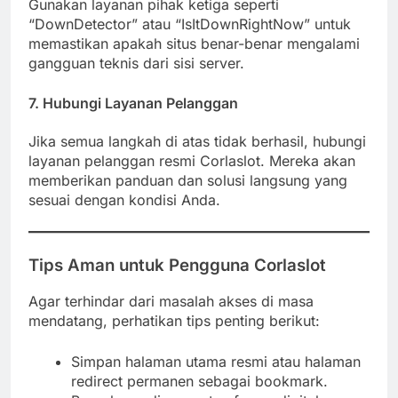
Gunakan layanan pihak ketiga seperti
“DownDetector” atau “IsItDownRightNow” untuk
memastikan apakah situs benar-benar mengalami
gangguan teknis dari sisi server.
7.
Hubungi Layanan Pelanggan
Jika semua langkah di atas tidak berhasil, hubungi
layanan pelanggan resmi Corlaslot. Mereka akan
memberikan panduan dan solusi langsung yang
sesuai dengan kondisi Anda.
Tips Aman untuk Pengguna Corlaslot
Agar terhindar dari masalah akses di masa
mendatang, perhatikan tips penting berikut:
Simpan halaman utama resmi atau halaman
redirect permanen sebagai bookmark.