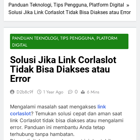
Panduan Teknologi, Tips Pengguna, Platform Digital
Solusi Jika Link Corlaslot Tidak Bisa Diakses atau Error
PANDUAN TEKNOLOGI, TIPS PENGGUNA, PLATFORM
DIGITAL
Solusi Jika Link Corlaslot
Tidak Bisa Diakses atau
Error
0
D2b8c9f
1 Year Ago
6 Mins
Mengalami masalah saat mengakses
link
corlaslot
? Temukan solusi cepat dan aman saat
link Corlaslot tidak bisa diakses atau mengalami
error. Panduan ini membantu Anda tetap
terhubung tanpa hambatan.