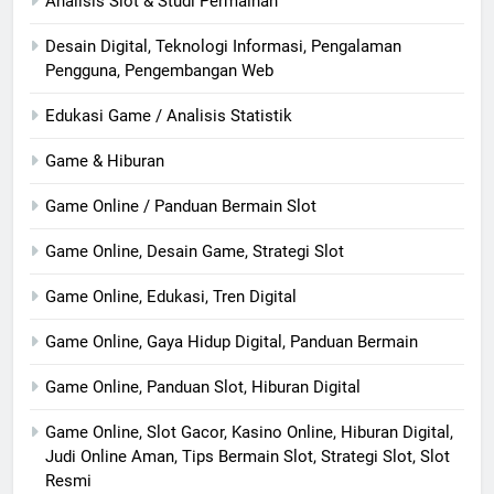
Analisis Slot & Studi Permainan
Desain Digital, Teknologi Informasi, Pengalaman
Pengguna, Pengembangan Web
Edukasi Game / Analisis Statistik
Game & Hiburan
Game Online / Panduan Bermain Slot
Game Online, Desain Game, Strategi Slot
Game Online, Edukasi, Tren Digital
Game Online, Gaya Hidup Digital, Panduan Bermain
Game Online, Panduan Slot, Hiburan Digital
Game Online, Slot Gacor, Kasino Online, Hiburan Digital,
Judi Online Aman, Tips Bermain Slot, Strategi Slot, Slot
Resmi