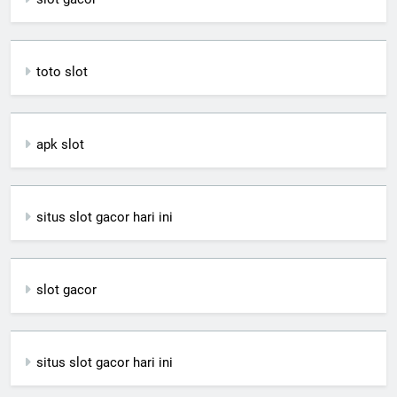
toto slot
apk slot
situs slot gacor hari ini
slot gacor
situs slot gacor hari ini