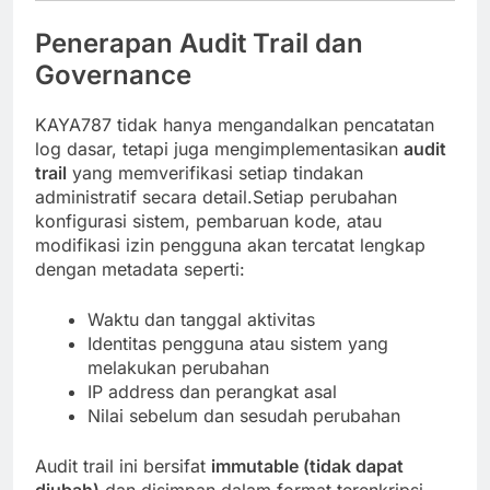
Penerapan Audit Trail dan
Governance
KAYA787 tidak hanya mengandalkan pencatatan
log dasar, tetapi juga mengimplementasikan
audit
trail
yang memverifikasi setiap tindakan
administratif secara detail.Setiap perubahan
konfigurasi sistem, pembaruan kode, atau
modifikasi izin pengguna akan tercatat lengkap
dengan metadata seperti:
Waktu dan tanggal aktivitas
Identitas pengguna atau sistem yang
melakukan perubahan
IP address dan perangkat asal
Nilai sebelum dan sesudah perubahan
Audit trail ini bersifat
immutable (tidak dapat
diubah)
dan disimpan dalam format terenkripsi