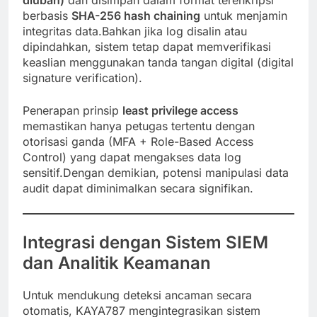
berbasis
SHA-256 hash chaining
untuk menjamin
integritas data.Bahkan jika log disalin atau
dipindahkan, sistem tetap dapat memverifikasi
keaslian menggunakan tanda tangan digital (digital
signature verification).
Penerapan prinsip
least privilege access
memastikan hanya petugas tertentu dengan
otorisasi ganda (MFA + Role-Based Access
Control) yang dapat mengakses data log
sensitif.Dengan demikian, potensi manipulasi data
audit dapat diminimalkan secara signifikan.
Integrasi dengan Sistem SIEM
dan Analitik Keamanan
Untuk mendukung deteksi ancaman secara
otomatis, KAYA787 mengintegrasikan sistem