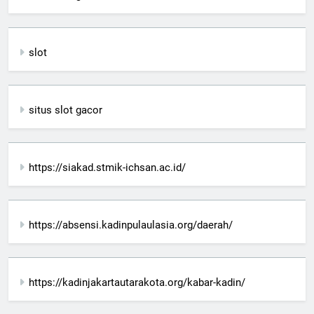
slot
situs slot gacor
https://siakad.stmik-ichsan.ac.id/
https://absensi.kadinpulaulasia.org/daerah/
https://kadinjakartautarakota.org/kabar-kadin/