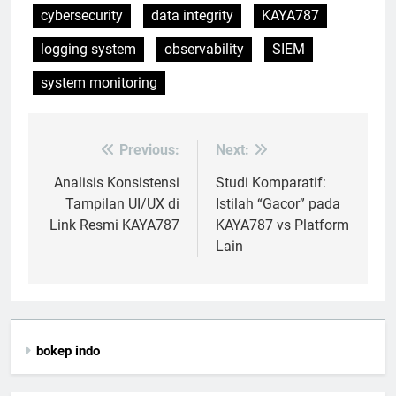
cybersecurity
data integrity
KAYA787
logging system
observability
SIEM
system monitoring
Previous:
Next:
Post
navigation
Analisis Konsistensi
Studi Komparatif:
Tampilan UI/UX di
Istilah “Gacor” pada
Link Resmi KAYA787
KAYA787 vs Platform
Lain
bokep indo