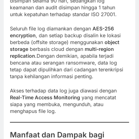
disimpan selama 90 hari, sedangkan log
keamanan dan audit disimpan hingga 1 tahun
untuk kepatuhan terhadap standar ISO 27001.
Seluruh file log diamankan dengan
AES-256
encryption
, dan setiap backup disalin ke lokasi
berbeda (offsite storage) menggunakan
object
storage
berbasis cloud dengan
multi-region
replication
.Dengan demikian, apabila terjadi
bencana atau serangan ransomware, data log
tetap dapat dipulihkan dari cadangan terenkripsi
tanpa kehilangan informasi penting.
Akses terhadap data log juga diawasi dengan
Real-Time Access Monitoring
yang mencatat
siapa yang membuka, mengunduh, atau
menghapus file log.
Manfaat dan Dampak bagi