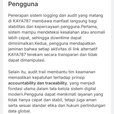
Pengguna
Penerapan sistem logging dan audit yang matang
di KAYA787 membawa manfaat langsung bagi
stabilitas dan kepercayaan pengguna.Pertama,
sistem mampu mendeteksi kesalahan atau anomali
lebih cepat, sehingga downtime dapat
diminimalkan.Kedua, pengguna mendapatkan
jaminan bahwa setiap aktivitas di link alternatif
KAYA787 terekam secara transparan dan tidak
dapat dimanipulasi.
Selain itu, audit trail membantu tim keamanan
memastikan kepatuhan terhadap prinsip
accountability dan traceability
, yang menjadi
fondasi utama dalam tata kelola sistem digital
modern.Pengguna dapat menikmati layanan yang
tidak hanya cepat dan stabil, tetapi juga aman
serta sesuai standar etika dan hukum perlindungan
data global.