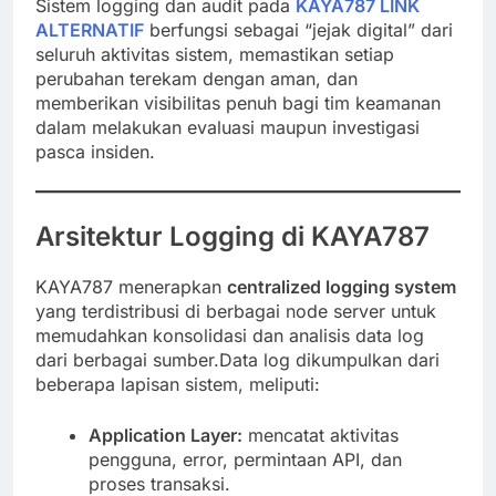
Sistem logging dan audit pada
KAYA787 LINK
ALTERNATIF
berfungsi sebagai “jejak digital” dari
seluruh aktivitas sistem, memastikan setiap
perubahan terekam dengan aman, dan
memberikan visibilitas penuh bagi tim keamanan
dalam melakukan evaluasi maupun investigasi
pasca insiden.
Arsitektur Logging di KAYA787
KAYA787 menerapkan
centralized logging system
yang terdistribusi di berbagai node server untuk
memudahkan konsolidasi dan analisis data log
dari berbagai sumber.Data log dikumpulkan dari
beberapa lapisan sistem, meliputi:
Application Layer:
mencatat aktivitas
pengguna, error, permintaan API, dan
proses transaksi.