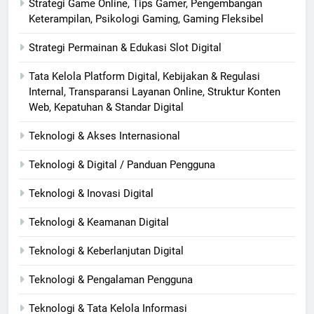
Strategi Game Online, Tips Gamer, Pengembangan
Keterampilan, Psikologi Gaming, Gaming Fleksibel
Strategi Permainan & Edukasi Slot Digital
Tata Kelola Platform Digital, Kebijakan & Regulasi
Internal, Transparansi Layanan Online, Struktur Konten
Web, Kepatuhan & Standar Digital
Teknologi & Akses Internasional
Teknologi & Digital / Panduan Pengguna
Teknologi & Inovasi Digital
Teknologi & Keamanan Digital
Teknologi & Keberlanjutan Digital
Teknologi & Pengalaman Pengguna
Teknologi & Tata Kelola Informasi