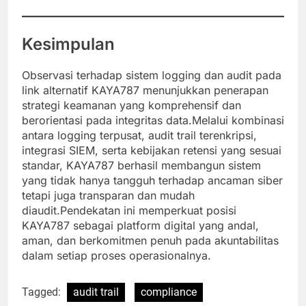
Kesimpulan
Observasi terhadap sistem logging dan audit pada
link alternatif KAYA787 menunjukkan penerapan
strategi keamanan yang komprehensif dan
berorientasi pada integritas data.Melalui kombinasi
antara logging terpusat, audit trail terenkripsi,
integrasi SIEM, serta kebijakan retensi yang sesuai
standar, KAYA787 berhasil membangun sistem
yang tidak hanya tangguh terhadap ancaman siber
tetapi juga transparan dan mudah
diaudit.Pendekatan ini memperkuat posisi
KAYA787 sebagai platform digital yang andal,
aman, dan berkomitmen penuh pada akuntabilitas
dalam setiap proses operasionalnya.
Tagged:
audit trail
compliance