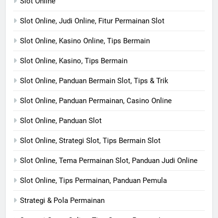
Slot Online
Slot Online, Judi Online, Fitur Permainan Slot
Slot Online, Kasino Online, Tips Bermain
Slot Online, Kasino, Tips Bermain
Slot Online, Panduan Bermain Slot, Tips & Trik
Slot Online, Panduan Permainan, Casino Online
Slot Online, Panduan Slot
Slot Online, Strategi Slot, Tips Bermain Slot
Slot Online, Tema Permainan Slot, Panduan Judi Online
Slot Online, Tips Permainan, Panduan Pemula
Strategi & Pola Permainan