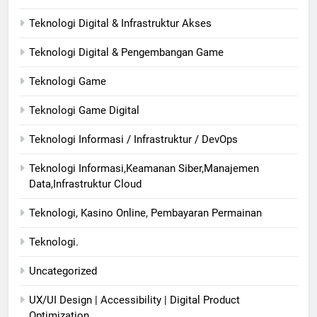
Teknologi Digital & Infrastruktur Akses
Teknologi Digital & Pengembangan Game
Teknologi Game
Teknologi Game Digital
Teknologi Informasi / Infrastruktur / DevOps
Teknologi Informasi,Keamanan Siber,Manajemen
Data,Infrastruktur Cloud
Teknologi, Kasino Online, Pembayaran Permainan
Teknologi.
Uncategorized
UX/UI Design | Accessibility | Digital Product
Optimization